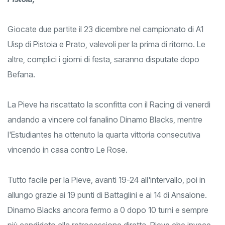
Giocate due partite il 23 dicembre nel campionato di A1
Uisp di Pistoia e Prato, valevoli per la prima di ritorno. Le
altre, complici i giorni di festa, saranno disputate dopo
Befana.
La Pieve ha riscattato la sconfitta con il Racing di venerdì
andando a vincere col fanalino Dinamo Blacks, mentre
l'Estudiantes ha ottenuto la quarta vittoria consecutiva
vincendo in casa contro Le Rose.
Tutto facile per la Pieve, avanti 19-24 all'intervallo, poi in
allungo grazie ai 19 punti di Battaglini e ai 14 di Ansalone.
Dinamo Blacks ancora fermo a 0 dopo 10 turni e sempre
più candidato alla retrocessione diretta. Pieve che invece