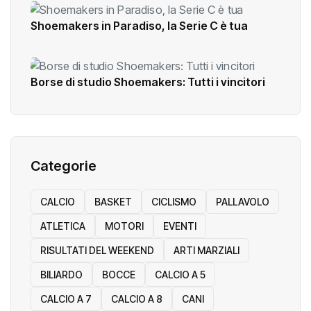
Shoemakers in Paradiso, la Serie C è tua
Borse di studio Shoemakers: Tutti i vincitori
Categorie
CALCIO
BASKET
CICLISMO
PALLAVOLO
ATLETICA
MOTORI
EVENTI
RISULTATI DEL WEEKEND
ARTI MARZIALI
BILIARDO
BOCCE
CALCIO A 5
CALCIO A 7
CALCIO A 8
CANI