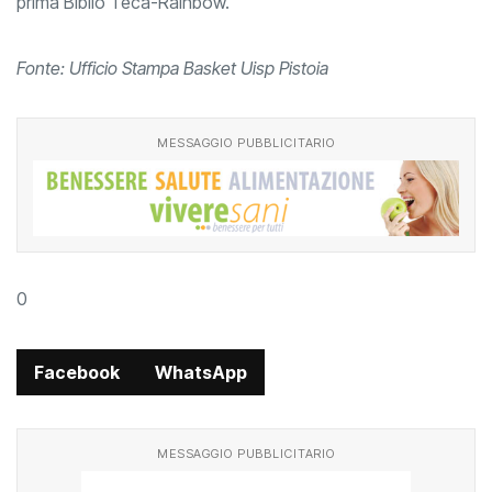
prima Biblio Teca-Rainbow.
Fonte: Ufficio Stampa Basket Uisp Pistoia
MESSAGGIO PUBBLICITARIO
0
Facebook
WhatsApp
MESSAGGIO PUBBLICITARIO