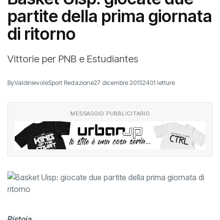
partite della prima giornata
di ritorno
Vittorie per PNB e Estudiantes
By
ValdinievoleSport Redazione
27 dicembre 2015
2401 letture
MESSAGGIO PUBBLICITARIO
Pistoia,