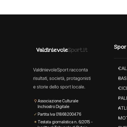
Spor
CAL
ValdinievoleSport racconta
risultati, società, protagonisti
BAS
e storie dello sport locale.
CIC
PAL
⚲
Associazione Culturale
Inchiostro Digitale
ATL
✓
Partita Iva 01868200476
MO
✶
Testata giornalistica n. 6/2015 -