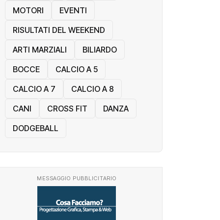
MOTORI
EVENTI
RISULTATI DEL WEEKEND
ARTI MARZIALI
BILIARDO
BOCCE
CALCIO A 5
CALCIO A 7
CALCIO A 8
CANI
CROSS FIT
DANZA
DODGEBALL
MESSAGGIO PUBBLICITARIO