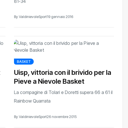
81-34
By ValdinievoleSport
19 gennaio 2016
BASKET
t
Uisp, vittoria con il brivido per la
Pieve a Nievole Basket
La compagine di Tolari e Doretti supera 66 a 61 il
Rainbow Quarrata
By ValdinievoleSport
26 novembre 2015