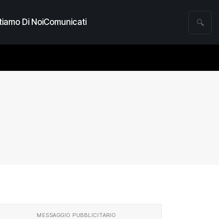
iamo Di Noi
Comunicati
🔍
MESSAGGIO PUBBLICITARIO