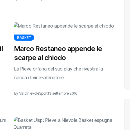
BASKET
l
Marco Restaneo appende le
scarpe al chiodo
La Pieve orfana del suo play che rivestirà la
carica di vice-allenatore
By ValdinievoleSport
13 settembre 2016