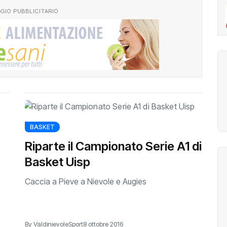
GIO PUBBLICITARIO
BASKET
Riparte il Campionato Serie A1 di
Basket Uisp
Caccia a Pieve a Nievole e Augies
By ValdinievoleSport
8 ottobre 2016