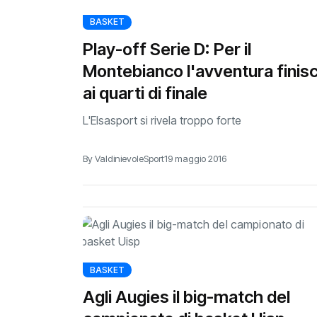
BASKET
Play-off Serie D: Per il
Montebianco l'avventura finis
ai quarti di finale
L'Elsasport si rivela troppo forte
By ValdinievoleSport
19 maggio 2016
BASKET
Agli Augies il big-match del