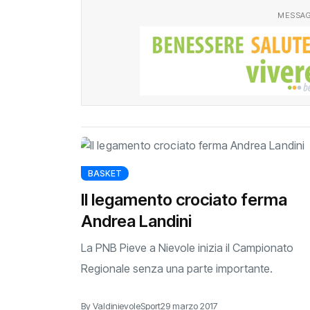
MESSAG
BASKET
Il legamento crociato ferma
Andrea Landini
La PNB Pieve a Nievole inizia il Campionato
Regionale senza una parte importante.
By ValdinievoleSport
29 marzo 2017