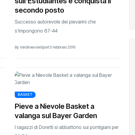
sull'Estudiantes e conquista il
secondo posto
Successo autorevole dei pievarini che
s'impongono 67-44
By ValdinievoleSport
3 febbraio 2016
BASKET
Pieve a Nievole Basket a
valanga sul Bayer Garden
I ragazzi di Doretti si abbattono sui pontigiani per