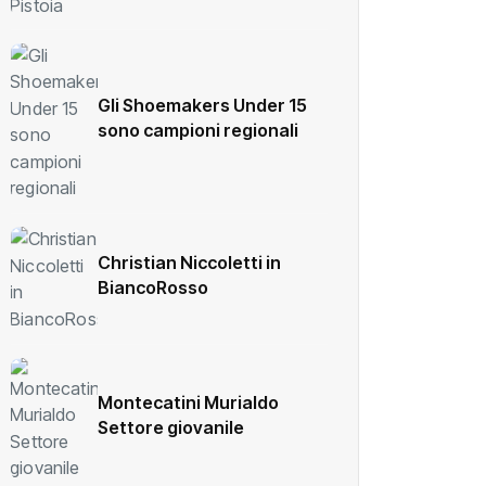
Gli Shoemakers Under 15
sono campioni regionali
Christian Niccoletti in
BiancoRosso
Montecatini Murialdo
Settore giovanile