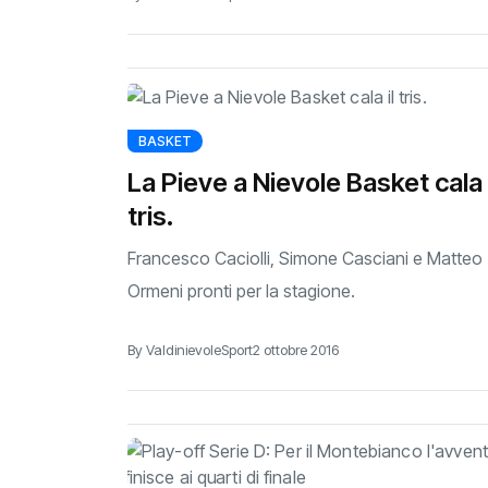
BASKET
La Pieve a Nievole Basket cala i
tris.
Francesco Caciolli, Simone Casciani e Matteo
Ormeni pronti per la stagione.
By ValdinievoleSport
2 ottobre 2016