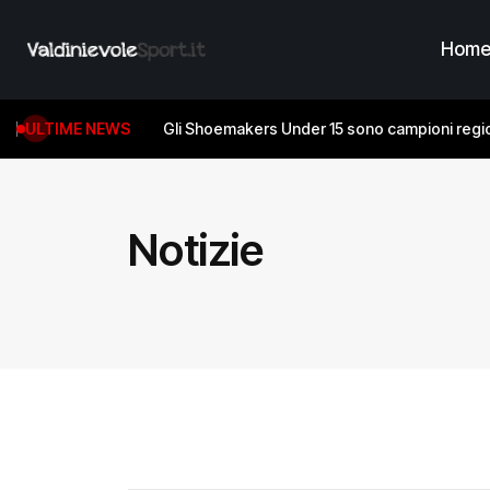
Hom
ULTIME NEWS
Gli Shoemakers Under 15 sono campioni regio
Notizie