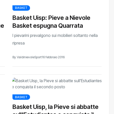
BASKET
Basket Uisp: Pieve a Nievole
ce
Basket espugna Quarrata
I pievarini prevalgono sui mobilieri soltanto nella
ripresa
By ValdinievoleSport
16 febbraio 2016
BASKET
Basket Uisp, la Pieve si abbatte