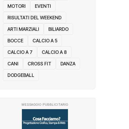
MOTORI
EVENTI
RISULTATI DEL WEEKEND
ARTI MARZIALI
BILIARDO
BOCCE
CALCIO A 5
CALCIO A 7
CALCIO A 8
CANI
CROSS FIT
DANZA
DODGEBALL
MESSAGGIO PUBBLICITARIO