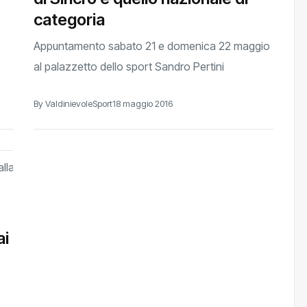
categoria
Appuntamento sabato 21 e domenica 22 maggio
al palazzetto dello sport Sandro Pertini
By ValdinievoleSport
18 maggio 2016
ai