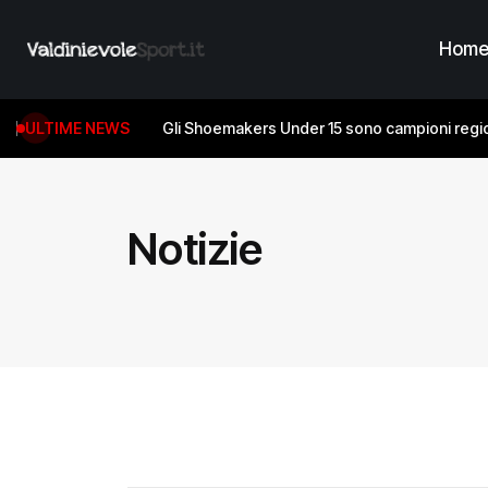
Hom
ULTIME NEWS
Gli Shoemakers Under 15 sono campioni regio
Notizie