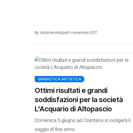
By ValdinievoleSport
1 novembre 2017
GINNASTICA ARTISTICA
Ottimi risultati e grandi
soddisfazioni per la società
L'Acquario di Altopascio
Domenica 5 giugno ad Orentano si svolgerà il
saggio di fine anno