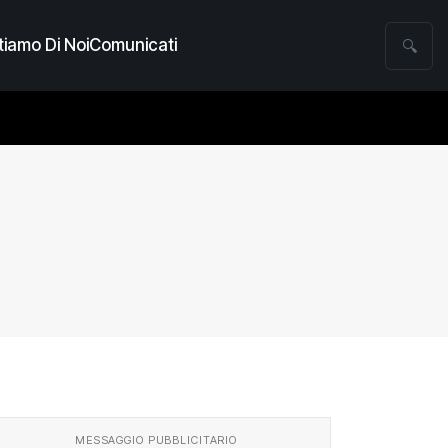
iamo Di Noi
Comunicati
🔍
MESSAGGIO PUBBLICITARIO