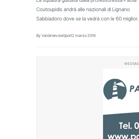
Coutoupidis andrà alle nazionali di Lignano
Sabbiadoro dove se la vedrà con le 60 miglior
squadre italiane di categoria
By ValdinievoleSport
2 marzo 2016
MESSAG