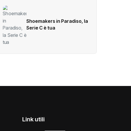
Shoemakers in Paradiso, la
Serie C è tua
Link utili