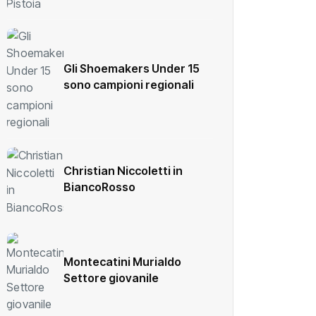
Gli Shoemakers Under 15
sono campioni regionali
Christian Niccoletti in
BiancoRosso
Montecatini Murialdo
Settore giovanile