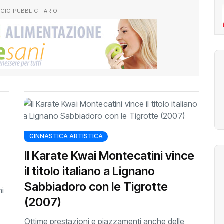
GIO PUBBLICITARIO
GINNASTICA ARTISTICA
Il Karate Kwai Montecatini vince
il titolo italiano a Lignano
Sabbiadoro con le Tigrotte
ni
(2007)
Ottime prestazioni e piazzamenti anche delle