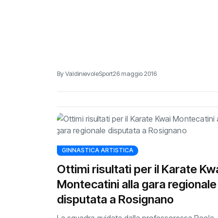
By ValdinievoleSport
26 maggio 2016
GINNASTICA ARTISTICA
Ottimi risultati per il Karate Kw
Montecatini alla gara regionale
disputata a Rosignano
La squadra guidata dalla professoressa Paola