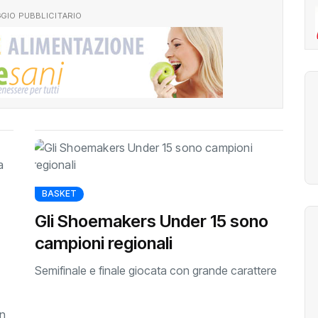
GIO PUBBLICITARIO
BASKET
Gli Shoemakers Under 15 sono
campioni regionali
Semifinale e finale giocata con grande carattere
un