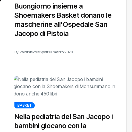
Buongiorno insieme a
Shoemakers Basket donano le
mascherine all'Ospedale San
Jacopo di Pistoia
By ValdinievoleSport
18 marzo 2020
BASKET
Nella pediatria del San Jacopo i
bambini giocano con la