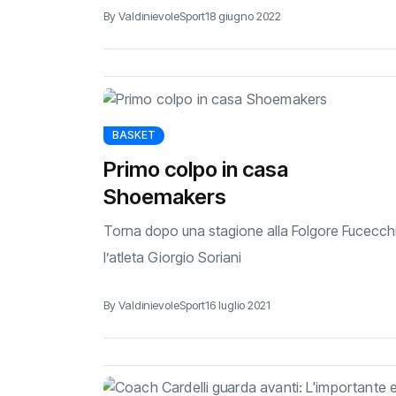
By ValdinievoleSport
18 giugno 2022
BASKET
Primo colpo in casa
Shoemakers
Torna dopo una stagione alla Folgore Fucecch
l’atleta Giorgio Soriani
By ValdinievoleSport
16 luglio 2021