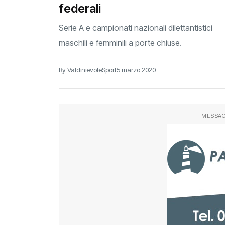
federali
Serie A e campionati nazionali dilettantistici
maschili e femminili a porte chiuse.
By ValdinievoleSport
5 marzo 2020
MESSAG