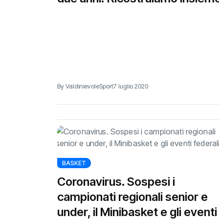
By ValdinievoleSport
7 luglio 2020
BASKET
Coronavirus. Sospesi i
campionati regionali senior e
under, il Minibasket e gli eventi