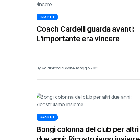
BASKET
Coach Cardelli guarda avanti:
L'importante era vincere
By ValdinievoleSport
4 maggio 2021
BASKET
Bongi colonna del club per altri
due anni: Ricostruiamo insiem