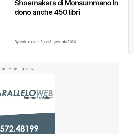
Shoemakers di Monsummano In
dono anche 450 libri
By ValdinievoleSport
3 gennaio 2020
GIO PUBBLICITARIO