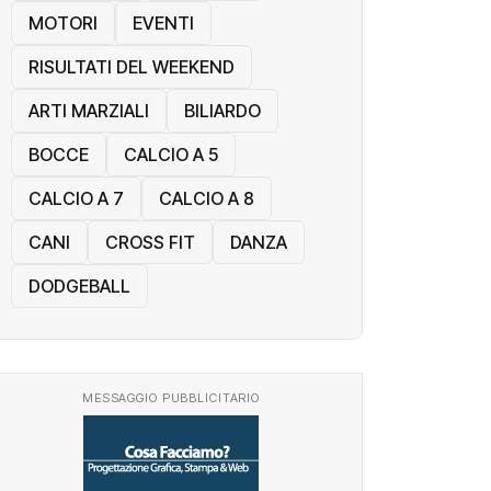
MOTORI
EVENTI
RISULTATI DEL WEEKEND
ARTI MARZIALI
BILIARDO
BOCCE
CALCIO A 5
CALCIO A 7
CALCIO A 8
CANI
CROSS FIT
DANZA
DODGEBALL
MESSAGGIO PUBBLICITARIO