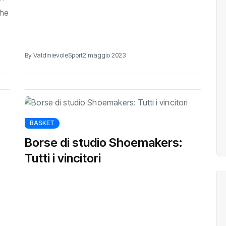
che
By ValdinievoleSport
2 maggio 2023
BASKET
Borse di studio Shoemakers:
Tutti i vincitori