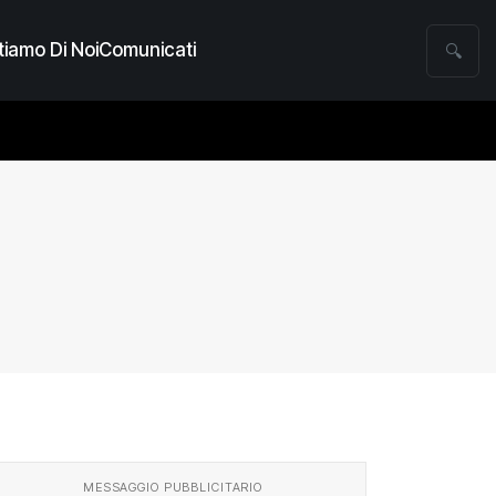
iamo Di Noi
Comunicati
🔍
MESSAGGIO PUBBLICITARIO