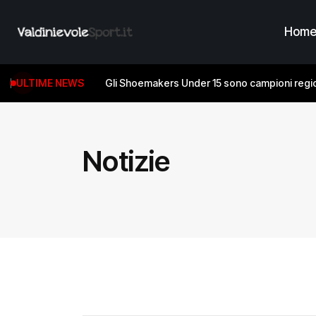
Hom
ULTIME NEWS
Gli Shoemakers Under 15 sono campioni regio
Notizie