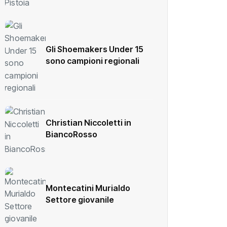
Gli Shoemakers Under 15
sono campioni regionali
Christian Niccoletti in
BiancoRosso
Montecatini Murialdo
Settore giovanile