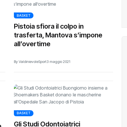
BASKET
Pistoia sfiora il colpo in
trasferta, Mantova s’impone
all’overtime
By ValdinievoleSport
3 maggio 2021
BASKET
Gli Studi Odontoiatrici
e