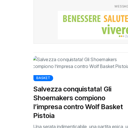
MESSAG
BASKET
Salvezza conquistata! Gli
Shoemakers compiono
l’impresa contro Wolf Basket
Pistoia
Una serata indimenticabile, una partita epica, 