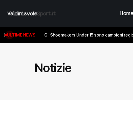
Hom
ULTIME NEWS
Gli Shoemakers Under 15 sono campioni regio
Notizie