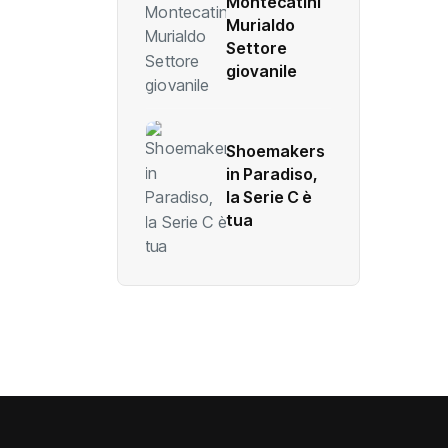
Montecatini
Murialdo
Settore
giovanile
Shoemakers
in Paradiso,
la Serie C è
tua