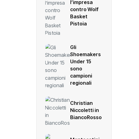
l’impresa
contro Wolf
Basket
Pistoia
Gli
Shoemakers
Under 15
sono
campioni
regionali
Christian
Niccoletti in
BiancoRosso