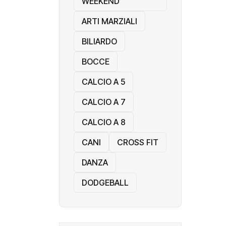
WEEKEND
ARTI MARZIALI
BILIARDO
BOCCE
CALCIO A 5
CALCIO A 7
CALCIO A 8
CANI
CROSS FIT
DANZA
DODGEBALL