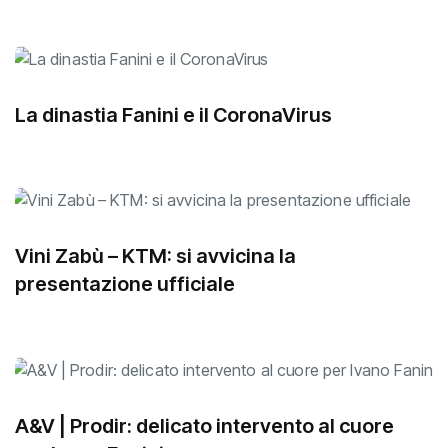
con Maris Bogdanovics
La dinastia Fanini e il CoronaVirus
Vini Zabù – KTM: si avvicina la
presentazione ufficiale