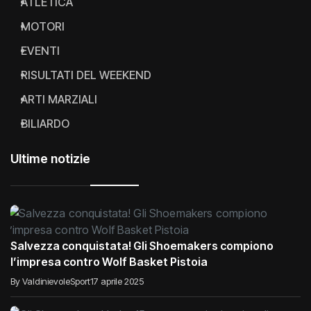
ATLETICA
MOTORI
EVENTI
RISULTATI DEL WEEKEND
ARTI MARZIALI
BILIARDO
Ultime notizie
Salvezza conquistata! Gli Shoemakers compiono
l’impresa contro Wolf Basket Pistoia
By ValdinievoleSport
17 aprile 2025