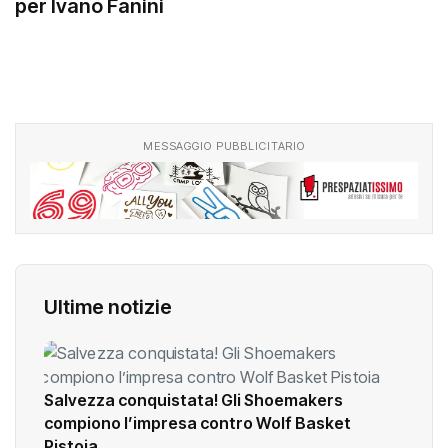
A&V | Prodir: delicato intervento al cuore
per Ivano Fanini
MESSAGGIO PUBBLICITARIO
Ultime notizie
Salvezza conquistata! Gli Shoemakers