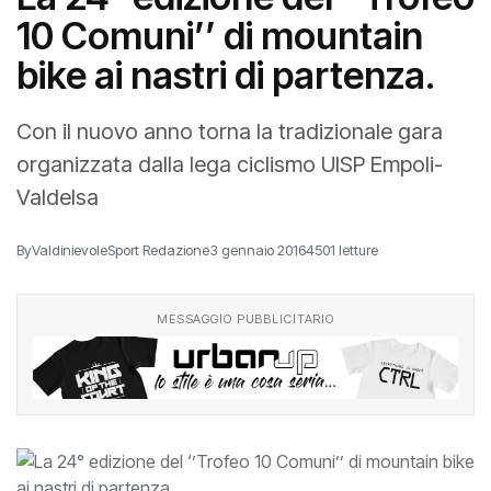
La 24° edizione del ‘’Trofeo
10 Comuni’’ di mountain
bike ai nastri di partenza.
Con il nuovo anno torna la tradizionale gara
organizzata dalla lega ciclismo UISP Empoli-
Valdelsa
By
ValdinievoleSport Redazione
3 gennaio 2016
4501 letture
MESSAGGIO PUBBLICITARIO