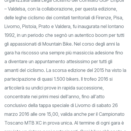
organizzata dalla Lega Ciclismo del Comitato UISP Empoli
– Valdelsa, con la collaborazione, per questa edizione,
delle leghe ciclismo dei comitati territoriali di Firenze, Pisa,
Livorno, Pistoia, Prato e Valdera, fu inaugurata nel lontano
1992, in un periodo che segnò un autentico boom per tutti
gli appassionati di Mountain Bike. Nel corso degli anni la
gara ha riscosso una sempre più massiccia adesione fino
a diventare un appuntamento attesissimo per tutti gli
amanti del ciclismo. La scorsa edizione del 2015 ha visto la
partecipazione di quasi 1.500 bikers. Il trofeo 2016 si
articolerà su undici prove in rapida successione,
concentrate nei primi mesi dell'anno, fino all'atto
conclusivo della tappa speciale di Livorno di sabato 26
marzo 2016 alle ore 15,00, valida anche per il Campionato