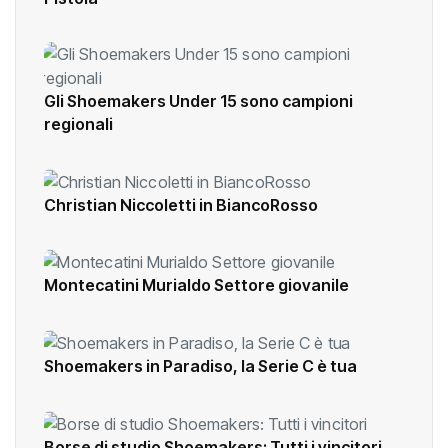
compiono l’impresa contro Wolf Basket
Pistoia
Gli Shoemakers Under 15 sono campioni
regionali
Christian Niccoletti in BiancoRosso
Montecatini Murialdo Settore giovanile
Shoemakers in Paradiso, la Serie C è tua