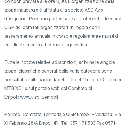
presso l'Agriturismo "Casale del Mare" e partenza dei
corridori prevista alle ore 9,30. L'organizzazione della
tappa inaugurale è affidata alla società ASD Avis
Rosignano. Possono partecipare al Trofeo tutti i tesserati
UISP dei comitati organizzatori, in regola con il
tesseramento annuale in corso e regolarmente muniti di
certificato medico di idoneità agonistica.
Tutte le notizie relative ad iscrizioni, arrivi nelle singole
tappe, classifiche generali delle varie categorie sono
consultabili sulla pagina facebook del "Trofeo 10 Comuni
MTB XC" e sul portale web del Comitato di
Empoli:
www.uisp.it/empoli
Per info: Comitato Territoriale UISP Empoli – Valdelsa, Via