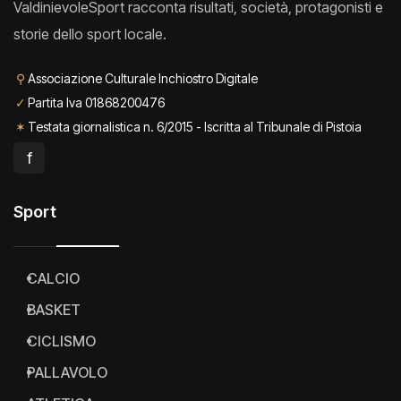
ValdinievoleSport racconta risultati, società, protagonisti e
storie dello sport locale.
⚲
Associazione Culturale Inchiostro Digitale
✓
Partita Iva 01868200476
✶
Testata giornalistica n. 6/2015 - Iscritta al Tribunale di Pistoia
f
Sport
CALCIO
BASKET
CICLISMO
PALLAVOLO