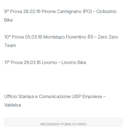
8° Prova 21.02.16 Gambassi Terme (FI) – By Bike
9° Prova 28.02.16 Pinone Carmignano (PO) – Ciclissimo
Bike
10° Prova 05.03.16 Montelupo Fiorentino (FI) – Zero Zero
Team
11° Prova 26.03.16 Livorno – Livorno Bike
Ufficio Stampa e Comunicazione UISP Empolese –
Valdelsa