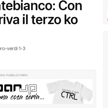
tebianco: Con
iva il terzo ko
ro-verdi 1-3
GIO PUBBLICITARIO