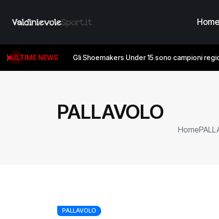
Hom
ULTIME NEWS
Gli Shoemakers Under 15 sono campioni regio
PALLAVOLO
Home
PALL
PALLAVOLO