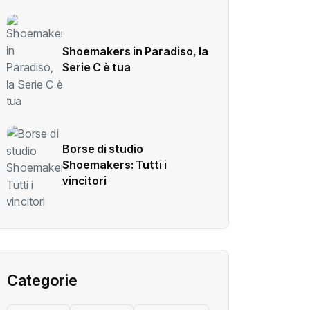
Shoemakers in Paradiso, la
Serie C è tua
Borse di studio
Shoemakers: Tutti i
vincitori
Categorie