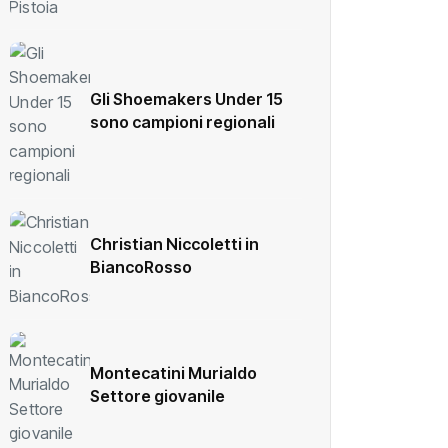
Gli Shoemakers Under 15
sono campioni regionali
Christian Niccoletti in
BiancoRosso
Montecatini Murialdo
Settore giovanile