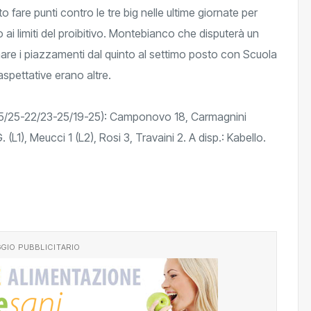
 fare punti contro le tre big nelle ultime giornate per
o ai limiti del proibitivo. Montebianco che disputerà un
are i piazzamenti dal quinto al settimo posto con Scuola
spettative erano altre.
25/25-22/23-25/19-25): Camponovo 18, Carmagnini
. (L1), Meucci 1 (L2), Rosi 3, Travaini 2. A disp.: Kabello.
GIO PUBBLICITARIO