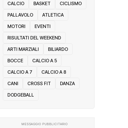
CALCIO
BASKET
CICLISMO
PALLAVOLO
ATLETICA
MOTORI
EVENTI
RISULTATI DEL WEEKEND
ARTI MARZIALI
BILIARDO
BOCCE
CALCIO A 5
CALCIO A 7
CALCIO A 8
CANI
CROSS FIT
DANZA
DODGEBALL
MESSAGGIO PUBBLICITARIO