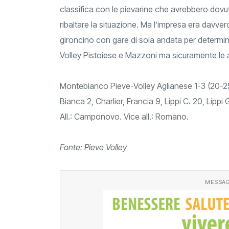
classifica con le pievarine che avrebbero dovuto
ribaltare la situazione. Ma l’impresa era davver
gironcino con gare di sola andata per determin
Volley Pistoiese e Mazzoni ma sicuramente le a
Montebianco Pieve-Volley Aglianese 1-3 (20-
Bianca 2, Charlier, Francia 9, Lippi C. 20, Lippi G
All.: Camponovo. Vice all.: Romano.
Fonte: Pieve Volley
MESSAG