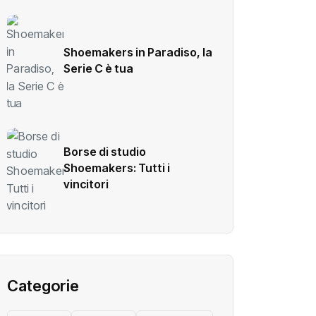
Shoemakers in Paradiso, la
Serie C è tua
Borse di studio
Shoemakers: Tutti i
vincitori
Categorie