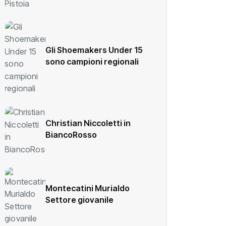
Gli Shoemakers Under 15
sono campioni regionali
Christian Niccoletti in
BiancoRosso
Montecatini Murialdo
Settore giovanile