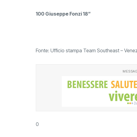
100 Giuseppe Fonzi 18”
Fonte: Ufficio stampa Team Southeast – Vene
MESSAG
0