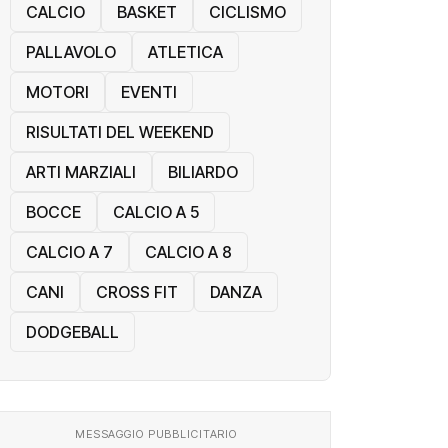
CALCIO
BASKET
CICLISMO
PALLAVOLO
ATLETICA
MOTORI
EVENTI
RISULTATI DEL WEEKEND
ARTI MARZIALI
BILIARDO
BOCCE
CALCIO A 5
CALCIO A 7
CALCIO A 8
CANI
CROSS FIT
DANZA
DODGEBALL
MESSAGGIO PUBBLICITARIO