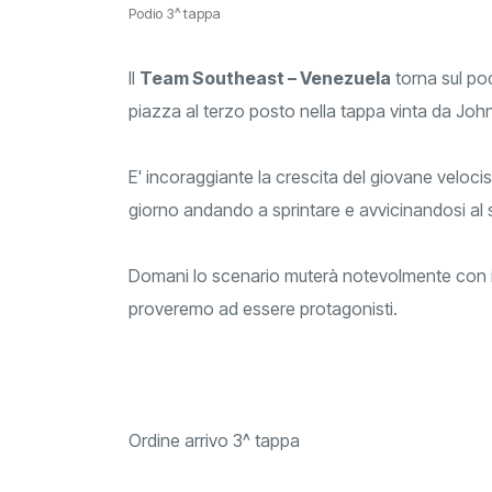
Podio 3^ tappa
Il
Team Southeast – Venezuela
torna sul po
piazza al terzo posto nella tappa vinta da Joh
E' incoraggiante la crescita del giovane veloci
giorno andando a sprintare e avvicinandosi a
Domani lo scenario muterà notevolmente con il p
proveremo ad essere protagonisti.
Ordine arrivo 3^ tappa