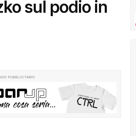
o sul podio in
GIO PUBBLICITARIO