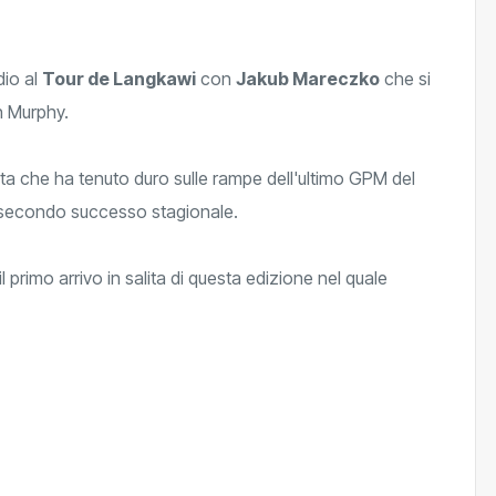
dio al
Tour de Langkawi
con
Jakub Mareczko
che si
n Murphy.
sta che ha tenuto duro sulle rampe dell'ultimo GPM del
l secondo successo stagionale.
rimo arrivo in salita di questa edizione nel quale