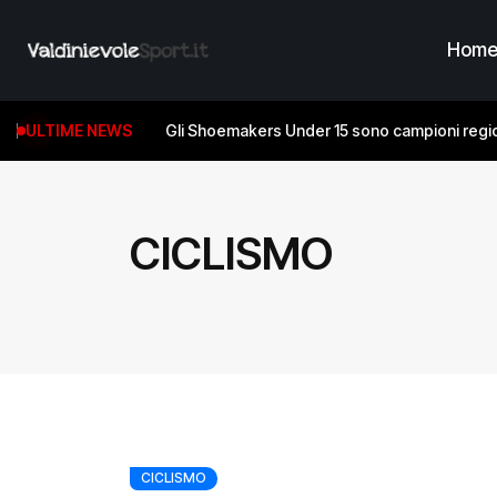
Hom
ULTIME NEWS
Gli Shoemakers Under 15 sono campioni regio
CICLISMO
CICLISMO