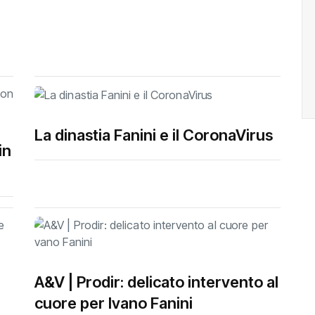
La dinastia Fanini e il CoronaVirus
in
A&V | Prodir: delicato intervento al
cuore per Ivano Fanini