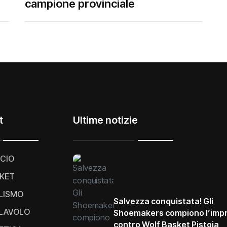
campione provinciale
t
Ultime notizie
CIO
KET
LISMO
Salvezza conquistata! Gli
LAVOLO
Shoemakers compiono l’imp
contro Wolf Basket Pistoia