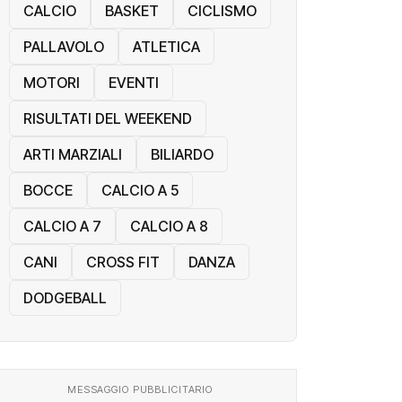
CALCIO
BASKET
CICLISMO
PALLAVOLO
ATLETICA
MOTORI
EVENTI
RISULTATI DEL WEEKEND
ARTI MARZIALI
BILIARDO
BOCCE
CALCIO A 5
CALCIO A 7
CALCIO A 8
CANI
CROSS FIT
DANZA
DODGEBALL
MESSAGGIO PUBBLICITARIO