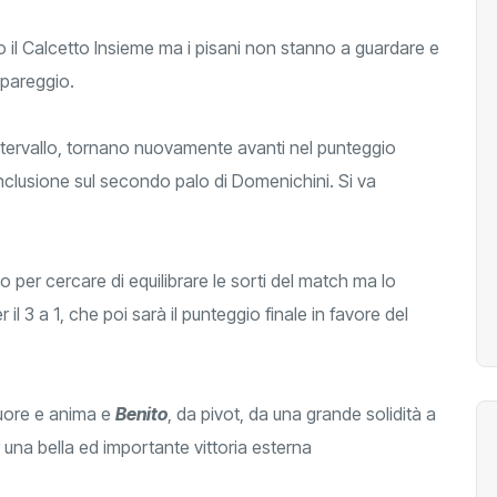
 il Calcetto Insieme ma i pisani non stanno a guardare e
 pareggio.
intervallo, tornano nuovamente avanti nel punteggio
nclusione sul secondo palo di Domenichini. Si va
mo per cercare di equilibrare le sorti del match ma lo
 il 3 a 1, che poi sarà il punteggio finale in favore del
ore e anima e
Benito
, da pivot, da una grande solidità a
r una bella ed importante vittoria esterna