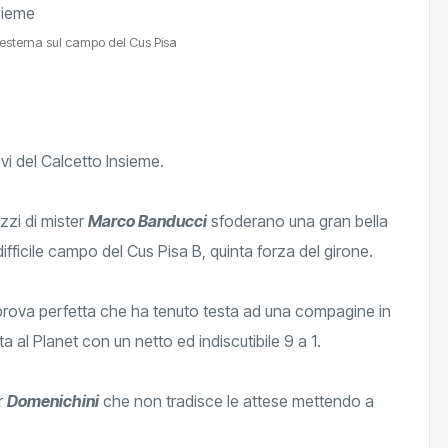
ia esterna sul campo del Cus Pisa
evi del Calcetto Insieme.
azzi di mister
Marco Banducci
sfoderano una gran bella
fficile campo del Cus Pisa B, quinta forza del girone.
prova perfetta che ha tenuto testa ad una compagine in
a al Planet con un netto ed indiscutibile 9 a 1.
r
Domenichini
che non tradisce le attese mettendo a