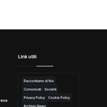
Link utili
Raccontiamo di Noi
Comunicati
Società
Privacy Policy
Cookie Policy
resa
Archivio News