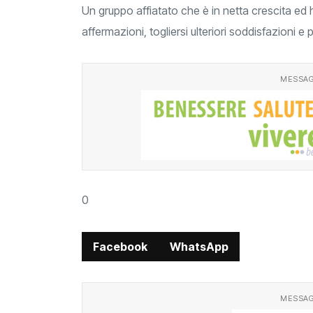
Un gruppo affiatato che è in netta crescita ed h
affermazioni, togliersi ulteriori soddisfazioni e 
MESSAG
0
Facebook
WhatsApp
MESSAG