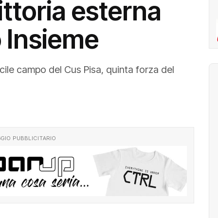
vittoria esterna
o Insieme
ficile campo del Cus Pisa, quinta forza del
GIO PUBBLICITARIO