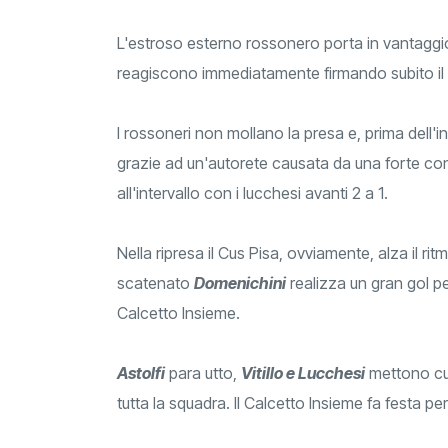
L'estroso esterno rossonero porta in vantaggio
reagiscono immediatamente firmando subito il
I rossoneri non mollano la presa e, prima dell'
grazie ad un'autorete causata da una forte co
all'intervallo con i lucchesi avanti 2 a 1.
Nella ripresa il Cus Pisa, ovviamente, alza il rit
scatenato
Domenichini
realizza un gran gol per
Calcetto Insieme.
Astolfi
para utto,
Vitillo e Lucchesi
mettono cu
tutta la squadra. Il Calcetto Insieme fa festa pe