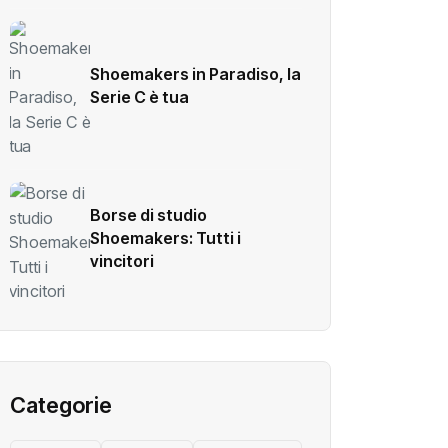
Shoemakers in Paradiso, la
Serie C è tua
Borse di studio
Shoemakers: Tutti i
vincitori
Categorie