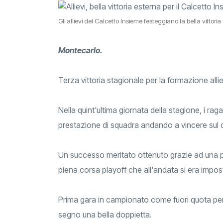
Gli allievi del Calcetto Insieme festeggiano la bella vittor
Montecarlo.
Terza vittoria stagionale per la formazione alli
Nella quint'ultima giornata della stagione, i rag
prestazione di squadra andando a vincere sul di
Un successo meritato ottenuto grazie ad una 
piena corsa playoff che all'andata si era impost
Prima gara in campionato come fuori quota pe
segno una bella doppietta.