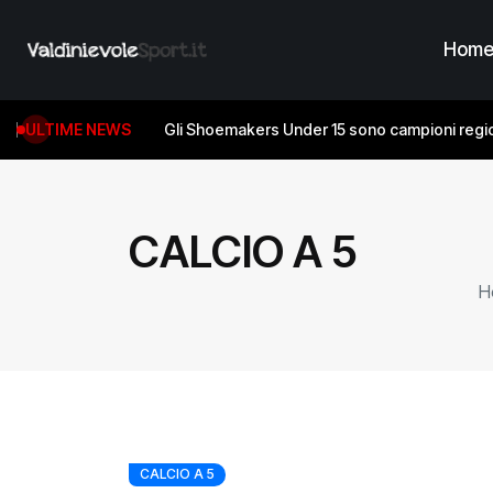
Hom
ULTIME NEWS
Gli Shoemakers Under 15 sono campioni regio
CALCIO A 5
H
CALCIO A 5