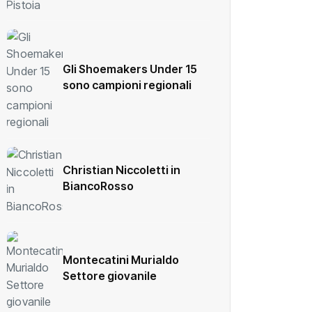
Gli Shoemakers Under 15
sono campioni regionali
Christian Niccoletti in
BiancoRosso
Montecatini Murialdo
Settore giovanile