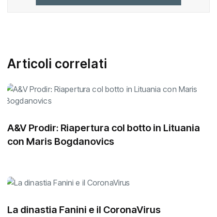
Articoli correlati
A&V Prodir: Riapertura col botto in Lituania
con Maris Bogdanovics
La dinastia Fanini e il CoronaVirus