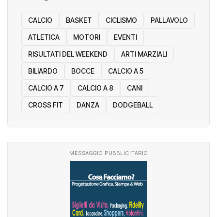
CALCIO
BASKET
CICLISMO
PALLAVOLO
ATLETICA
MOTORI
EVENTI
RISULTATI DEL WEEKEND
ARTI MARZIALI
BILIARDO
BOCCE
CALCIO A 5
CALCIO A 7
CALCIO A 8
CANI
CROSS FIT
DANZA
DODGEBALL
MESSAGGIO PUBBLICITARIO