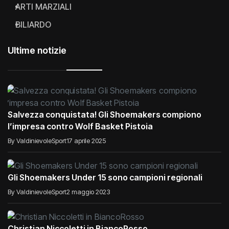
ARTI MARZIALI
BILIARDO
Ultime notizie
Salvezza conquistata! Gli Shoemakers compiono
l’impresa contro Wolf Basket Pistoia
By ValdinievoleSport
17 aprile 2025
Gli Shoemakers Under 15 sono campioni regionali
By ValdinievoleSport
2 maggio 2023
Christian Niccoletti in BiancoRosso