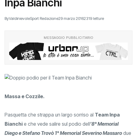
Inpa Bianchi
By
ValdinievoleSport Redazione
29 marzo 2016
2319 letture
MESSAGGIO PUBBLICITARIO
Massa e Cozzile.
Pasquetta che strappa un largo sorriso al
Team Inpa
Bianchi
e che vede salire sul podio dell
'8° Memorial
Diego e Stefano Trovò 1° Memorial Severino Massaro
due