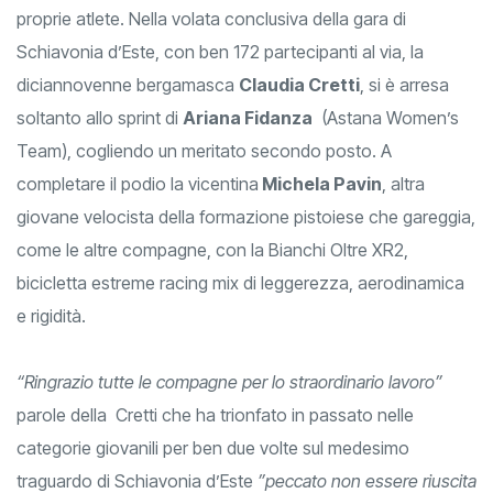
proprie atlete. Nella volata conclusiva della gara di
Schiavonia d’Este, con ben 172 partecipanti al via, la
diciannovenne bergamasca
Claudia Cretti
, si è arresa
soltanto allo sprint di
Ariana Fidanza
(Astana Women’s
Team), cogliendo un meritato secondo posto. A
completare il podio la vicentina
Michela Pavin
, altra
giovane velocista della formazione pistoiese che gareggia,
come le altre compagne, con la Bianchi Oltre XR2,
bicicletta estreme racing mix di leggerezza, aerodinamica
e rigidità.
“Ringrazio tutte le compagne per lo straordinario lavoro”
parole della Cretti che ha trionfato in passato nelle
categorie giovanili per ben due volte sul medesimo
traguardo di Schiavonia d’Este
”peccato non essere riuscita