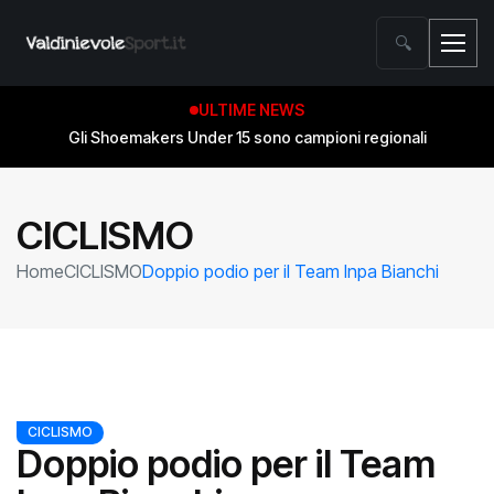
🔍
ULTIME NEWS
Gli Shoemakers Under 15 sono campioni regionali
CICLISMO
Home
CICLISMO
Doppio podio per il Team Inpa Bianchi
CICLISMO
Doppio podio per il Team