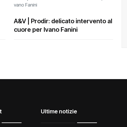
A&V | Prodir: delicato intervento al
cuore per Ivano Fanini
t
Ultime notizie