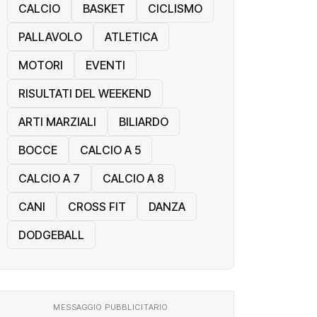
CALCIO
BASKET
CICLISMO
PALLAVOLO
ATLETICA
MOTORI
EVENTI
RISULTATI DEL WEEKEND
ARTI MARZIALI
BILIARDO
BOCCE
CALCIO A 5
CALCIO A 7
CALCIO A 8
CANI
CROSS FIT
DANZA
DODGEBALL
MESSAGGIO PUBBLICITARIO