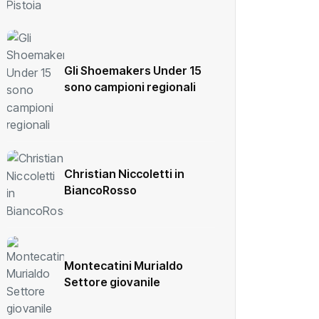
Gli Shoemakers Under 15
sono campioni regionali
Christian Niccoletti in
BiancoRosso
Montecatini Murialdo
Settore giovanile