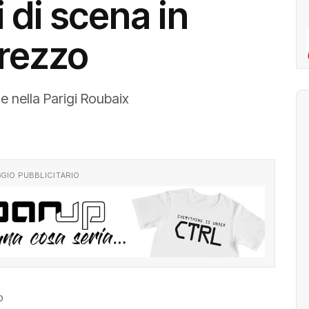
 di scena in
Arezzo
e nella Parigi Roubaix
GIO PUBBLICITARIO