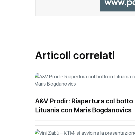
Articoli correlati
A&V Prodir: Riapertura col botto 
Lituania con Maris Bogdanovics