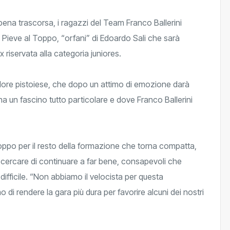
na trascorsa, i ragazzi del Team Franco Ballerini
 Pieve al Toppo, “orfani” di Edoardo Sali che sarà
 riservata alla categoria juniores.
ridore pistoiese, che dopo un attimo di emozione darà
ha un fascino tutto particolare e dove Franco Ballerini
Toppo per il resto della formazione che torna compatta,
r cercare di continuare a far bene, consapevoli che
e difficile. “Non abbiamo il velocista per questa
i rendere la gara più dura per favorire alcuni dei nostri