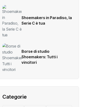
Shoemakers in Paradiso, la
Serie C è tua
Borse di studio
Shoemakers: Tutti i
vincitori
Categorie