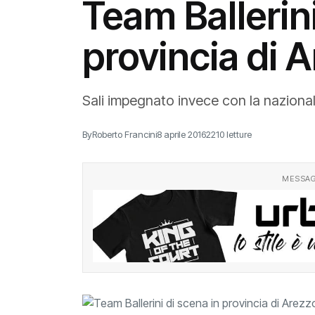
Team Ballerini
provincia di 
Sali impegnato invece con la nazional
By
Roberto Francini
8 aprile 2016
2210 letture
MESSAG