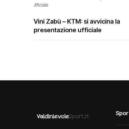
Vini Zabù – KTM: si avvicina la
presentazione ufficiale
Spor