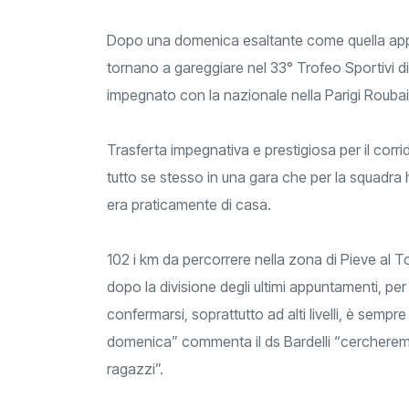
Dopo una domenica esaltante come quella appe
tornano a gareggiare nel 33° Trofeo Sportivi di
impegnato con la nazionale nella Parigi Roubaix
Trasferta impegnativa e prestigiosa per il cor
tutto se stesso in una gara che per la squadra 
era praticamente di casa.
102 i km da percorrere nella zona di Pieve al 
dopo la divisione degli ultimi appuntamenti, pe
confermarsi, soprattutto ad alti livelli, è sempr
domenica” commenta il ds Bardelli “cercheremo d
ragazzi”.