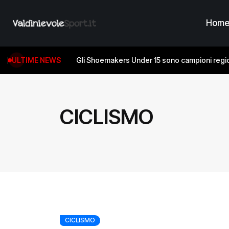
Hom
ULTIME NEWS
Gli Shoemakers Under 15 sono campioni regio
CICLISMO
CICLISMO