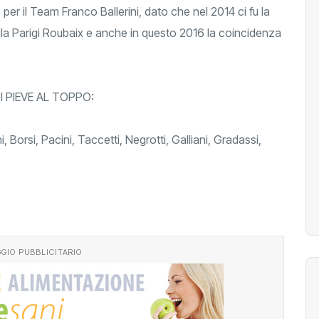
le per il Team Franco Ballerini, dato che nel 2014 ci fu la
della Parigi Roubaix e anche in questo 2016 la coincidenza
 PIEVE AL TOPPO:
, Borsi, Pacini, Taccetti, Negrotti, Galliani, Gradassi,
GIO PUBBLICITARIO