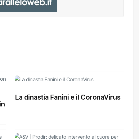
La dinastia Fanini e il CoronaVirus
in