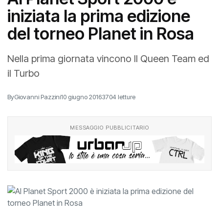
iniziata la prima edizione
del torneo Planet in Rosa
Nella prima giornata vincono Il Queen Team ed
il Turbo
By
Giovanni Pazzini
10 giugno 2016
3704 letture
MESSAGGIO PUBBLICITARIO