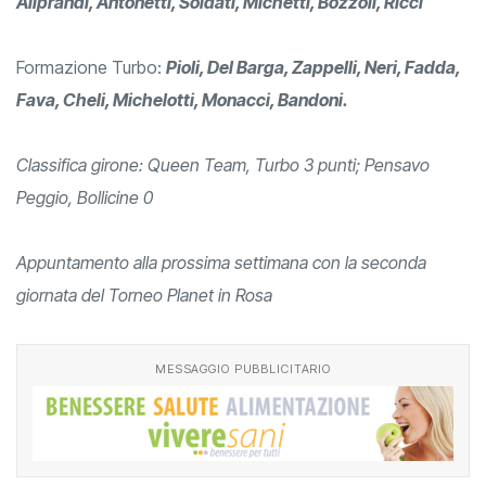
Aliprandi, Antonetti, Soldati, Michetti, Bozzoli, Ricci
Formazione Turbo:
Pioli, Del Barga, Zappelli, Neri, Fadda,
Fava, Cheli, Michelotti, Monacci, Bandoni.
Classifica girone: Queen Team, Turbo 3 punti; Pensavo
Peggio, Bollicine 0
Appuntamento alla prossima settimana con la seconda
giornata del Torneo Planet in Rosa
MESSAGGIO PUBBLICITARIO