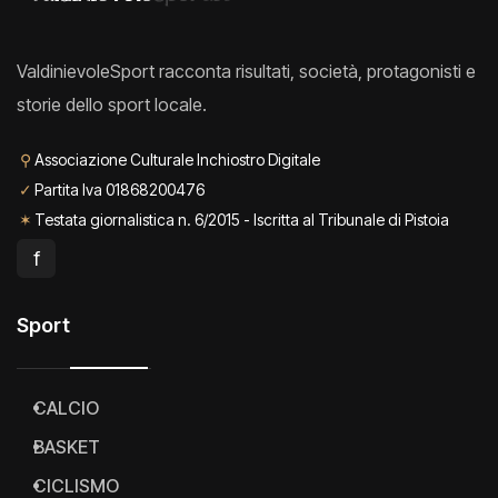
ValdinievoleSport racconta risultati, società, protagonisti e
storie dello sport locale.
⚲
Associazione Culturale Inchiostro Digitale
✓
Partita Iva 01868200476
✶
Testata giornalistica n. 6/2015 - Iscritta al Tribunale di Pistoia
f
Sport
CALCIO
BASKET
CICLISMO