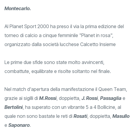
Montecarlo.
Al Planet Sport 2000 ha preso il via la prima edizione del
torneo di calcio a cinque femminile "Planet in rosa",
organizzato dalla società lucchese Calcetto Insieme
Le prime due sfide sono state molto avvincenti,
combattute, equilibrate e risolte soltanto nel finale.
Nel match d'apertura della manifestazione il Queen Team,
grazie ai sigilli di
M.Rossi
, doppietta,
J. Rossi
,
Passaglia
e
Bertolini
, ha superato con un vibrante 5 a 4 Bollicine, al
quale non sono bastate le reti di
Rosati
, doppietta,
Masullo
e
Saponaro
.