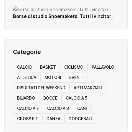
Borse di studio Shoemakers: Tutti i vincitori
Categorie
CALCIO
BASKET
CICLISMO
PALLAVOLO
ATLETICA
MOTORI
EVENTI
RISULTATI DEL WEEKEND
ARTI MARZIALI
BILIARDO
BOCCE
CALCIO A 5
CALCIO A 7
CALCIO A 8
CANI
CROSS FIT
DANZA
DODGEBALL