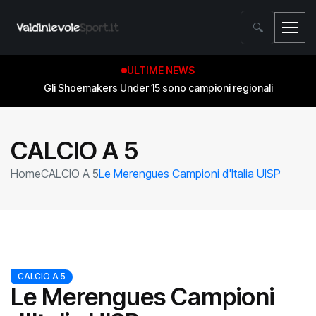
🔍
ULTIME NEWS
Gli Shoemakers Under 15 sono campioni regionali
CALCIO A 5
Home
CALCIO A 5
Le Merengues Campioni d'Italia UISP
CALCIO A 5
Le Merengues Campioni