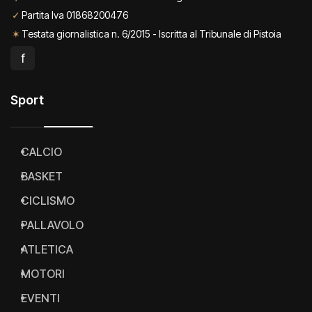
✓
Partita Iva 01868200476
✶
Testata giornalistica n. 6/2015 - Iscritta al Tribunale di Pistoia
f
Sport
CALCIO
BASKET
CICLISMO
PALLAVOLO
ATLETICA
MOTORI
EVENTI