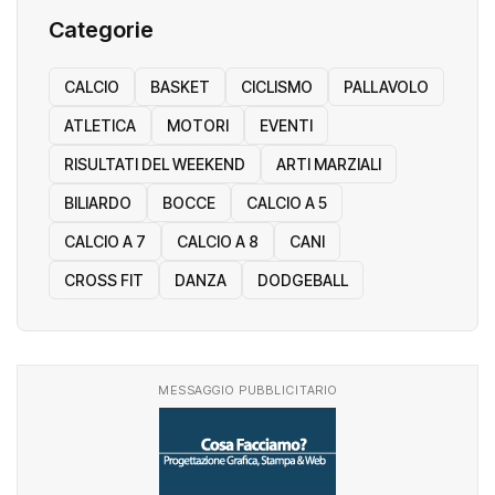
Categorie
CALCIO
BASKET
CICLISMO
PALLAVOLO
ATLETICA
MOTORI
EVENTI
RISULTATI DEL WEEKEND
ARTI MARZIALI
BILIARDO
BOCCE
CALCIO A 5
CALCIO A 7
CALCIO A 8
CANI
CROSS FIT
DANZA
DODGEBALL
MESSAGGIO PUBBLICITARIO