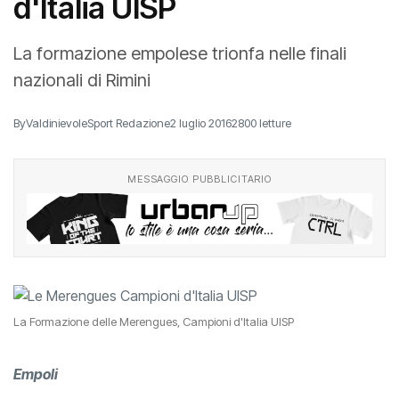
d'Italia UISP
La formazione empolese trionfa nelle finali
nazionali di Rimini
By
ValdinievoleSport Redazione
2 luglio 2016
2800 letture
MESSAGGIO PUBBLICITARIO
La Formazione delle Merengues, Campioni d'Italia UISP
Empoli