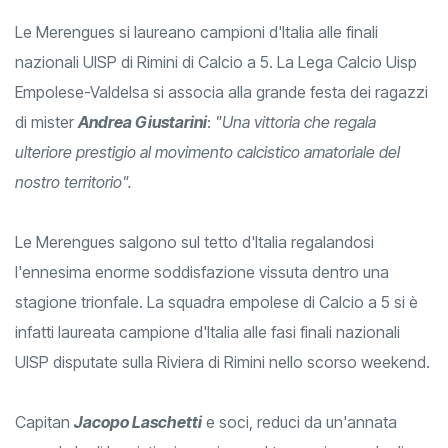
Le Merengues si laureano campioni d'Italia alle finali
nazionali UISP di Rimini di Calcio a 5. La Lega Calcio Uisp
Empolese-Valdelsa si associa alla grande festa dei ragazzi
di mister
Andrea Giustarini
:
"Una vittoria che regala
ulteriore prestigio al movimento calcistico amatoriale del
nostro territorio".
Le Merengues salgono sul tetto d'Italia regalandosi
l'ennesima enorme soddisfazione vissuta dentro una
stagione trionfale. La squadra empolese di Calcio a 5 si è
infatti laureata campione d'Italia alle fasi finali nazionali
UISP disputate sulla Riviera di Rimini nello scorso weekend.
C
apitan
Jacopo Laschetti
e soci, reduci da un'annata