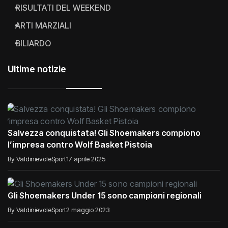
RISULTATI DEL WEEKEND
ARTI MARZIALI
BILIARDO
Ultime notizie
Salvezza conquistata! Gli Shoemakers compiono
l’impresa contro Wolf Basket Pistoia
By ValdinievoleSport
17 aprile 2025
Gli Shoemakers Under 15 sono campioni regionali
By ValdinievoleSport
2 maggio 2023