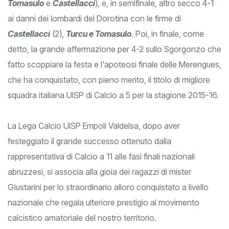
Tomasulo
e
Castellacci
), e, in semifinale, altro secco 4-1
ai danni dei lombardi del Dorotina con le firme di
Castellacci
(2),
Turcu e Tomasulo
. Poi, in finale, come
detto, la grande affermazione per 4-2 sullo Sgorgonzo che
fatto scoppiare la festa e l'apoteosi finale delle Merengues,
che ha conquistato, con pieno merito, il titolo di migliore
squadra italiana UISP di Calcio a 5 per la stagione 2015-16.
La Lega Calcio UISP Empoli Valdelsa, dopo aver
festeggiato il grande successo ottenuto dalla
rappresentativa di Calcio a 11 alle fasi finali nazionali
abruzzesi, si associa alla gioia dei ragazzi di mister
Giustarini per lo straordinario alloro conquistato a livello
nazionale che regala ulteriore prestigio al movimento
calcistico amatoriale del nostro territorio.