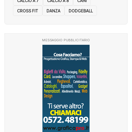
CALCIO A 7
CALCIO A 8
CANI
CROSS FIT
DANZA
DODGEBALL
MESSAGGIO PUBBLICITARIO