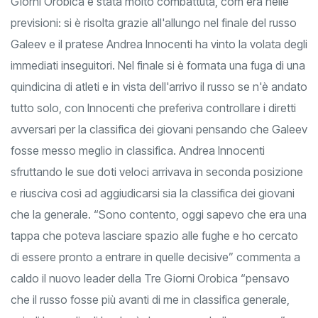
Giorni Orobica è stata molto combattuta, com'era nelle
previsioni: si è risolta grazie all'allungo nel finale del russo
Galeev e il pratese Andrea Innocenti ha vinto la volata degli
immediati inseguitori. Nel finale si è formata una fuga di una
quindicina di atleti e in vista dell'arrivo il russo se n'è andato
tutto solo, con Innocenti che preferiva controllare i diretti
avversari per la classifica dei giovani pensando che Galeev
fosse messo meglio in classifica. Andrea Innocenti
sfruttando le sue doti veloci arrivava in seconda posizione
e riusciva così ad aggiudicarsi sia la classifica dei giovani
che la generale. “Sono contento, oggi sapevo che era una
tappa che poteva lasciare spazio alle fughe e ho cercato
di essere pronto a entrare in quelle decisive” commenta a
caldo il nuovo leader della Tre Giorni Orobica “pensavo
che il russo fosse più avanti di me in classifica generale,