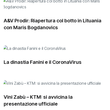
A&V Prodir: Riapertura col botto in Lituania
con Maris Bogdanovics
La dinastia Fanini e il CoronaVirus
Vini Zabù – KTM: si avvicina la
presentazione ufficiale