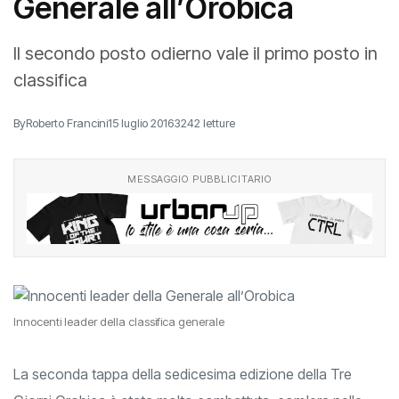
Generale all’Orobica
Il secondo posto odierno vale il primo posto in
classifica
By
Roberto Francini
15 luglio 2016
3242 letture
MESSAGGIO PUBBLICITARIO
Innocenti leader della classifica generale
La seconda tappa della sedicesima edizione della Tre