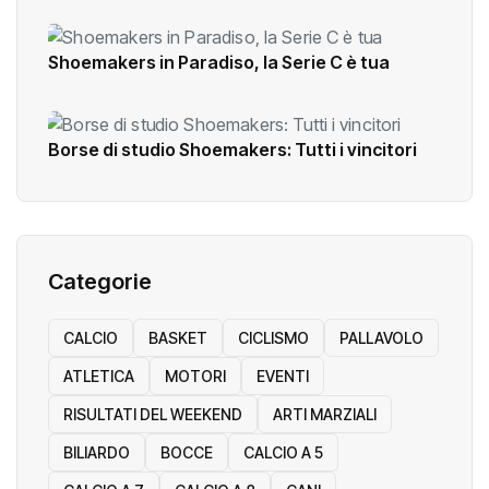
Shoemakers in Paradiso, la Serie C è tua
Borse di studio Shoemakers: Tutti i vincitori
Categorie
CALCIO
BASKET
CICLISMO
PALLAVOLO
ATLETICA
MOTORI
EVENTI
RISULTATI DEL WEEKEND
ARTI MARZIALI
BILIARDO
BOCCE
CALCIO A 5