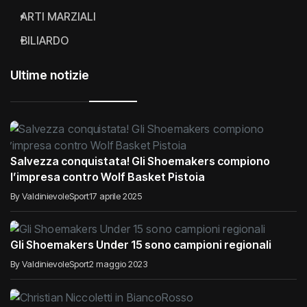
ARTI MARZIALI
BILIARDO
Ultime notizie
Salvezza conquistata! Gli Shoemakers compiono
l’impresa contro Wolf Basket Pistoia
By ValdinievoleSport
17 aprile 2025
Gli Shoemakers Under 15 sono campioni regionali
By ValdinievoleSport
2 maggio 2023