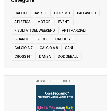
Categorie
CALCIO
BASKET
CICLISMO
PALLAVOLO
ATLETICA
MOTORI
EVENTI
RISULTATI DEL WEEKEND
ARTI MARZIALI
BILIARDO
BOCCE
CALCIO A 5
CALCIO A 7
CALCIO A 8
CANI
CROSS FIT
DANZA
DODGEBALL
MESSAGGIO PUBBLICITARIO