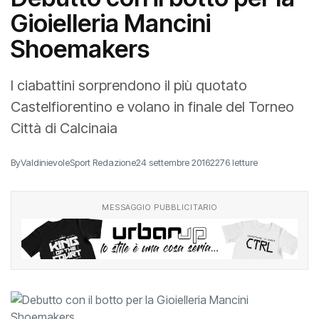
Gioielleria Mancini
Shoemakers
I ciabattini sorprendono il più quotato
Castelfiorentino e volano in finale del Torneo
Città di Calcinaia
By
ValdinievoleSport Redazione
24 settembre 2016
2276 letture
MESSAGGIO PUBBLICITARIO