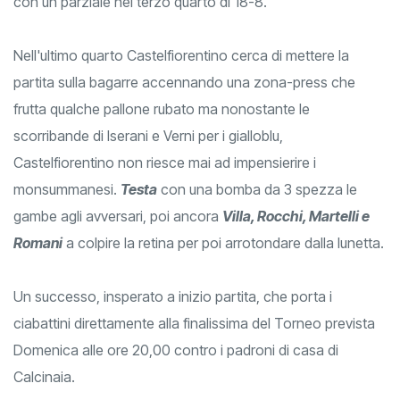
con un parziale nel terzo quarto di 18-8.
Nell'ultimo quarto Castelfiorentino cerca di mettere la
partita sulla bagarre accennando una zona-press che
frutta qualche pallone rubato ma nonostante le
scorribande di Iserani e Verni per i gialloblu,
Castelfiorentino non riesce mai ad impensierire i
monsummanesi.
Testa
con una bomba da 3 spezza le
gambe agli avversari, poi ancora
Villa, Rocchi, Martelli e
Romani
a colpire la retina per poi arrotondare dalla lunetta.
Un successo, insperato a inizio partita, che porta i
ciabattini direttamente alla finalissima del Torneo prevista
Domenica alle ore 20,00 contro i padroni di casa di
Calcinaia.