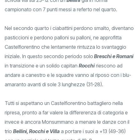
campionato con 7 punti messi a referto nel quarto.
Nel secondo quarto i ciabattini perdono smalto, diventano
pasticcioni e perdono palloni su palloni, ne approfitta
Castelfiorentino che lentamente rintuzza lo svantaggio
iniziale. In questo secondo periodo solo
Breschi e Romani
in transizione e un solido capitan
Rocchi
riescono ad
andare a canestro e le squadre vanno al riposo con i blu-
amaranto avanti di sole 3 lunghezze (31-28).
Tutti si aspettano un Castelfiorentino battagliero nella
ripresa, pronto a far valere la differerenza di categoria e
invece è ancora Monsummano a menare le danze con il
trio
Bellini, Rocchi e Villa
a portare i suoi a +13 (49-36)