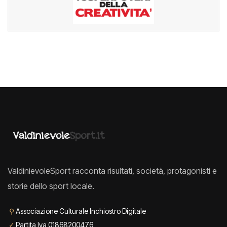
ValdinievoleSport racconta risultati, società, protagonisti e
storie dello sport locale.
⚲
Associazione Culturale Inchiostro Digitale
✓
Partita Iva 01868200476