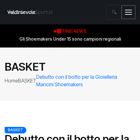
🔍
ULTIME NEWS
Gli Shoemakers Under 15 sono campioni regionali
BASKET
Debutto con il botto per la Gioielleria
Home
BASKET
Mancini Shoemakers
BASKET
Debutto con il botto per la