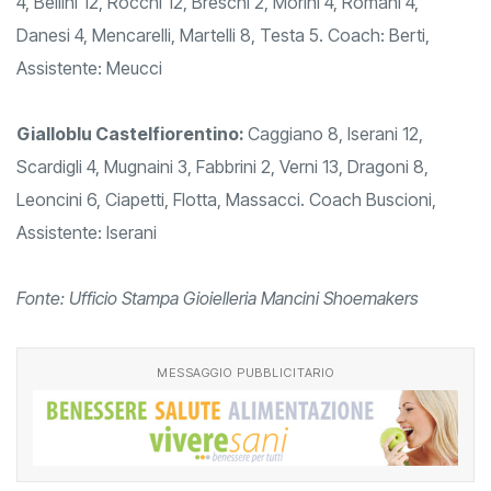
4, Bellini 12, Rocchi 12, Breschi 2, Morini 4, Romani 4,
Danesi 4, Mencarelli, Martelli 8, Testa 5. Coach: Berti,
Assistente: Meucci
Gialloblu Castelfiorentino:
Caggiano 8, Iserani 12,
Scardigli 4, Mugnaini 3, Fabbrini 2, Verni 13, Dragoni 8,
Leoncini 6, Ciapetti, Flotta, Massacci. Coach Buscioni,
Assistente: Iserani
Fonte: Ufficio Stampa Gioielleria Mancini Shoemakers
MESSAGGIO PUBBLICITARIO