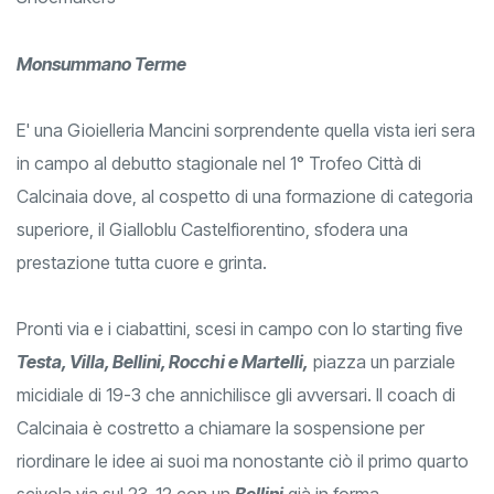
Monsummano Terme
E' una Gioielleria Mancini sorprendente quella vista ieri sera
in campo al debutto stagionale nel 1° Trofeo Città di
Calcinaia dove, al cospetto di una formazione di categoria
superiore, il Gialloblu Castelfiorentino, sfodera una
prestazione tutta cuore e grinta.
Pronti via e i ciabattini, scesi in campo con lo starting five
Testa, Villa, Bellini, Rocchi e Martelli,
piazza un parziale
micidiale di 19-3 che annichilisce gli avversari. Il coach di
Calcinaia è costretto a chiamare la sospensione per
riordinare le idee ai suoi ma nonostante ciò il primo quarto
scivola via sul 23-12 con un
Bellini
già in forma