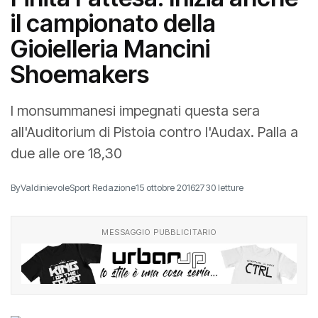
il campionato della
Gioielleria Mancini
Shoemakers
I monsummanesi impegnati questa sera
all'Auditorium di Pistoia contro l'Audax. Palla a
due alle ore 18,30
By
ValdinievoleSport Redazione
15 ottobre 2016
2730 letture
MESSAGGIO PUBBLICITARIO