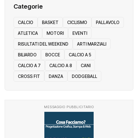
Categorie
CALCIO
BASKET
CICLISMO
PALLAVOLO
ATLETICA
MOTORI
EVENTI
RISULTATI DEL WEEKEND
ARTI MARZIALI
BILIARDO
BOCCE
CALCIO A 5
CALCIO A 7
CALCIO A 8
CANI
CROSS FIT
DANZA
DODGEBALL
MESSAGGIO PUBBLICITARIO