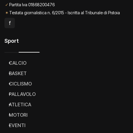
✓
Partita Iva 01868200476
✶
Testata giornalistica n. 6/2015 - Iscritta al Tribunale di Pistoia
f
Sport
CALCIO
BASKET
CICLISMO
PALLAVOLO
ATLETICA
MOTORI
EVENTI