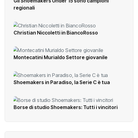
Gli Shoemakers Under 15 sono campioni
regionali
Christian Niccoletti in BiancoRosso
Montecatini Murialdo Settore giovanile
Shoemakers in Paradiso, la Serie C è tua
Borse di studio Shoemakers: Tutti i vincitori