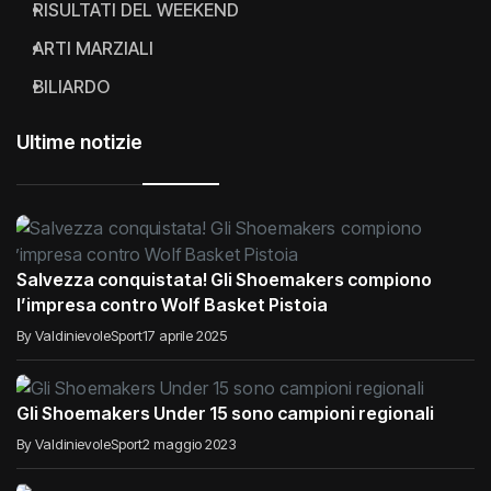
RISULTATI DEL WEEKEND
ARTI MARZIALI
BILIARDO
Ultime notizie
Salvezza conquistata! Gli Shoemakers compiono
l’impresa contro Wolf Basket Pistoia
By ValdinievoleSport
17 aprile 2025
Gli Shoemakers Under 15 sono campioni regionali
By ValdinievoleSport
2 maggio 2023