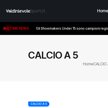
Hom
ULTIME NEWS
Gli Shoemakers Under 15 sono campioni regio
CALCIO A 5
Home
CALCIO 
CALCIO A 5