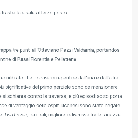
trappa tre punti all'Ottaviano Pazzi Valdarnia, portandosi
entine di Futsal Florentia e Pelletterie.
equilibrato. Le occasioni repentine dall'una e dall'altra
più significative del primo parziale sono da menzionare
e si schianta contro la traversa, e più episodi sotto porta
nce di vantaggio delle ospiti lucchesi sono state negate
re.
Lisa Lovari
, tra i pali, migliore indiscussa tra le ragazze