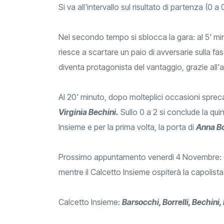
Si va all'intervallo sul risultato di partenza (0 a 
Nel secondo tempo si sblocca la gara: al 5' m
riesce a scartare un paio di avversarie sulla fa
diventa protagonista del vantaggio, grazie all'a
Al 20' minuto, dopo molteplici occasioni sprec
Virginia Bechini.
Sullo 0 a 2 si conclude la qu
Insieme e per la prima volta, la porta di
Anna Bo
Prossimo appuntamento venerdì 4 Novembre: Ot
mentre il Calcetto Insieme ospiterà la capolista
Calcetto Insieme:
Barsocchi, Borrelli, Bechini