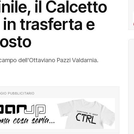
ile, il Calcetto
in trasferta e
posto
campo dell'Ottaviano Pazzi Valdarnia.
GIO PUBBLICITARIO