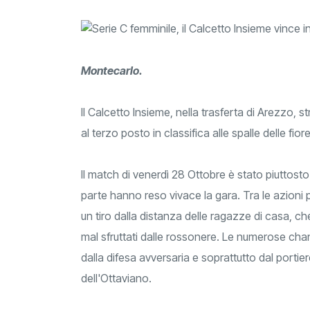
Montecarlo.
Il Calcetto Insieme, nella trasferta di Arezzo, s
al terzo posto in classifica alle spalle delle fior
Il match di venerdì 28 Ottobre è stato piuttosto 
parte hanno reso vivace la gara. Tra le azioni 
un tiro dalla distanza delle ragazze di casa, ch
mal sfruttati dalle rossonere. Le numerose cha
dalla difesa avversaria e soprattutto dal portie
dell'Ottaviano.