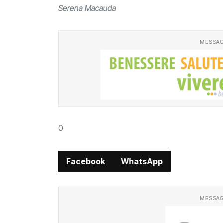
Serena Macauda
MESSAG
0
Facebook
WhatsApp
MESSAG