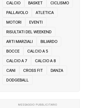
CALCIO
BASKET
CICLISMO
PALLAVOLO
ATLETICA
MOTORI
EVENTI
RISULTATI DEL WEEKEND
ARTI MARZIALI
BILIARDO
BOCCE
CALCIO A 5
CALCIO A 7
CALCIO A 8
CANI
CROSS FIT
DANZA
DODGEBALL
MESSAGGIO PUBBLICITARIO