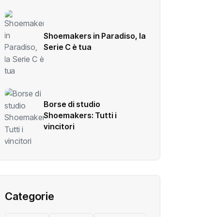
Shoemakers in Paradiso, la
Serie C è tua
Borse di studio
Shoemakers: Tutti i
vincitori
Categorie