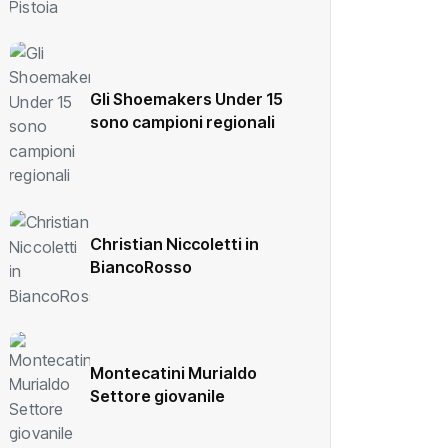
Gli Shoemakers Under 15
sono campioni regionali
Christian Niccoletti in
BiancoRosso
Montecatini Murialdo
Settore giovanile