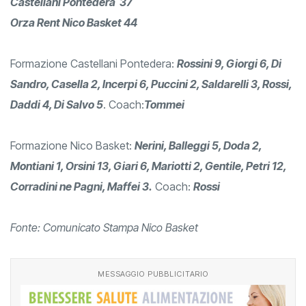
Castellani Pontedera 37
Orza Rent Nico Basket 44
Formazione Castellani Pontedera:
Rossini 9, Giorgi 6, Di
Sandro, Casella 2, Incerpi 6, Puccini 2, Saldarelli 3, Rossi,
Daddi 4, Di Salvo 5
. Coach:
Tommei
Formazione Nico Basket:
Nerini, Balleggi 5, Doda 2,
Montiani 1, Orsini 13, Giari 6, Mariotti 2, Gentile, Petri 12,
Corradini ne Pagni, Maffei 3.
Coach:
Rossi
Fonte: Comunicato Stampa Nico Basket
MESSAGGIO PUBBLICITARIO