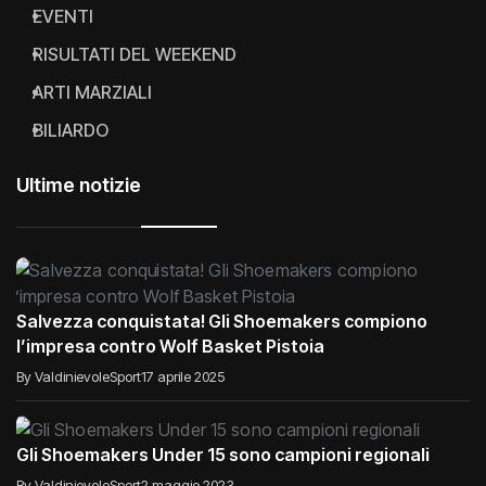
EVENTI
RISULTATI DEL WEEKEND
ARTI MARZIALI
BILIARDO
Ultime notizie
Salvezza conquistata! Gli Shoemakers compiono
l’impresa contro Wolf Basket Pistoia
By ValdinievoleSport
17 aprile 2025
Gli Shoemakers Under 15 sono campioni regionali
By ValdinievoleSport
2 maggio 2023