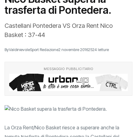
trasferta di Pontedera.
Castellani Pontedera VS Orza Rent Nico
Basket : 37-44
By
ValdinievoleSport Redazione
2 novembre 2016
2524 letture
MESSAGGIO PUBBLICITARIO
La Orza Rent/Nico Basket riesce a superare anche la
temuta trasferta di Pontedera contro la Castellani del