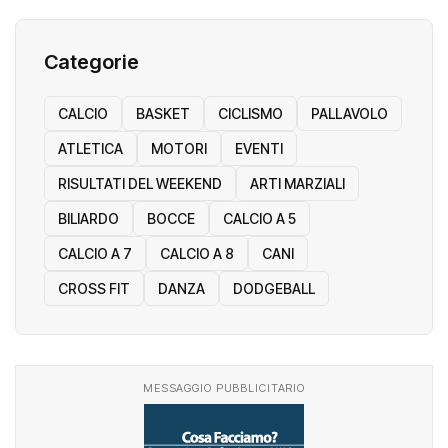
Categorie
CALCIO
BASKET
CICLISMO
PALLAVOLO
ATLETICA
MOTORI
EVENTI
RISULTATI DEL WEEKEND
ARTI MARZIALI
BILIARDO
BOCCE
CALCIO A 5
CALCIO A 7
CALCIO A 8
CANI
CROSS FIT
DANZA
DODGEBALL
MESSAGGIO PUBBLICITARIO