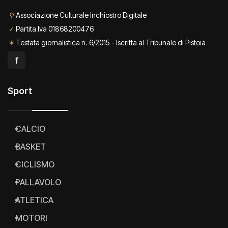
⚲
Associazione Culturale Inchiostro Digitale
✓
Partita Iva 01868200476
✶
Testata giornalistica n. 6/2015 - Iscritta al Tribunale di Pistoia
f
Sport
CALCIO
BASKET
CICLISMO
PALLAVOLO
ATLETICA
MOTORI