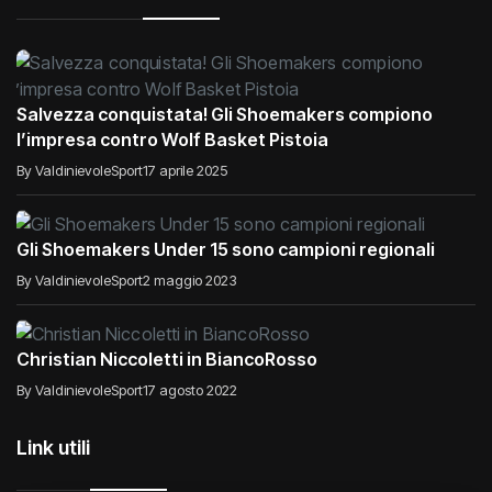
Salvezza conquistata! Gli Shoemakers compiono
l’impresa contro Wolf Basket Pistoia
By ValdinievoleSport
17 aprile 2025
Gli Shoemakers Under 15 sono campioni regionali
By ValdinievoleSport
2 maggio 2023
Christian Niccoletti in BiancoRosso
By ValdinievoleSport
17 agosto 2022
Link utili