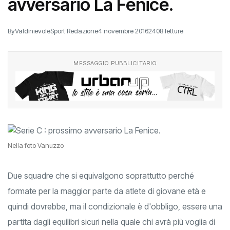
avversario La Fenice.
By
ValdinievoleSport Redazione
4 novembre 2016
2408 letture
MESSAGGIO PUBBLICITARIO
Nella foto Vanuzzo
Due squadre che si equivalgono soprattutto perché
formate per la maggior parte da atlete di giovane età e
quindi dovrebbe, ma il condizionale è d'obbligo, essere una
partita dagli equilibri sicuri nella quale chi avrà più voglia di