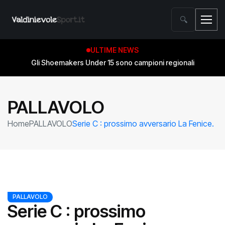
🔍
ULTIME NEWS
Gli Shoemakers Under 15 sono campioni regionali
PALLAVOLO
Home
PALLAVOLO
Serie C : prossimo avversario La Fenice.
PALLAVOLO
Serie C : prossimo