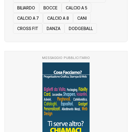
BILIARDO
BOCCE
CALCIO A 5
CALCIO A 7
CALCIO A 8
CANI
CROSS FIT
DANZA
DODGEBALL
MESSAGGIO PUBBLICITARIO