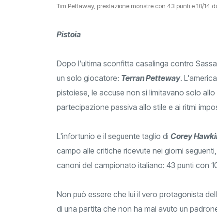
Tim Pettaway, prestazione monstre con 43 punti e 10/14 d
Pistoia
Dopo l'ultima sconfitta casalinga contro Sassa
un solo giocatore:
Terran Petteway
. L'americ
pistoiese, le accuse non si limitavano solo al
partecipazione passiva allo stile e ai ritmi impo
L'infortunio e il seguente taglio di
Corey Hawki
campo alle critiche ricevute nei giorni seguent
canoni del campionato italiano: 43 punti con 10
Non può essere che lui il vero protagonista della
di una partita che non ha mai avuto un padrone 