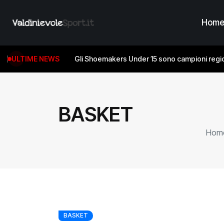
Hom
ULTIME NEWS
Gli Shoemakers Under 15 sono campioni regio
BASKET
Hom
BASKET