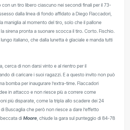
 con un tiro libero ciascuno nei secondi finali per il 73-
ssesso dalla linea di fondo affidato a Diego Flaccadori,
a maniglia al momento del tiro, solo che il pallone
 la sirena pronta a suonare scocca il tiro. Corto. Fischio.
 lungo italiano, che dalla lunetta è glaciale e manda tutti
, cerca di non darsi vinto e al rientro per il
ndo di caricare i suoi ragazzi. E a questo invito non può
ma bomba per inaugurare l’extra-time. Flaccadori
ee in attacco e non riesce più a correre come
ioni più disparate, come la tripla allo scadere dei 24
di Buscaglia che però non riesce a dare l’effetto
imbeccata di
Moore
, chiude la gara sul punteggio di 84-78