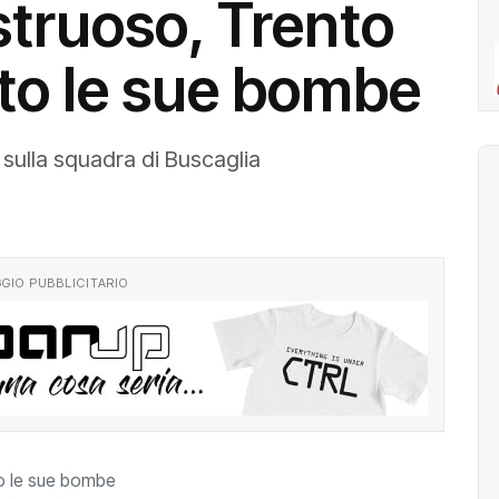
truoso, Trento
tto le sue bombe
8 sulla squadra di Buscaglia
GIO PUBBLICITARIO