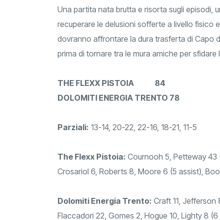
Una partita nata brutta e risorta sugli episodi, 
recuperare le delusioni sofferte a livello fisic
dovranno affrontare la dura trasferta di Capo d
prima di tornare tra le mura amiche per sfidare l
THE FLEXX PISTOIA 84
DOLOMITI ENERGIA TRENTO 78
Parziali:
13-14, 20-22, 22-16, 18-21, 11-5
The Flexx Pistoia:
Cournooh 5, Petteway 43 (7 
Crosariol 6, Roberts 8, Moore 6 (5 assist), Boo
Dolomiti Energia Trento:
Craft 11, Jefferson 
Flaccadori 22, Gomes 2, Hogue 10, Lighty 8 (6 a