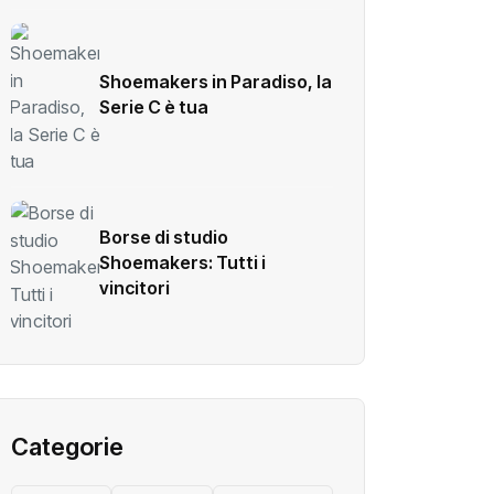
Shoemakers in Paradiso, la
Serie C è tua
Borse di studio
Shoemakers: Tutti i
vincitori
Categorie