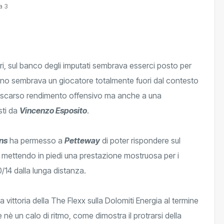
a 3
ri, sul banco degli imputati sembrava esserci posto per
ano sembrava un giocatore totalmente fuori dal contesto
lo scarso rendimento offensivo ma anche a una
sti da
Vincenzo Esposito
.
ns
ha permesso a
Petteway
di poter rispondere sul
i, mettendo in piedi una prestazione mostruosa per i
/14 dalla lunga distanza.
 vittoria della The Flexx sulla Dolomiti Energia al termine
nè un calo di ritmo, come dimostra il protrarsi della