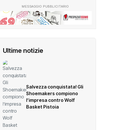
MESSAGGIO PUBBLICITARIO
Ultime notizie
Salvezza conquistata! Gli
Shoemakers compiono
l’impresa contro Wolf
Basket Pistoia