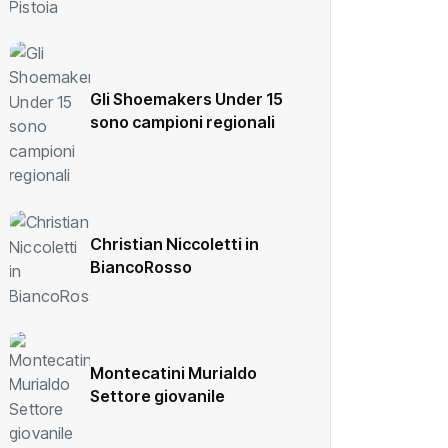
Gli Shoemakers Under 15
sono campioni regionali
Christian Niccoletti in
BiancoRosso
Montecatini Murialdo
Settore giovanile