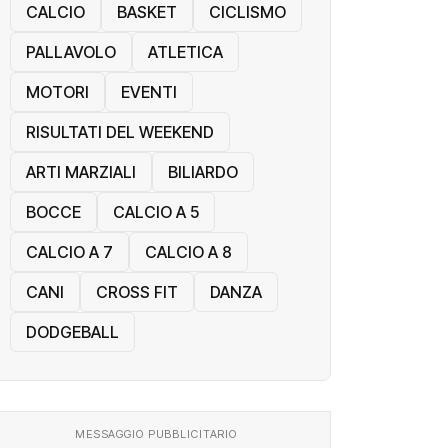
CALCIO
BASKET
CICLISMO
PALLAVOLO
ATLETICA
MOTORI
EVENTI
RISULTATI DEL WEEKEND
ARTI MARZIALI
BILIARDO
BOCCE
CALCIO A 5
CALCIO A 7
CALCIO A 8
CANI
CROSS FIT
DANZA
DODGEBALL
MESSAGGIO PUBBLICITARIO