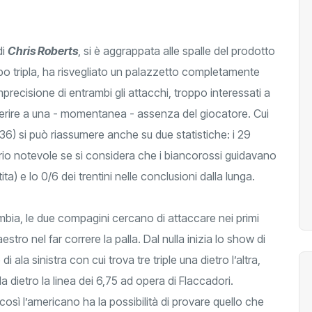
di
Chris Roberts
, si è aggrappata alle spalle del prodotto
o tripla, ha risvegliato un palazzetto completamente
recisione di entrambi gli attacchi, troppo interessati a
pperire a una - momentanea - assenza del giocatore. Cui
-36) si può riassumere anche su due statistiche: i 29
ivario notevole se si considera che i biancorossi guidavano
ita) e lo 0/6 dei trentini nelle conclusioni dalla lunga.
ambia, le due compagini cercano di attaccare nei primi
estro nel far correre la palla. Dal nulla inizia lo show di
i ala sinistra con cui trova tre triple una dietro l’altra,
da dietro la linea dei 6,75 ad opera di Flaccadori.
 così l’americano ha la possibilità di provare quello che