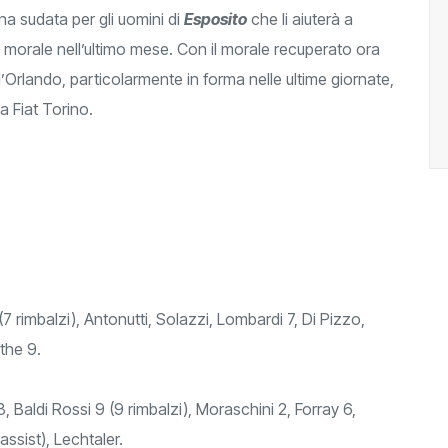
una sudata per gli uomini di
Esposito
che li aiuterà a
o e morale nell’ultimo mese. Con il morale recuperato ora
’Orlando, particolarmente in forma nelle ultime giornate,
a Fiat Torino.
rimbalzi), Antonutti, Solazzi, Lombardi 7, Di Pizzo,
the 9.
8, Baldi Rossi 9 (9 rimbalzi), Moraschini 2, Forray 6,
ssist), Lechtaler.