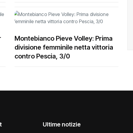
r
Montebianco Pieve Volley: Prima
divisione femminile netta vittoria
contro Pescia, 3/0
t
Ultime notizie