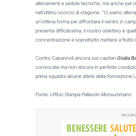
allenamenti e sedute tecniche, ma anche per rit
nell'ultimo scorcio di stagione. “Ci siamo allen
un'ottima forma per affrontare il rientro in c
presenta difficilissima, il nostro obiettivo è que
concentrazione e soprattutto mettere a frutto il
Contro Capannoli ancora out capitan
Giulia Ba
convocate ma non ancora in perfette condizio
prima squadra alcune atlete della formazione U
Fonte: Ufficio Stampa Pallavolo Monsummano
MESSAG