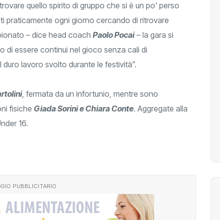
rovare quello spirito di gruppo che si è un po' perso
ati praticamente ogni giorno cercando di ritrovare
ampionato – dice head coach
Paolo Pocai
– la gara si
llo di essere continui nel gioco senza cali di
 duro lavoro svolto durante le festività”.
rtolini
, fermata da un infortunio, mentre sono
ni fisiche
Giada Sorini e Chiara Conte
. Aggregate alla
nder 16.
GIO PUBBLICITARIO