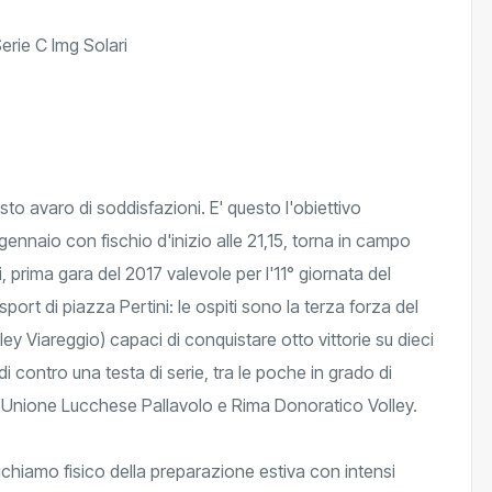
to avaro di soddisfazioni. E' questo l'obiettivo
nnaio con fischio d'inizio alle 21,15, torna in campo
 prima gara del 2017 valevole per l'11° giornata del
sport di piazza Pertini: le ospiti sono la terza forza del
ey Viareggio) capaci di conquistare otto vittorie su dieci
indi contro una testa di serie, tra le poche in grado di
e, Unione Lucchese Pallavolo e Rima Donoratico Volley.
chiamo fisico della preparazione estiva con intensi