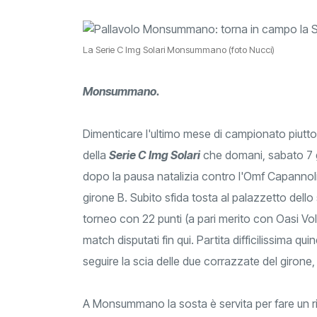
La Serie C Img Solari Monsummano (foto Nucci)
Monsummano.
Dimenticare l'ultimo mese di campionato piuttos
della
Serie C Img Solari
che domani, sabato 7 ge
dopo la pausa natalizia contro l'Omf Capannoli,
girone B. Subito sfida tosta al palazzetto dello 
torneo con 22 punti (a pari merito con Oasi Voll
match disputati fin qui. Partita difficilissima qu
seguire la scia delle due corrazzate del giron
A Monsummano la sosta è servita per fare un ri