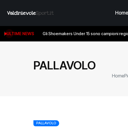
Hom
ULTIME NEWS
Gli Shoemakers Under 15 sono campioni regio
PALLAVOLO
Home
P
PALLAVOLO