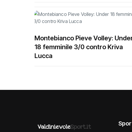
Montebianco Pieve Volley: Unde
18 femminile 3/0 contro Kriva
Lucca
Spor