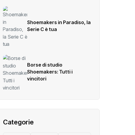
Shoemakers in Paradiso, la
Serie C è tua
Borse di studio
Shoemakers: Tutti i
vincitori
Categorie