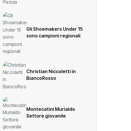
Gli Shoemakers Under 15
sono campioni regionali
Christian Niccoletti in
BiancoRosso
Montecatini Murialdo
Settore giovanile