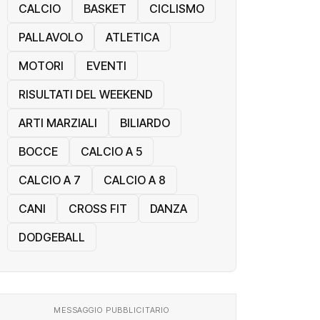
CALCIO
BASKET
CICLISMO
PALLAVOLO
ATLETICA
MOTORI
EVENTI
RISULTATI DEL WEEKEND
ARTI MARZIALI
BILIARDO
BOCCE
CALCIO A 5
CALCIO A 7
CALCIO A 8
CANI
CROSS FIT
DANZA
DODGEBALL
MESSAGGIO PUBBLICITARIO