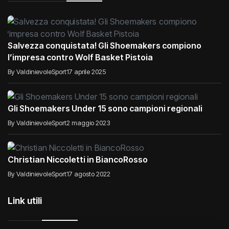
Salvezza conquistata! Gli Shoemakers compiono
l’impresa contro Wolf Basket Pistoia
By ValdinievoleSport
17 aprile 2025
Gli Shoemakers Under 15 sono campioni regionali
By ValdinievoleSport
2 maggio 2023
Christian Niccoletti in BiancoRosso
By ValdinievoleSport
17 agosto 2022
Link utili