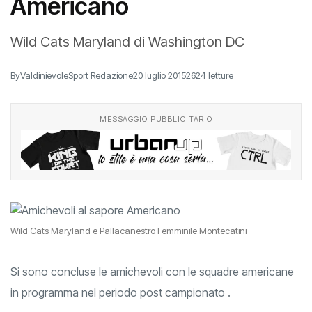
Americano
Wild Cats Maryland di Washington DC
By
ValdinievoleSport Redazione
20 luglio 2015
2624 letture
MESSAGGIO PUBBLICITARIO
Wild Cats Maryland e Pallacanestro Femminile Montecatini
Si sono concluse le amichevoli con le squadre americane
in programma nel periodo post campionato .