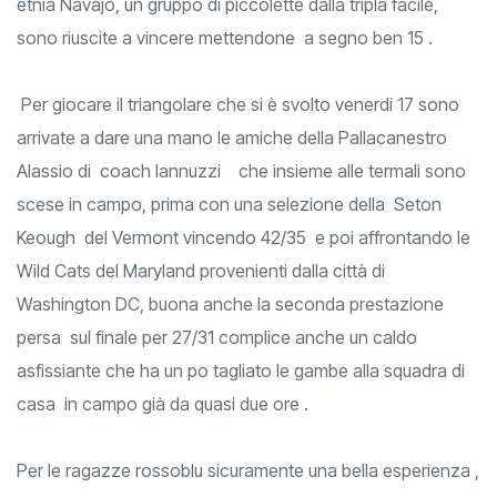
etnia Navajo, un gruppo di piccolette dalla tripla facile,
sono riuscite a vincere mettendone a segno ben 15 .
Per giocare il triangolare che si è svolto venerdi 17 sono
arrivate a dare una mano le amiche della Pallacanestro
Alassio di coach Iannuzzi che insieme alle termali sono
scese in campo, prima con una selezione della Seton
Keough del Vermont vincendo 42/35 e poi affrontando le
Wild Cats del Maryland provenienti dalla città di
Washington DC, buona anche la seconda prestazione
persa sul finale per 27/31 complice anche un caldo
asfissiante che ha un po tagliato le gambe alla squadra di
casa in campo già da quasi due ore .
Per le ragazze rossoblu sicuramente una bella esperienza ,