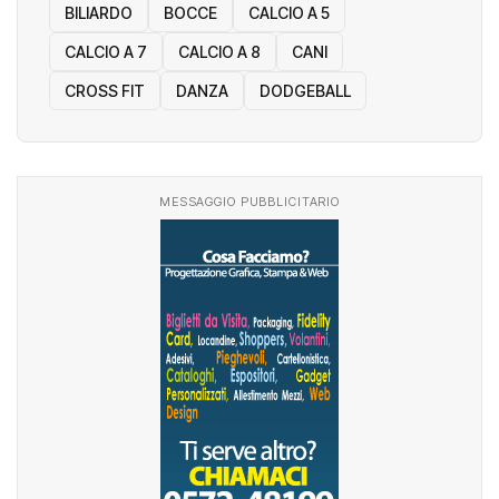
BILIARDO
BOCCE
CALCIO A 5
CALCIO A 7
CALCIO A 8
CANI
CROSS FIT
DANZA
DODGEBALL
MESSAGGIO PUBBLICITARIO