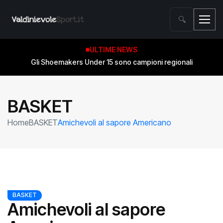
🔍
ULTIME NEWS
Gli Shoemakers Under 15 sono campioni regionali
BASKET
Home
BASKET
Amichevoli al sapore Americano
BASKET
Amichevoli al sapore