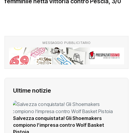
femminile netta vittoria contro Pescia, 3/0
MESSAGGIO PUBBLICITARIO
Ultime notizie
Salvezza conquistata! Gli Shoemakers
compiono l’impresa contro Wolf Basket
Pistoia