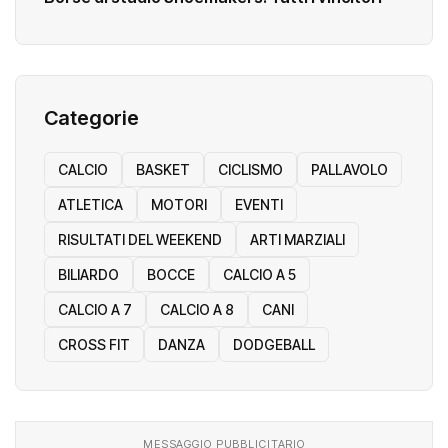
Categorie
CALCIO
BASKET
CICLISMO
PALLAVOLO
ATLETICA
MOTORI
EVENTI
RISULTATI DEL WEEKEND
ARTI MARZIALI
BILIARDO
BOCCE
CALCIO A 5
CALCIO A 7
CALCIO A 8
CANI
CROSS FIT
DANZA
DODGEBALL
MESSAGGIO PUBBLICITARIO