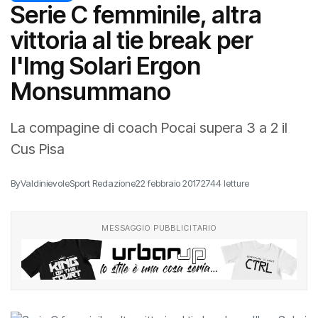
Serie C femminile, altra
vittoria al tie break per
l'lmg Solari Ergon
Monsummano
La compagine di coach Pocai supera 3 a 2 il
Cus Pisa
By
ValdinievoleSport Redazione
22 febbraio 2017
2744 letture
MESSAGGIO PUBBLICITARIO