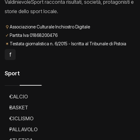
ValdinievoleSport racconta risultati, società, protagonisti e
storie dello sport locale.
⚲
Associazione Culturale Inchiostro Digitale
✓
Partita Iva 01868200476
✶
Testata giornalistica n. 6/2015 - Iscritta al Tribunale di Pistoia
f
Sport
CALCIO
BASKET
CICLISMO
PALLAVOLO