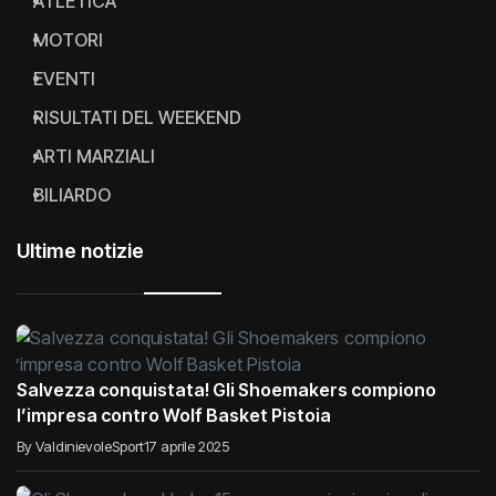
ATLETICA
MOTORI
EVENTI
RISULTATI DEL WEEKEND
ARTI MARZIALI
BILIARDO
Ultime notizie
Salvezza conquistata! Gli Shoemakers compiono
l’impresa contro Wolf Basket Pistoia
By ValdinievoleSport
17 aprile 2025