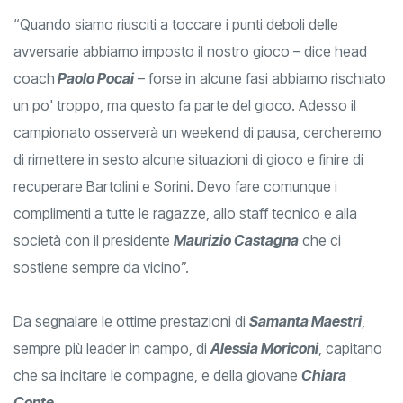
“Quando siamo riusciti a toccare i punti deboli delle
avversarie abbiamo imposto il nostro gioco – dice head
coach
Paolo Pocai
– forse in alcune fasi abbiamo rischiato
un po' troppo, ma questo fa parte del gioco. Adesso il
campionato osserverà un weekend di pausa, cercheremo
di rimettere in sesto alcune situazioni di gioco e finire di
recuperare Bartolini e Sorini. Devo fare comunque i
complimenti a tutte le ragazze, allo staff tecnico e alla
società con il presidente
Maurizio Castagna
che ci
sostiene sempre da vicino”.
Da segnalare le ottime prestazioni di
Samanta Maestri
,
sempre più leader in campo, di
Alessia Moriconi
, capitano
che sa incitare le compagne, e della giovane
Chiara
Conte
.