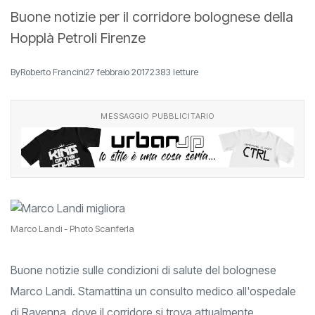
Buone notizie per il corridore bolognese della
Hopplà Petroli Firenze
By
Roberto Francini
27 febbraio 2017
2383 letture
MESSAGGIO PUBBLICITARIO
Marco Landi - Photo Scanferla
Buone notizie sulle condizioni di salute del bolognese
Marco Landi. Stamattina un consulto medico all'ospedale
di Ravenna, dove il corridore si trova attualmente