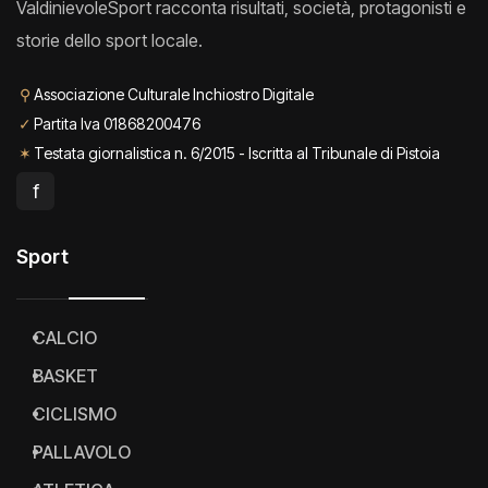
ValdinievoleSport racconta risultati, società, protagonisti e
storie dello sport locale.
⚲
Associazione Culturale Inchiostro Digitale
✓
Partita Iva 01868200476
✶
Testata giornalistica n. 6/2015 - Iscritta al Tribunale di Pistoia
f
Sport
CALCIO
BASKET
CICLISMO
PALLAVOLO