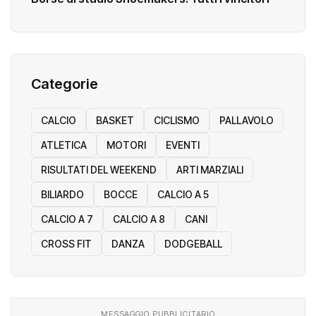
Categorie
CALCIO
BASKET
CICLISMO
PALLAVOLO
ATLETICA
MOTORI
EVENTI
RISULTATI DEL WEEKEND
ARTI MARZIALI
BILIARDO
BOCCE
CALCIO A 5
CALCIO A 7
CALCIO A 8
CANI
CROSS FIT
DANZA
DODGEBALL
MESSAGGIO PUBBLICITARIO