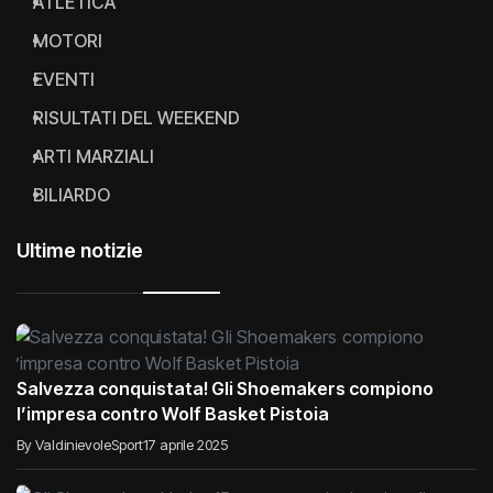
ATLETICA
MOTORI
EVENTI
RISULTATI DEL WEEKEND
ARTI MARZIALI
BILIARDO
Ultime notizie
Salvezza conquistata! Gli Shoemakers compiono
l’impresa contro Wolf Basket Pistoia
By ValdinievoleSport
17 aprile 2025