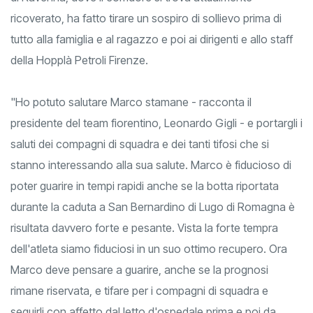
ricoverato, ha fatto tirare un sospiro di sollievo prima di
tutto alla famiglia e al ragazzo e poi ai dirigenti e allo staff
della Hopplà Petroli Firenze.
"Ho potuto salutare Marco stamane - racconta il
presidente del team fiorentino, Leonardo Gigli - e portargli i
saluti dei compagni di squadra e dei tanti tifosi che si
stanno interessando alla sua salute. Marco è fiducioso di
poter guarire in tempi rapidi anche se la botta riportata
durante la caduta a San Bernardino di Lugo di Romagna è
risultata davvero forte e pesante. Vista la forte tempra
dell'atleta siamo fiduciosi in un suo ottimo recupero. Ora
Marco deve pensare a guarire, anche se la prognosi
rimane riservata, e tifare per i compagni di squadra e
seguirli con affetto dal letto d'ospedale prima e poi da