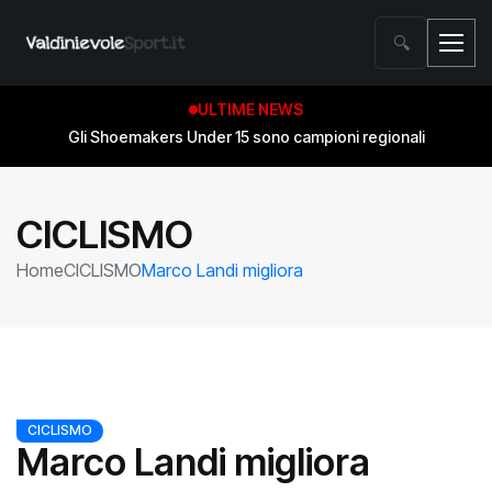
🔍
ULTIME NEWS
Gli Shoemakers Under 15 sono campioni regionali
CICLISMO
Home
CICLISMO
Marco Landi migliora
CICLISMO
Marco Landi migliora