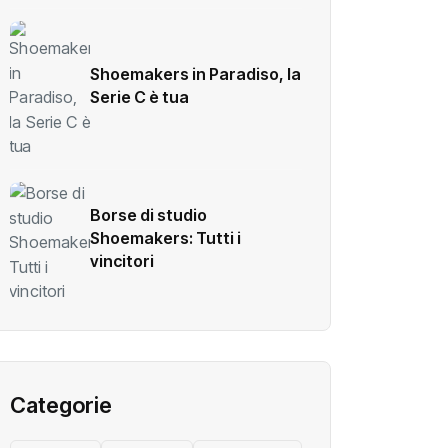
Shoemakers in Paradiso, la
Serie C è tua
Borse di studio
Shoemakers: Tutti i
vincitori
Categorie