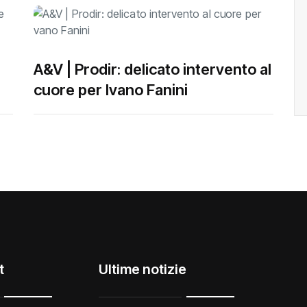
A&V | Prodir: delicato intervento al
cuore per Ivano Fanini
t
Ultime notizie