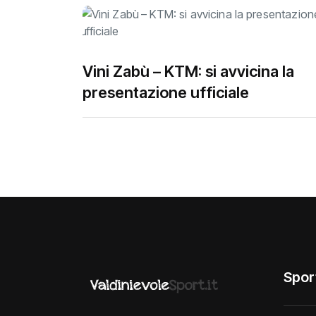
Vini Zabù – KTM: si avvicina la
presentazione ufficiale
Spor