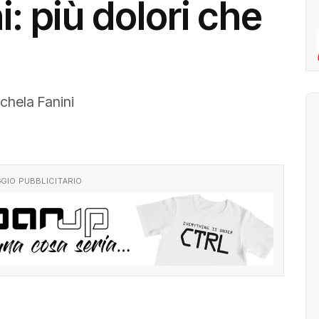
: più dolori che
ichela Fanini
GIO PUBBLICITARIO