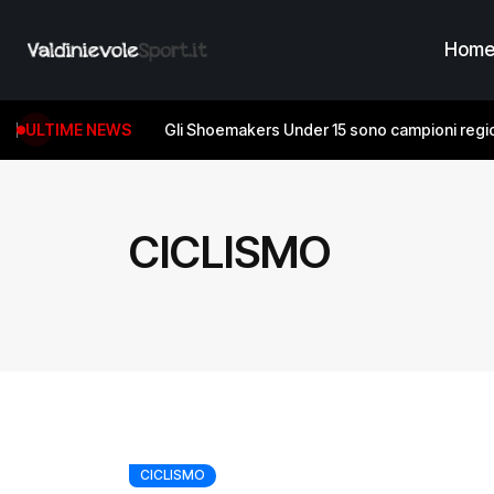
Hom
ULTIME NEWS
Gli Shoemakers Under 15 sono campioni regio
CICLISMO
CICLISMO