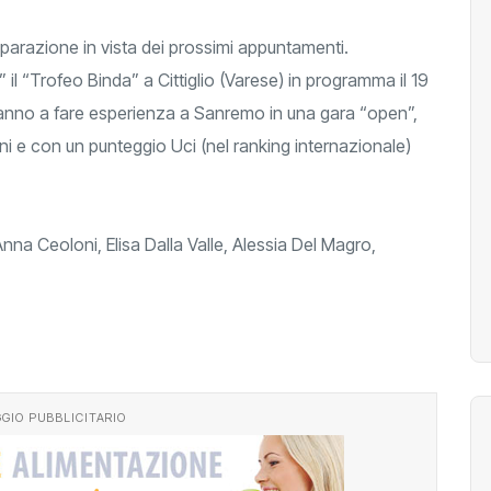
eparazione in vista dei prossimi appuntamenti.
il “Trofeo Binda” a Cittiglio (Varese) in programma il 19
anno a fare esperienza a Sanremo in una gara “open”,
nni e con un punteggio Uci (nel ranking internazionale)
 Anna Ceoloni, Elisa Dalla Valle, Alessia Del Magro,
GIO PUBBLICITARIO