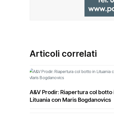
Articoli correlati
A&V Prodir: Riapertura col botto 
Lituania con Maris Bogdanovics