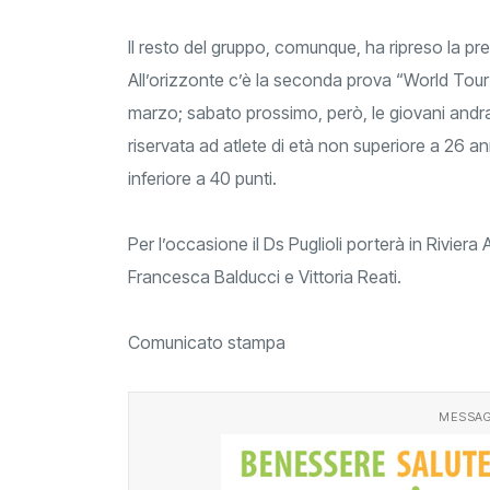
Il resto del gruppo, comunque, ha ripreso la pr
All’orizzonte c’è la seconda prova “World Tour” 
marzo; sabato prossimo, però, le giovani andr
riservata ad atlete di età non superiore a 26 a
inferiore a 40 punti.
Per l’occasione il Ds Puglioli porterà in Riviera
Francesca Balducci e Vittoria Reati.
Comunicato stampa
MESSAG