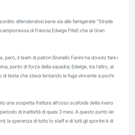
esordito difendendosi bene sia alle famigerate “Strade
 campionessa di Francia Edwige Pitel) che al Gran
e, però, il team di patron Brunello Fanini ha dovuto fare i
na, punto di forza della squadra; Edwige, tra l’altro, al
o di testa che stava tentando la fuga vincente a pochi
to una sospetta frattura all’osso scafoide della mano
periodo di inattività di quasi 3 mesi. A questo punto lei
la speranza di tutto lo staff e di tutti gli sportivi è di