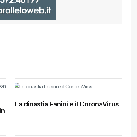
La dinastia Fanini e il CoronaVirus
in