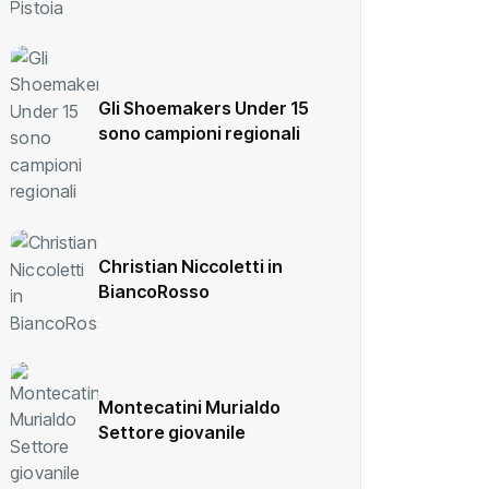
Gli Shoemakers Under 15
sono campioni regionali
Christian Niccoletti in
BiancoRosso
Montecatini Murialdo
Settore giovanile