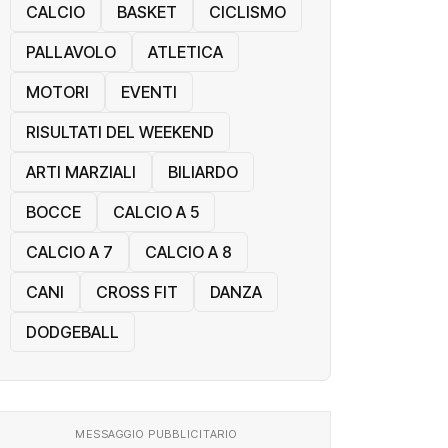
CALCIO
BASKET
CICLISMO
PALLAVOLO
ATLETICA
MOTORI
EVENTI
RISULTATI DEL WEEKEND
ARTI MARZIALI
BILIARDO
BOCCE
CALCIO A 5
CALCIO A 7
CALCIO A 8
CANI
CROSS FIT
DANZA
DODGEBALL
MESSAGGIO PUBBLICITARIO