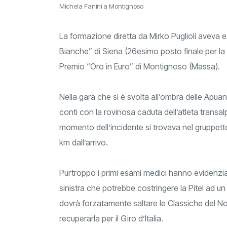
Michela Fanini a Montignoso
La formazione diretta da Mirko Puglioli aveva 
Bianche” di Siena (26esimo posto finale per la
Premio “Oro in Euro” di Montignoso (Massa).
Nella gara che si è svolta all’ombra delle Apuan
conti con la rovinosa caduta dell’atleta transalpi
momento dell’incidente si trovava nel gruppett
km dall’arrivo.
Purtroppo i primi esami medici hanno evidenzia
sinistra che potrebbe costringere la Pitel ad un 
dovrà forzatamente saltare le Classiche del Nord; 
recuperarla per il Giro d’Italia.