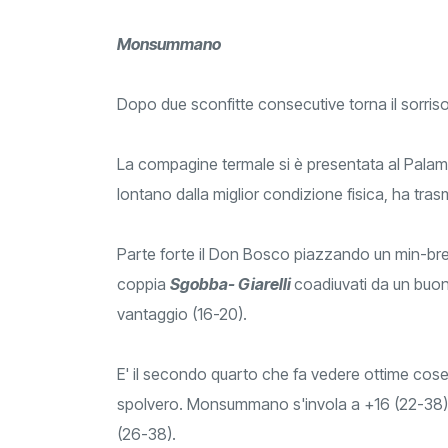
Monsummano
Dopo due sconfitte consecutive torna il sorr
La compagine termale si è presentata al Palam
lontano dalla miglior condizione fisica, ha tra
Parte forte il Don Bosco piazzando un min-b
coppia
Sgobba- Giarelli
coadiuvati da un buo
vantaggio (16-20).
E' il secondo quarto che fa vedere ottime cos
spolvero. Monsummano s'invola a +16 (22-38) 
(26-38).