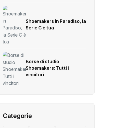
Shoemakers in Paradiso, la
Serie C è tua
Borse di studio
Shoemakers: Tutti i
vincitori
Categorie