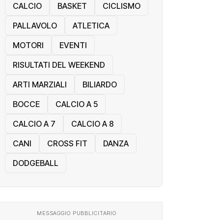
CALCIO
BASKET
CICLISMO
PALLAVOLO
ATLETICA
MOTORI
EVENTI
RISULTATI DEL WEEKEND
ARTI MARZIALI
BILIARDO
BOCCE
CALCIO A 5
CALCIO A 7
CALCIO A 8
CANI
CROSS FIT
DANZA
DODGEBALL
MESSAGGIO PUBBLICITARIO