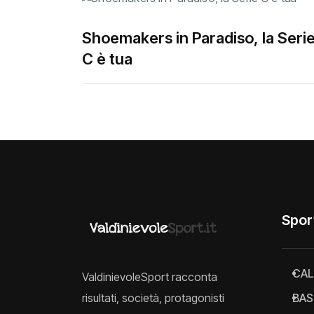
Shoemakers in Paradiso, la Seri
C è tua
Spor
CAL
ValdinievoleSport racconta
risultati, società, protagonisti
BAS