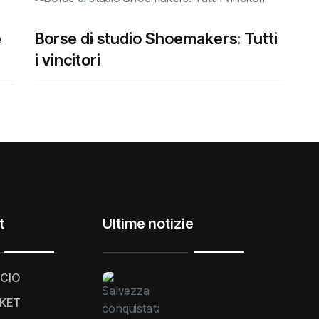
e
Borse di studio Shoemakers: Tutti
i vincitori
t
Ultime notizie
CIO
KET