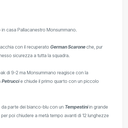
iso in casa Pallacanestro Monsummano.
acchia con il recuperato
German Scarone
che, pur
smesso sicurezza a tutta la squadra.
reak di 9-2 ma Monsummano reagisce con la
n
Petrucci
e chiude il primo quarto con un piccolo
e da parte dei bianco-blu con un
Tempestini
in grande
per poi chiudere a metà tempo avanti di 12 lunghezze