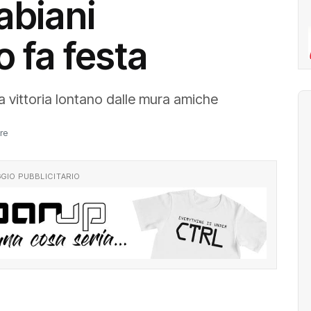
abiani
fa festa
a vittoria lontano dalle mura amiche
re
GIO PUBBLICITARIO