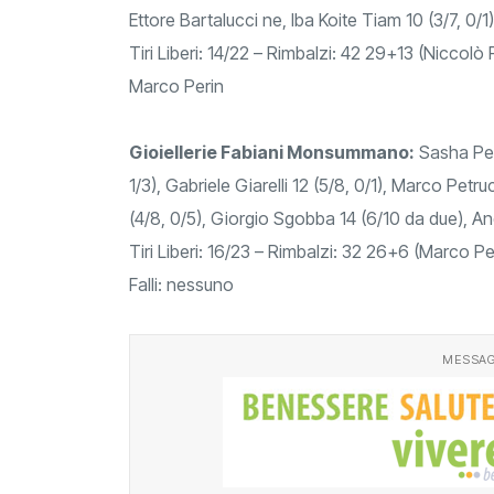
Ettore Bartalucci ne, Iba Koite Tiam 10 (3/7, 0/1)
Tiri Liberi: 14/22 – Rimbalzi: 42 29+13 (Niccolò
Marco Perin
Gioiellerie Fabiani Monsummano:
Sasha Pel
1/3), Gabriele Giarelli 12 (5/8, 0/1), Marco Pet
(4/8, 0/5), Giorgio Sgobba 14 (6/10 da due), An
Tiri Liberi: 16/23 – Rimbalzi: 32 26+6 (Marco P
Falli: nessuno
MESSAG