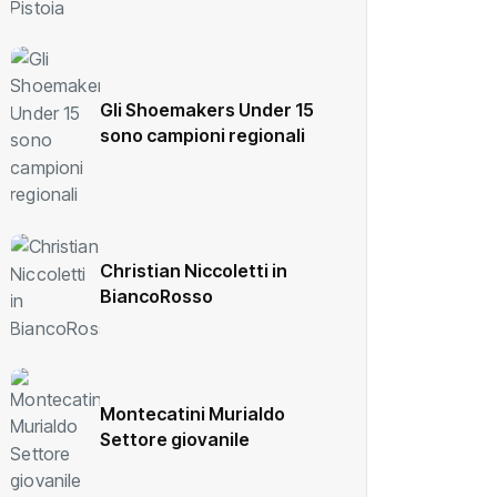
Gli Shoemakers Under 15
sono campioni regionali
Christian Niccoletti in
BiancoRosso
Montecatini Murialdo
Settore giovanile