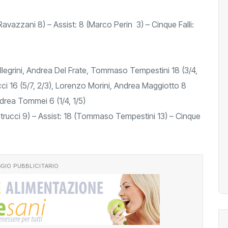
 Ravazzani 8) – Assist: 8 (Marco Perin 3) – Cinque Falli:
legrini, Andrea Del Frate, Tommaso Tempestini 18 (3/4,
rucci 16 (5/7, 2/3), Lorenzo Morini, Andrea Maggiotto 8
drea Tommei 6 (1/4, 1/5)
etrucci 9) – Assist: 18 (Tommaso Tempestini 13) – Cinque
GIO PUBBLICITARIO