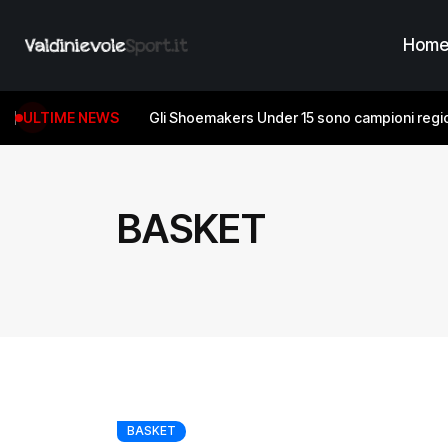
Hom
ULTIME NEWS
Gli Shoemakers Under 15 sono campioni regio
BASKET
BASKET