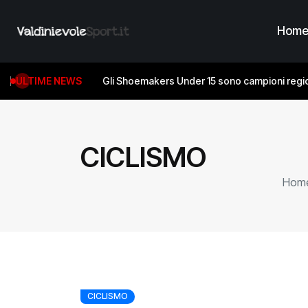
Hom
ULTIME NEWS
Gli Shoemakers Under 15 sono campioni regio
CICLISMO
Hom
CICLISMO