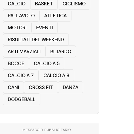
CALCIO
BASKET
CICLISMO
PALLAVOLO
ATLETICA
MOTORI
EVENTI
RISULTATI DEL WEEKEND
ARTI MARZIALI
BILIARDO
BOCCE
CALCIO A 5
CALCIO A 7
CALCIO A 8
CANI
CROSS FIT
DANZA
DODGEBALL
MESSAGGIO PUBBLICITARIO