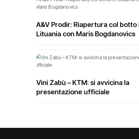
A&V Prodir: Riapertura col botto 
Lituania con Maris Bogdanovics
Vini Zabù – KTM: si avvicina la
presentazione ufficiale