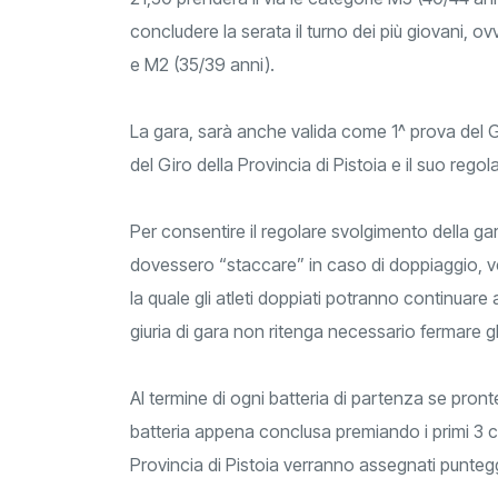
concludere la serata il turno dei più giovani, ov
e M2 (35/39 anni).
La gara, sarà anche valida come 1^ prova del Gi
del Giro della Provincia di Pistoia e il suo rego
Per consentire il regolare svolgimento della ga
dovessero “staccare” in caso di doppiaggio, verr
la quale gli atleti doppiati potranno continuar
giuria di gara non ritenga necessario fermare gli 
Al termine di ogni batteria di partenza se pront
batteria appena conclusa premiando i primi 3 cla
Provincia di Pistoia verranno assegnati punteggi