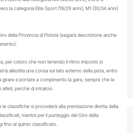
vero la categoria Elite Sport (19/29 anni), M1 (30/34 anni)
ro della Provincia di Pistoia (seguirà descrizione anche
lamento).
ra, per coloro che non tenendo il ritmo imposto si
à allestita una corsia sul lato esterno della pista, entro
e a girare e portare a compimento la gara, sempre che la
atleti, perché di intralcio.
e le classifiche si procederà alla premiazione diretta della
ssificati, mentre per il punteggio del Giro della
 fino al quinto classificato.