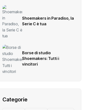
Shoemakers in Paradiso, la
Serie C è tua
Borse di studio
Shoemakers: Tutti i
vincitori
Categorie