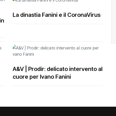
La dinastia Fanini e il CoronaVirus
in
A&V | Prodir: delicato intervento al
cuore per Ivano Fanini