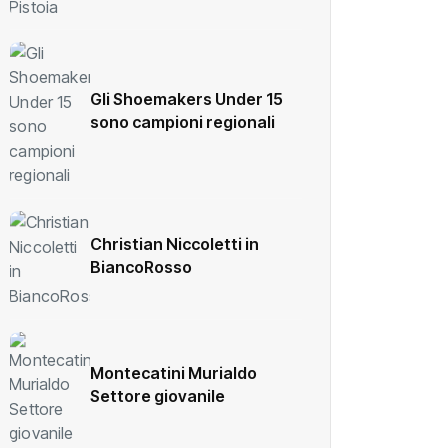
Gli Shoemakers Under 15
sono campioni regionali
Christian Niccoletti in
BiancoRosso
Montecatini Murialdo
Settore giovanile