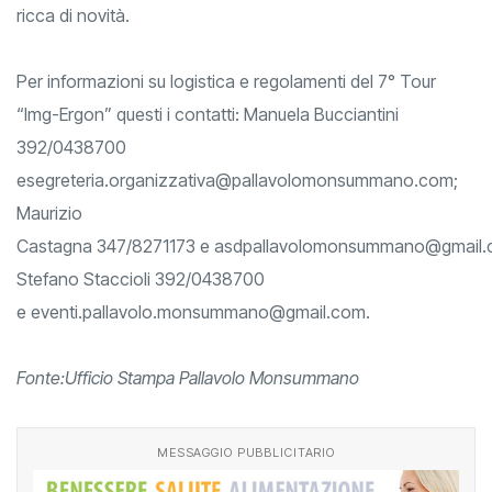
ricca di novità.
Per informazioni su logistica e regolamenti del 7° Tour
“Img-Ergon” questi i contatti: Manuela Bucciantini
392/0438700
e
segreteria.organizzativa@pallavolomonsummano.com
;
Maurizio
Castagna
347/8271173
e
asdpallavolomonsummano@gmail
Stefano Staccioli 392/0438700
e
eventi.pallavolo.monsummano@gmail.com
.
Fonte:Ufficio Stampa Pallavolo Monsummano
MESSAGGIO PUBBLICITARIO