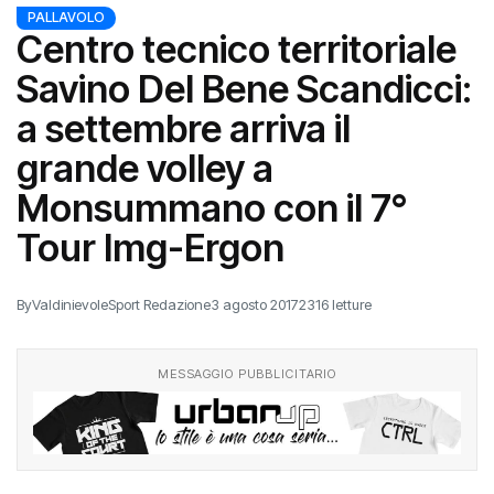
PALLAVOLO
Centro tecnico territoriale
Savino Del Bene Scandicci:
a settembre arriva il
grande volley a
Monsummano con il 7°
Tour Img-Ergon
By
ValdinievoleSport Redazione
3 agosto 2017
2316 letture
MESSAGGIO PUBBLICITARIO