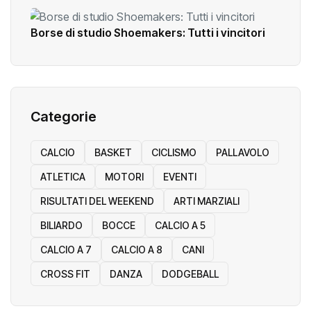
Borse di studio Shoemakers: Tutti i vincitori
Categorie
CALCIO
BASKET
CICLISMO
PALLAVOLO
ATLETICA
MOTORI
EVENTI
RISULTATI DEL WEEKEND
ARTI MARZIALI
BILIARDO
BOCCE
CALCIO A 5
CALCIO A 7
CALCIO A 8
CANI
CROSS FIT
DANZA
DODGEBALL