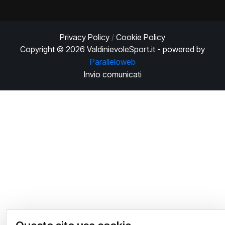
Privacy Policy
/
Cookie Policy
Copyright ©
2026
ValdinievoleSport.it - powered by
Paralleloweb
Invio comunicati