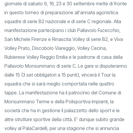
giornate di sabato 9, 16, 23 e 30 settembre mette di fronte
in questo torneo di preparazione all'annata agonistica
squadre di serie B2 nazionale e di serie C regionale. Alla
manifestazione partecipano i club Pallavolo Fucecchio,
San Michele Firenze e Rinascita Volley di serie B2, e Viva
Volley Prato, Discobolo Viareggio, Volley Cecina,
Rubierese Volley Reggio Emilia e le padrone di casa della
Pallavolo Monsummano di serie C. Le gare si disputeranno
dalle 15 (3 set obbligatori a 15 punti), vincerà il Tour la
squadra che si sarà meglio comportata nelle quattro
tappe. La manifestazione ha il patrocinio del Comune di
Monsummano Terme e della Polisportiva Impianti, la
società che ha in gestione il palazzetto dello sport e le
altre strutture sportive della città. E' dunque subito grande
volley al PalaCardelli, per una stagione che si annuncia