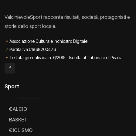
ValdinievoleSport racconta risultati, società, protagonisti e
storie dello sport locale.
⚲
Associazione Culturale Inchiostro Digitale
✓
Partita Iva 01868200476
✶
Testata giornalistica n. 6/2015 - Iscritta al Tribunale di Pistoia
f
Sport
CALCIO
BASKET
CICLISMO