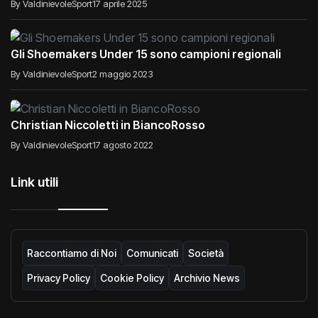
By ValdinievoleSport
17 aprile 2025
Gli Shoemakers Under 15 sono campioni regionali
By ValdinievoleSport
2 maggio 2023
Christian Niccoletti in BiancoRosso
By ValdinievoleSport
17 agosto 2022
Link utili
Raccontiamo di Noi
Comunicati
Società
Privacy Policy
Cookie Policy
Archivio News