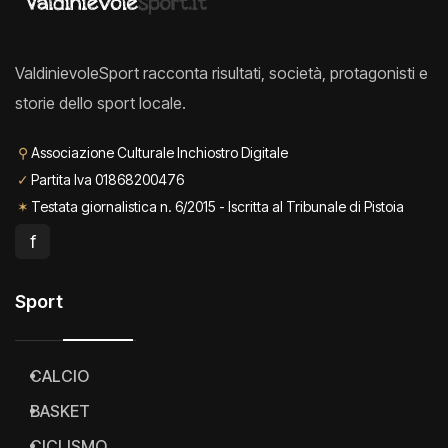
ValdinievoleSport racconta risultati, società, protagonisti e
storie dello sport locale.
⚲
Associazione Culturale Inchiostro Digitale
✓
Partita Iva 01868200476
✶
Testata giornalistica n. 6/2015 - Iscritta al Tribunale di Pistoia
f
Sport
CALCIO
BASKET
CICLISMO