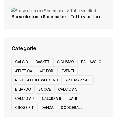
Borse di studio Shoemakers: Tutti i vincitori
Categorie
CALCIO
BASKET
CICLISMO
PALLAVOLO
ATLETICA
MOTORI
EVENTI
RISULTATI DEL WEEKEND
ARTI MARZIALI
BILIARDO
BOCCE
CALCIO A 5
CALCIO A 7
CALCIO A 8
CANI
CROSS FIT
DANZA
DODGEBALL