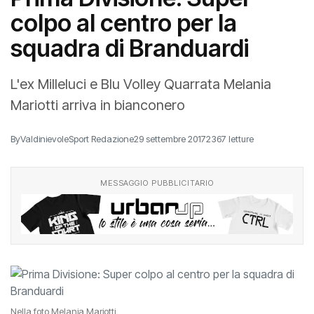
colpo al centro per la
squadra di Branduardi
L'ex Milleluci e Blu Volley Quarrata Melania
Mariotti arriva in bianconero
By
ValdinievoleSport Redazione
29 settembre 2017
2367 letture
MESSAGGIO PUBBLICITARIO
Nella foto Melania Mariotti