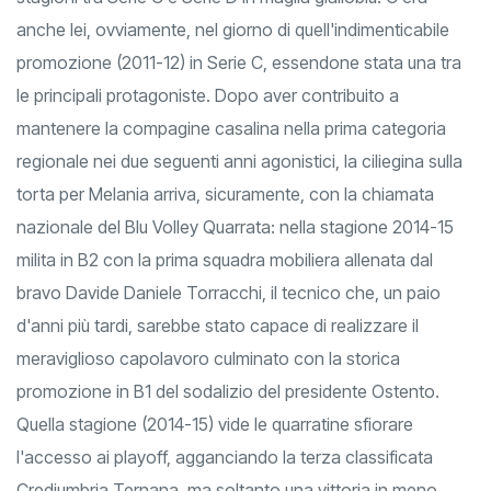
anche lei, ovviamente, nel giorno di quell'indimenticabile
promozione (2011-12) in Serie C, essendone stata una tra
le principali protagoniste. Dopo aver contribuito a
mantenere la compagine casalina nella prima categoria
regionale nei due seguenti anni agonistici, la ciliegina sulla
torta per Melania arriva, sicuramente, con la chiamata
nazionale del Blu Volley Quarrata: nella stagione 2014-15
milita in B2 con la prima squadra mobiliera allenata dal
bravo Davide Daniele Torracchi, il tecnico che, un paio
d'anni più tardi, sarebbe stato capace di realizzare il
meraviglioso capolavoro culminato con la storica
promozione in B1 del sodalizio del presidente Ostento.
Quella stagione (2014-15) vide le quarratine sfiorare
l'accesso ai playoff, agganciando la terza classificata
Crediumbria Ternana, ma soltanto una vittoria in meno