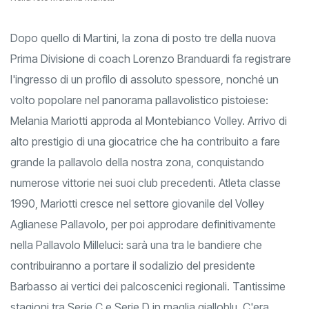
Dopo quello di Martini, la zona di posto tre della nuova
Prima Divisione di coach Lorenzo Branduardi fa registrare
l'ingresso di un profilo di assoluto spessore, nonché un
volto popolare nel panorama pallavolistico pistoiese:
Melania Mariotti approda al Montebianco Volley. Arrivo di
alto prestigio di una giocatrice che ha contribuito a fare
grande la pallavolo della nostra zona, conquistando
numerose vittorie nei suoi club precedenti. Atleta classe
1990, Mariotti cresce nel settore giovanile del Volley
Aglianese Pallavolo, per poi approdare definitivamente
nella Pallavolo Milleluci: sarà una tra le bandiere che
contribuiranno a portare il sodalizio del presidente
Barbasso ai vertici dei palcoscenici regionali. Tantissime
stagioni tra Serie C e Serie D in maglia gialloblu. C'era