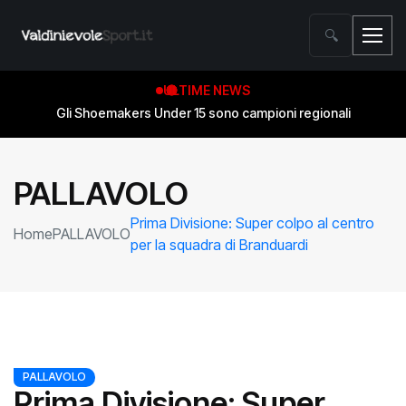
🔍
ULTIME NEWS
Gli Shoemakers Under 15 sono campioni regionali
PALLAVOLO
Prima Divisione: Super colpo al centro
Home
PALLAVOLO
per la squadra di Branduardi
PALLAVOLO
Prima Divisione: Super