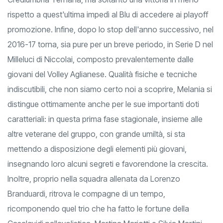
rispetto a quest'ultima impedì al Blu di accedere ai playoff
promozione. Infine, dopo lo stop dell'anno successivo, nel
2016-17 torna, sia pure per un breve periodo, in Serie D nel
Milleluci di Niccolai, composto prevalentemente dalle
giovani del Volley Aglianese. Qualità fisiche e tecniche
indiscutibili, che non siamo certo noi a scoprire, Melania si
distingue ottimamente anche per le sue importanti doti
caratteriali: in questa prima fase stagionale, insieme alle
altre veterane del gruppo, con grande umiltà, si sta
mettendo a disposizione degli elementi più giovani,
insegnando loro alcuni segreti e favorendone la crescita.
Inoltre, proprio nella squadra allenata da Lorenzo
Branduardi, ritrova le compagne di un tempo,
ricomponendo quel trio che ha fatto le fortune della