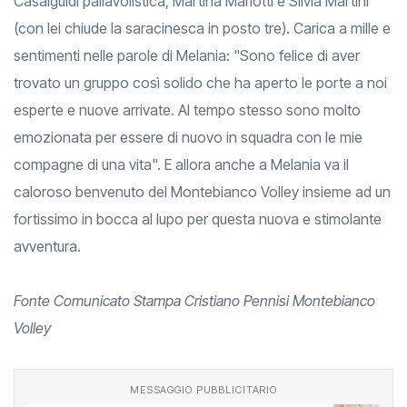
Casalguidi pallavolistica, Martina Mariotti e Silvia Martini
(con lei chiude la saracinesca in posto tre). Carica a mille e
sentimenti nelle parole di Melania: "Sono felice di aver
trovato un gruppo così solido che ha aperto le porte a noi
esperte e nuove arrivate. Al tempo stesso sono molto
emozionata per essere di nuovo in squadra con le mie
compagne di una vita". E allora anche a Melania va il
caloroso benvenuto del Montebianco Volley insieme ad un
fortissimo in bocca al lupo per questa nuova e stimolante
avventura.
Fonte Comunicato Stampa Cristiano Pennisi Montebianco
Volley
MESSAGGIO PUBBLICITARIO