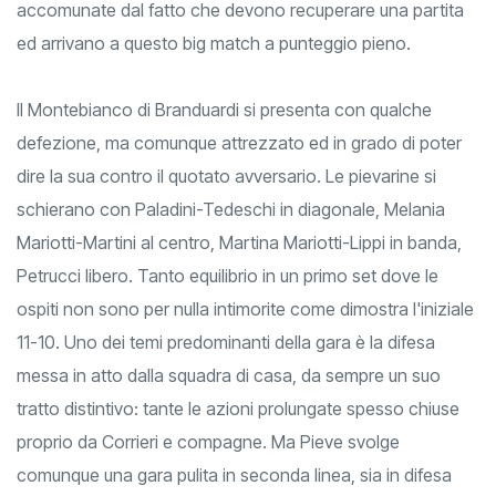
in alcuni team anche di caratura nazionale. Due squadre
accomunate dal fatto che devono recuperare una partita
ed arrivano a questo big match a punteggio pieno.
Il Montebianco di Branduardi si presenta con qualche
defezione, ma comunque attrezzato ed in grado di poter
dire la sua contro il quotato avversario. Le pievarine si
schierano con Paladini-Tedeschi in diagonale, Melania
Mariotti-Martini al centro, Martina Mariotti-Lippi in banda,
Petrucci libero. Tanto equilibrio in un primo set dove le
ospiti non sono per nulla intimorite come dimostra l'iniziale
11-10. Uno dei temi predominanti della gara è la difesa
messa in atto dalla squadra di casa, da sempre un suo
tratto distintivo: tante le azioni prolungate spesso chiuse
proprio da Corrieri e compagne. Ma Pieve svolge