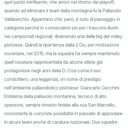
un autentico bunker. Unica sconfitta casalinga, anche se a
quel punto ininfluente, che arrivò nel ritorno dei playoff,
quando ad eliminare il team della montagna fu la Pallavolo
Valdiserchio. Appennino che, però, è solo di passaggio in
categoria perché lo conosciamo più per i trascorsi illustri
nei campionati regionali, divenendo una delle big del volley
pistoiese. Quindi la ripartenza dalla 2 Div, per motivazioni
societarie, nel 2015, ma la squadra ha sempre mantenuto
quell'ossatura rappresentata da alcune atlete già
protagoniste negli anni della D. Così come il suo
condottiero, una leggenda, un nome di prestigio
nell'ambiente pallavolistico pistoiese: Giancarlo Cecchini.
Emblema della pallavolo montanina, tecnico di alto
spessore, sempre rimasto fedele alla sua San Marcello,
nonostante le concrete possibilità in passato di approdare