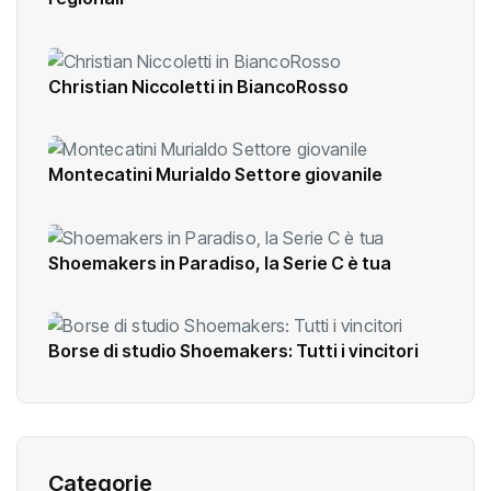
Gli Shoemakers Under 15 sono campioni
regionali
Christian Niccoletti in BiancoRosso
Montecatini Murialdo Settore giovanile
Shoemakers in Paradiso, la Serie C è tua
Borse di studio Shoemakers: Tutti i vincitori