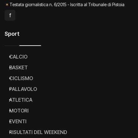
✓
Partita Iva 01868200476
✶
Testata giornalistica n. 6/2015 - Iscritta al Tribunale di Pistoia
f
Sport
CALCIO
BASKET
CICLISMO
PALLAVOLO
ATLETICA
MOTORI
EVENTI