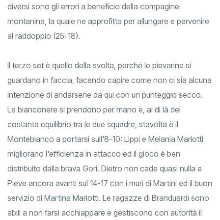
Corsi per Tedeschi. Pieve è poco precisa in attacco e
diversi sono gli errori a beneficio della compagine
montanina, la quale ne approfitta per allungare e pervenire
al raddoppio (25-18).
Il terzo set è quello della svolta, perché le pievarine si
guardano in faccia, facendo capire come non ci sia alcuna
intenzione di andarsene da qui con un punteggio secco.
Le bianconere si prendono per mano e, al di là del
costante equilibrio tra le due squadre, stavolta è il
Montebianco a portarsi sull'8-10: Lippi e Melania Mariotti
migliorano l'efficienza in attacco ed il gioco è ben
distribuito dalla brava Gori. Dietro non cade quasi nulla e
Pieve ancora avanti sul 14-17 con i muri di Martini ed il buon
servizio di Martina Mariotti. Le ragazze di Branduardi sono