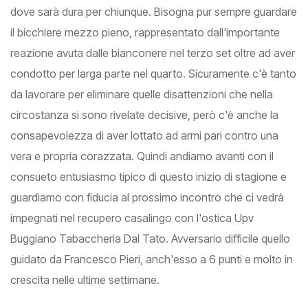
sfiorato la possibilità concreta di fare punti su un campo
dove sarà dura per chiunque. Bisogna pur sempre guardare
il bicchiere mezzo pieno, rappresentato dall'importante
reazione avuta dalle bianconere nel terzo set oltre ad aver
condotto per larga parte nel quarto. Sicuramente c'è tanto
da lavorare per eliminare quelle disattenzioni che nella
circostanza si sono rivelate decisive, però c'è anche la
consapevolezza di aver lottato ad armi pari contro una
vera e propria corazzata. Quindi andiamo avanti con il
consueto entusiasmo tipico di questo inizio di stagione e
guardiamo con fiducia al prossimo incontro che ci vedrà
impegnati nel recupero casalingo con l'ostica Upv
Buggiano Tabaccheria Dal Tato. Avversario difficile quello
guidato da Francesco Pieri, anch'esso a 6 punti e molto in
crescita nelle ultime settimane.