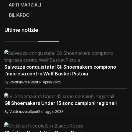
RISULTATI DEL WEEKEND
ARTI MARZIALI
BILIARDO
Ultime notizie
Salvezza conquistata! Gli Shoemakers compiono
l’impresa contro Wolf Basket Pistoia
By ValdinievoleSport
17 aprile 2025
Gli Shoemakers Under 15 sono campioni regionali
By ValdinievoleSport
2 maggio 2023