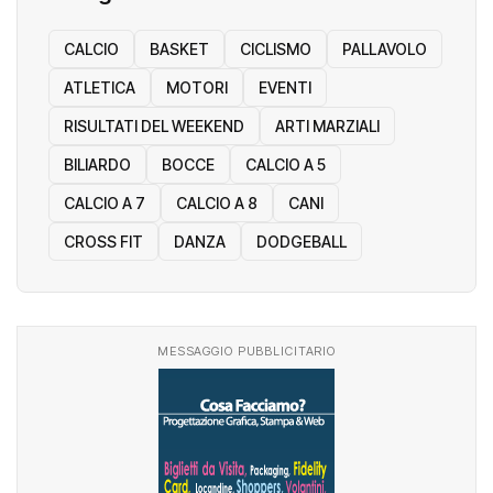
Categorie
CALCIO
BASKET
CICLISMO
PALLAVOLO
ATLETICA
MOTORI
EVENTI
RISULTATI DEL WEEKEND
ARTI MARZIALI
BILIARDO
BOCCE
CALCIO A 5
CALCIO A 7
CALCIO A 8
CANI
CROSS FIT
DANZA
DODGEBALL
MESSAGGIO PUBBLICITARIO