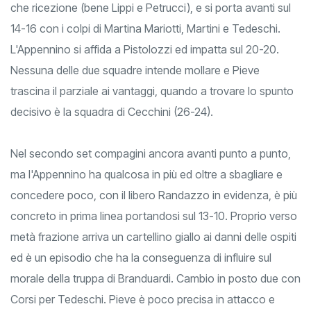
comunque una gara pulita in seconda linea, sia in difesa
che ricezione (bene Lippi e Petrucci), e si porta avanti sul
14-16 con i colpi di Martina Mariotti, Martini e Tedeschi.
L'Appennino si affida a Pistolozzi ed impatta sul 20-20.
Nessuna delle due squadre intende mollare e Pieve
trascina il parziale ai vantaggi, quando a trovare lo spunto
decisivo è la squadra di Cecchini (26-24).
Nel secondo set compagini ancora avanti punto a punto,
ma l'Appennino ha qualcosa in più ed oltre a sbagliare e
concedere poco, con il libero Randazzo in evidenza, è più
concreto in prima linea portandosi sul 13-10. Proprio verso
metà frazione arriva un cartellino giallo ai danni delle ospiti
ed è un episodio che ha la conseguenza di influire sul
morale della truppa di Branduardi. Cambio in posto due con