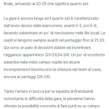
abili a non farsi acchiappare e gestiscono con autorità il
finale, arrivando al 20-25 che significa quarto set.
La gara è ancora lunga ed il quarto set è caratterizzato
dall'avvio deciso delle bianconere, avanti 0-5, poi 5-9,
facendo subentrare un po' di nervosismo nelle file locali. Le
ospiti si tengono sempre avanti nel punteggio fino al 21-23.
Qui sono un paio di decisioni dubbie ad incentivare
l'aggancio appenninico (23-23/24-24). Un po' di sconforto
subentra nella metà campo ospite ed alcune
incomprensioni favoriscono la chiusura del team di casa,
ancora ai vantaggi (26-24).
Tanto l'amaro in bocca per la squadra di Branduardi:
nonostante le difficoltà della gara, le pievarine hanno