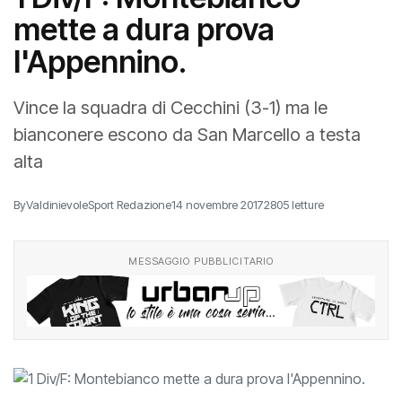
1 Div/F: Montebianco
mette a dura prova
l'Appennino.
Vince la squadra di Cecchini (3-1) ma le
bianconere escono da San Marcello a testa
alta
By
ValdinievoleSport Redazione
14 novembre 2017
2805 letture
MESSAGGIO PUBBLICITARIO