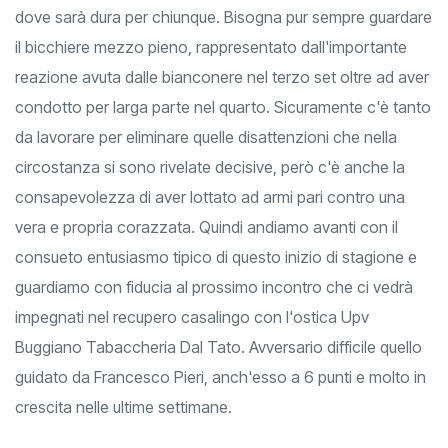
sfiorato la possibilità concreta di fare punti su un campo
dove sarà dura per chiunque. Bisogna pur sempre guardare
il bicchiere mezzo pieno, rappresentato dall'importante
reazione avuta dalle bianconere nel terzo set oltre ad aver
condotto per larga parte nel quarto. Sicuramente c'è tanto
da lavorare per eliminare quelle disattenzioni che nella
circostanza si sono rivelate decisive, però c'è anche la
consapevolezza di aver lottato ad armi pari contro una
vera e propria corazzata. Quindi andiamo avanti con il
consueto entusiasmo tipico di questo inizio di stagione e
guardiamo con fiducia al prossimo incontro che ci vedrà
impegnati nel recupero casalingo con l'ostica Upv
Buggiano Tabaccheria Dal Tato. Avversario difficile quello
guidato da Francesco Pieri, anch'esso a 6 punti e molto in
crescita nelle ultime settimane.