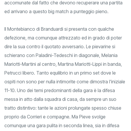
in alcuni team anche di caratura nazionale. Due squadre
accomunate dal fatto che devono recuperare una partita
ed arrivano a questo big match a punteggio pieno.
Il Montebianco di Branduardi si presenta con qualche
defezione, ma comunque attrezzato ed in grado di poter
dire la sua contro il quotato avversario. Le pievarine si
schierano con Paladini-Tedeschi in diagonale, Melania
Mariotti-Martini al centro, Martina Mariotti-Lippi in banda,
Petrucci libero. Tanto equilibrio in un primo set dove le
ospiti non sono per nulla intimorite come dimostra l'iniziale
11-10. Uno dei temi predominanti della gara è la difesa
messa in atto dalla squadra di casa, da sempre un suo
tratto distintivo: tante le azioni prolungate spesso chiuse
proprio da Corrieri e compagne. Ma Pieve svolge