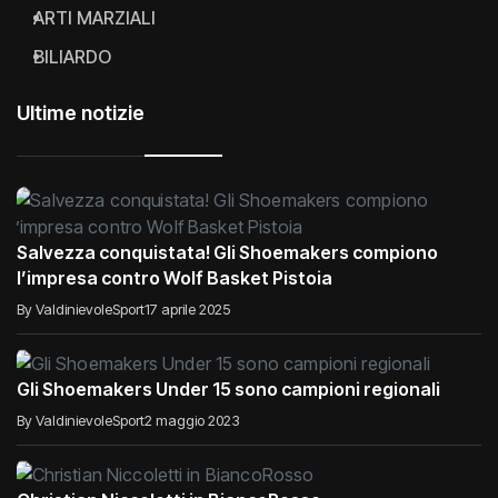
RISULTATI DEL WEEKEND
ARTI MARZIALI
BILIARDO
Ultime notizie
Salvezza conquistata! Gli Shoemakers compiono
l’impresa contro Wolf Basket Pistoia
By ValdinievoleSport
17 aprile 2025
Gli Shoemakers Under 15 sono campioni regionali
By ValdinievoleSport
2 maggio 2023