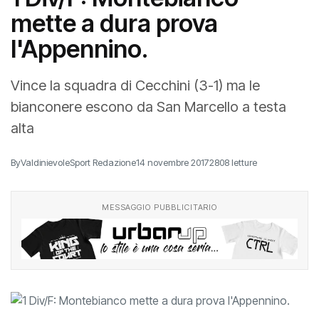
1 Div/F: Montebianco
mette a dura prova
l'Appennino.
Vince la squadra di Cecchini (3-1) ma le
bianconere escono da San Marcello a testa
alta
By
ValdinievoleSport Redazione
14 novembre 2017
2808 letture
MESSAGGIO PUBBLICITARIO