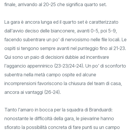
abili a non farsi acchiappare e gestiscono con autorità il
finale, arrivando al 20-25 che significa quarto set.
La gara è ancora lunga ed il quarto set è caratterizzato
dall'avvio deciso delle bianconere, avanti 0-5, poi 5-9,
facendo subentrare un po' di nervosismo nelle file locali. Le
ospiti si tengono sempre avanti nel punteggio fino al 21-23.
Qui sono un paio di decisioni dubbie ad incentivare
l'aggancio appenninico (23-23/24-24). Un po' di sconforto
subentra nella metà campo ospite ed alcune
incomprensioni favoriscono la chiusura del team di casa,
ancora ai vantaggi (26-24).
Tanto l'amaro in bocca per la squadra di Branduardi:
nonostante le difficoltà della gara, le pievarine hanno