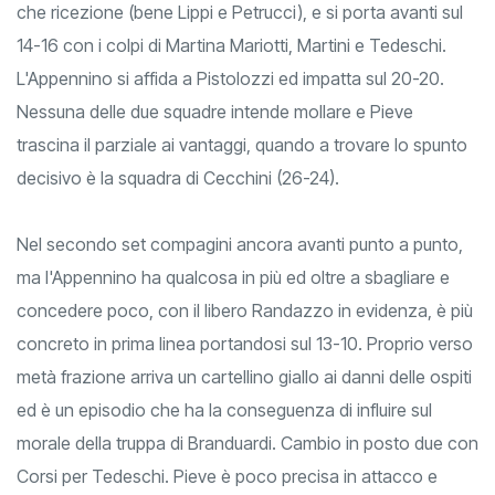
comunque una gara pulita in seconda linea, sia in difesa
che ricezione (bene Lippi e Petrucci), e si porta avanti sul
14-16 con i colpi di Martina Mariotti, Martini e Tedeschi.
L'Appennino si affida a Pistolozzi ed impatta sul 20-20.
Nessuna delle due squadre intende mollare e Pieve
trascina il parziale ai vantaggi, quando a trovare lo spunto
decisivo è la squadra di Cecchini (26-24).
Nel secondo set compagini ancora avanti punto a punto,
ma l'Appennino ha qualcosa in più ed oltre a sbagliare e
concedere poco, con il libero Randazzo in evidenza, è più
concreto in prima linea portandosi sul 13-10. Proprio verso
metà frazione arriva un cartellino giallo ai danni delle ospiti
ed è un episodio che ha la conseguenza di influire sul
morale della truppa di Branduardi. Cambio in posto due con