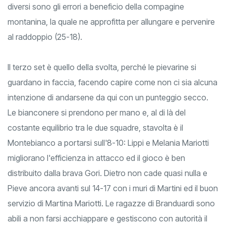
Corsi per Tedeschi. Pieve è poco precisa in attacco e
diversi sono gli errori a beneficio della compagine
montanina, la quale ne approfitta per allungare e pervenire
al raddoppio (25-18).
Il terzo set è quello della svolta, perché le pievarine si
guardano in faccia, facendo capire come non ci sia alcuna
intenzione di andarsene da qui con un punteggio secco.
Le bianconere si prendono per mano e, al di là del
costante equilibrio tra le due squadre, stavolta è il
Montebianco a portarsi sull'8-10: Lippi e Melania Mariotti
migliorano l'efficienza in attacco ed il gioco è ben
distribuito dalla brava Gori. Dietro non cade quasi nulla e
Pieve ancora avanti sul 14-17 con i muri di Martini ed il buon
servizio di Martina Mariotti. Le ragazze di Branduardi sono