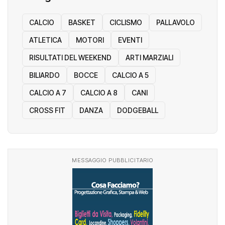
Categorie
CALCIO
BASKET
CICLISMO
PALLAVOLO
ATLETICA
MOTORI
EVENTI
RISULTATI DEL WEEKEND
ARTI MARZIALI
BILIARDO
BOCCE
CALCIO A 5
CALCIO A 7
CALCIO A 8
CANI
CROSS FIT
DANZA
DODGEBALL
MESSAGGIO PUBBLICITARIO