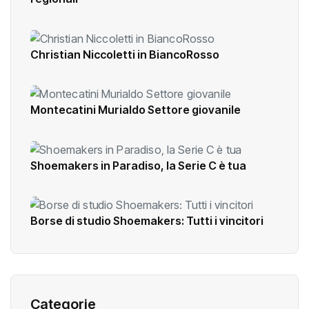
Gli Shoemakers Under 15 sono campioni
regionali
Christian Niccoletti in BiancoRosso
Montecatini Murialdo Settore giovanile
Shoemakers in Paradiso, la Serie C è tua
Borse di studio Shoemakers: Tutti i vincitori