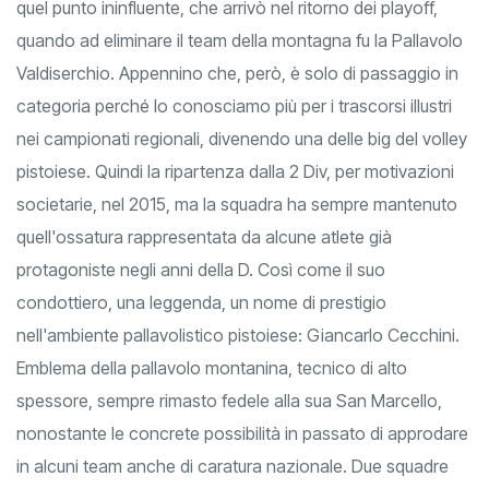
un autentico bunker. Unica sconfitta casalinga, anche se a
quel punto ininfluente, che arrivò nel ritorno dei playoff,
quando ad eliminare il team della montagna fu la Pallavolo
Valdiserchio. Appennino che, però, è solo di passaggio in
categoria perché lo conosciamo più per i trascorsi illustri
nei campionati regionali, divenendo una delle big del volley
pistoiese. Quindi la ripartenza dalla 2 Div, per motivazioni
societarie, nel 2015, ma la squadra ha sempre mantenuto
quell'ossatura rappresentata da alcune atlete già
protagoniste negli anni della D. Così come il suo
condottiero, una leggenda, un nome di prestigio
nell'ambiente pallavolistico pistoiese: Giancarlo Cecchini.
Emblema della pallavolo montanina, tecnico di alto
spessore, sempre rimasto fedele alla sua San Marcello,
nonostante le concrete possibilità in passato di approdare