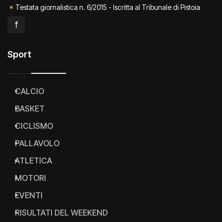
✓
Partita Iva 01868200476
✶
Testata giornalistica n. 6/2015 - Iscritta al Tribunale di Pistoia
f
Sport
CALCIO
BASKET
CICLISMO
PALLAVOLO
ATLETICA
MOTORI
EVENTI