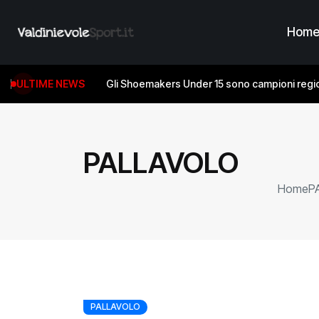
Hom
ULTIME NEWS
Gli Shoemakers Under 15 sono campioni regio
PALLAVOLO
Home
P
PALLAVOLO