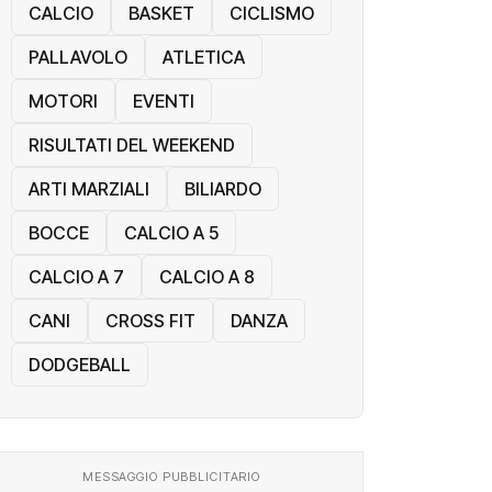
CALCIO
BASKET
CICLISMO
PALLAVOLO
ATLETICA
MOTORI
EVENTI
RISULTATI DEL WEEKEND
ARTI MARZIALI
BILIARDO
BOCCE
CALCIO A 5
CALCIO A 7
CALCIO A 8
CANI
CROSS FIT
DANZA
DODGEBALL
MESSAGGIO PUBBLICITARIO