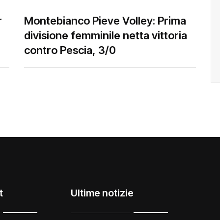
r
Montebianco Pieve Volley: Prima
divisione femminile netta vittoria
contro Pescia, 3/0
t
Ultime notizie