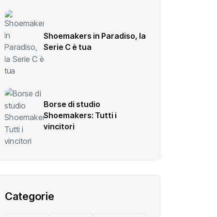
Shoemakers in Paradiso, la
Serie C è tua
Borse di studio
Shoemakers: Tutti i
vincitori
Categorie