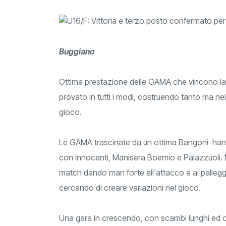
Buggiano
Ottima prestazione delle GAMA che vincono la 
provato in tutti i modi, costruendo tanto ma ne
gioco.
Le GAMA trascinate da un ottima Bangoni hann
con Innocenti, Manisera Boemio e Palazzuoli. M
match dando man forte all'attacco e al palleg
cercando di creare variazioni nel gioco.
Una gara in crescendo, con scambi lunghi ed ot