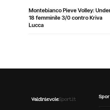
Montebianco Pieve Volley: Unde
18 femminile 3/0 contro Kriva
Lucca
Spor