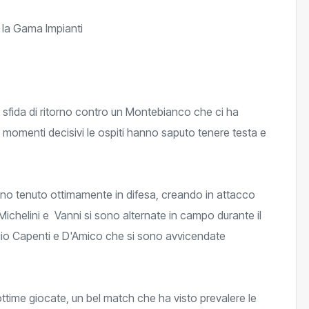
sfida di ritorno contro un Montebianco che ci ha
i momenti decisivi le ospiti hanno saputo tenere testa e
o tenuto ottimamente in difesa, creando in attacco
ichelini e Vanni si sono alternate in campo durante il
gio Capenti e D'Amico che si sono avvicendate
time giocate, un bel match che ha visto prevalere le