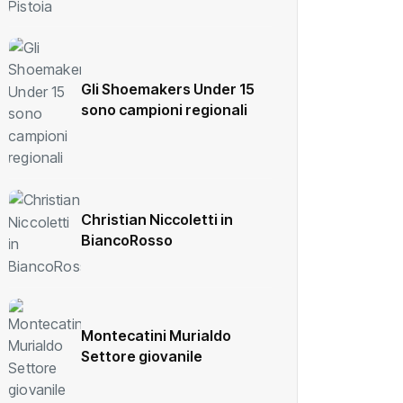
Gli Shoemakers Under 15
sono campioni regionali
Christian Niccoletti in
BiancoRosso
Montecatini Murialdo
Settore giovanile