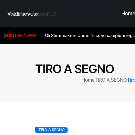
Hom
ULTIME NEWS
Gli Shoemakers Under 15 sono campioni regio
TIRO A SEGNO
Home
TIRO A SEGNO
Tir
TIRO A SEGNO