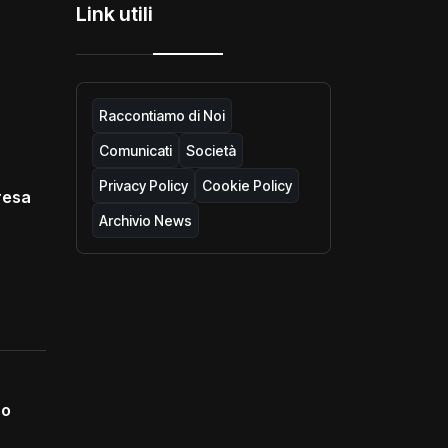
Link utili
Raccontiamo di Noi
Comunicati
Società
Privacy Policy
Cookie Policy
resa
Archivio News
no