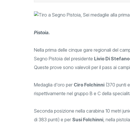
Pistoia.
Nella prima delle cinque gare regionali del camp
Segno Pistoia del presidente
Livio Di Stefano
Queste prove sono valevoli per il pass ai campio
Medaglia d'oro per
Ciro Folchinni
(370 punti 
rispettivamente nel gruppo B e C della specialit
Seconda posizione nella carabina 10 metri jun
di 383 punti) e per
Susi Folchinni
, nella pisto