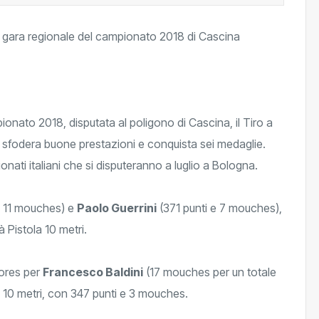
ionato 2018, disputata al poligono di Cascina, il Tiro a
sfodera buone prestazioni e conquista sei medaglie.
nati italiani che si disputeranno a luglio a Bologna.
e 11 mouches) e
Paolo Guerrini
(371 punti e 7 mouches),
à Pistola 10 metri.
iores per
Francesco Baldini
(17 mouches per un totale
la 10 metri, con 347 punti e 3 mouches.