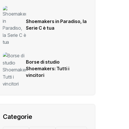
Shoemakers in Paradiso, la
Serie C è tua
Borse di studio
Shoemakers: Tutti i
vincitori
Categorie