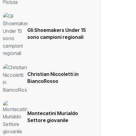
Gli Shoemakers Under 15
sono campioni regionali
Christian Niccoletti in
BiancoRosso
Montecatini Murialdo
Settore giovanile