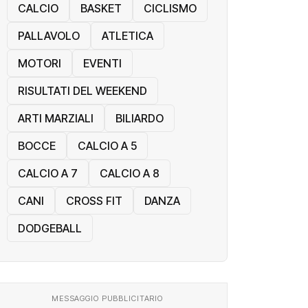
CALCIO
BASKET
CICLISMO
PALLAVOLO
ATLETICA
MOTORI
EVENTI
RISULTATI DEL WEEKEND
ARTI MARZIALI
BILIARDO
BOCCE
CALCIO A 5
CALCIO A 7
CALCIO A 8
CANI
CROSS FIT
DANZA
DODGEBALL
MESSAGGIO PUBBLICITARIO