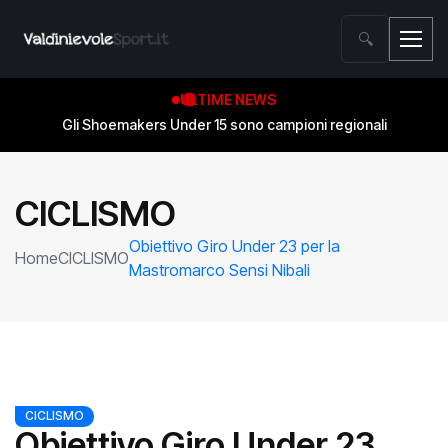
🔍
ULTIME NEWS
Gli Shoemakers Under 15 sono campioni regionali
CICLISMO
Obiettivo Giro Under 23 per la
Home
CICLISMO
Mastromarco Sensi Nibali
CICLISMO
Obiettivo Giro Under 23