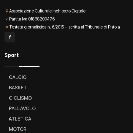
⚲
Associazione Culturale Inchiostro Digitale
✓
Partita Iva 01868200476
✶
Testata giornalistica n. 6/2015 - Iscritta al Tribunale di Pistoia
f
Sport
CALCIO
BASKET
CICLISMO
PALLAVOLO
ATLETICA
MOTORI