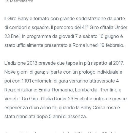
GS Mastromarco
Il Giro Baby è tornato con grande soddisfazione da parte
di corridori e squadre. Il percorso del 41° Giro d'Italia Under
23 Enel, in programma da giovedì 7 a sabato 16 giugno è
stato ufficialmente presentato a Roma lunedì 19 febbraio.
L'edizione 2018 prevede due tappe in più rispetto al 2017.
Nove giorni di gara; si parte con un prologo individuale e
poi con 1.191 chilometri di gara verranno attraversate 4
Regioni italiane: Emilia-Romagna, Lombardia, Trentino e
Veneto. Un Giro d'Italia Under 23 Enel che riotrna e cresce
esperienza di un anno fa, quando la Baby Corsa rosa è
stata rilanciata dopo 5 anni di assenza.