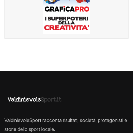
ValdinievoleSport racconta risultati, società, protagonisti e
storie dello sport locale.