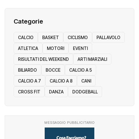
Categorie
CALCIO
BASKET
CICLISMO
PALLAVOLO
ATLETICA
MOTORI
EVENTI
RISULTATI DEL WEEKEND
ARTI MARZIALI
BILIARDO
BOCCE
CALCIO A 5
CALCIO A 7
CALCIO A 8
CANI
CROSS FIT
DANZA
DODGEBALL
MESSAGGIO PUBBLICITARIO