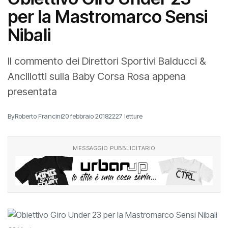
per la Mastromarco Sensi
Nibali
Il commento dei Direttori Sportivi Balducci &
Ancillotti sulla Baby Corsa Rosa appena
presentata
By
Roberto Francini
20 febbraio 2018
2227 letture
MESSAGGIO PUBBLICITARIO