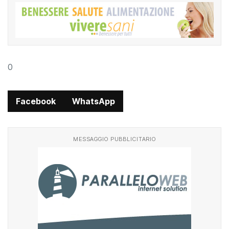
0
Facebook
WhatsApp
MESSAGGIO PUBBLICITARIO