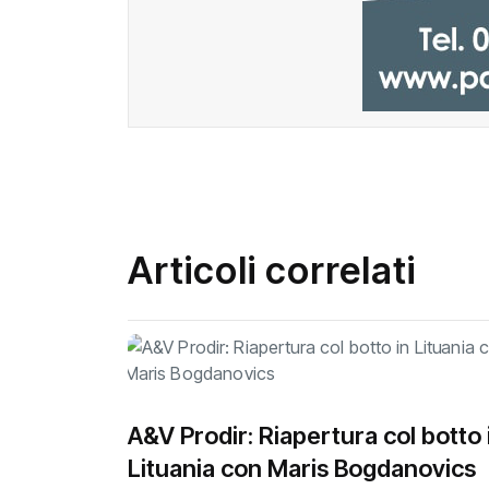
Articoli correlati
A&V Prodir: Riapertura col botto 
Lituania con Maris Bogdanovics