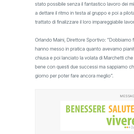
stato possibile senza il fantastico lavoro dei 
a dettare il ritmo in testa al gruppo e poi a pilo
trattato di finalizzare il loro impareggiabile lavo
Orlando Maini, Direttore Sportivo: ”Dobbiamo fa
hanno messo in pratica quanto avevamo pianific
chiusa e poi lanciato la volata di Marchetti che
bene con questi due successi ma sappiamo ch
giorno per poter fare ancora meglio”.
MESSAG