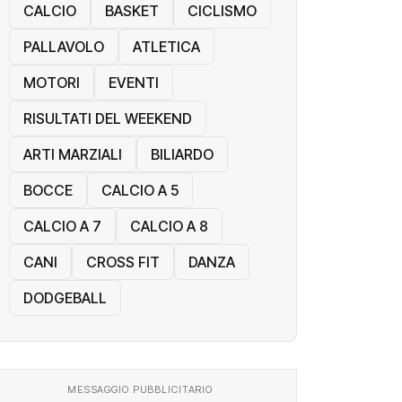
CALCIO
BASKET
CICLISMO
PALLAVOLO
ATLETICA
MOTORI
EVENTI
RISULTATI DEL WEEKEND
ARTI MARZIALI
BILIARDO
BOCCE
CALCIO A 5
CALCIO A 7
CALCIO A 8
CANI
CROSS FIT
DANZA
DODGEBALL
MESSAGGIO PUBBLICITARIO