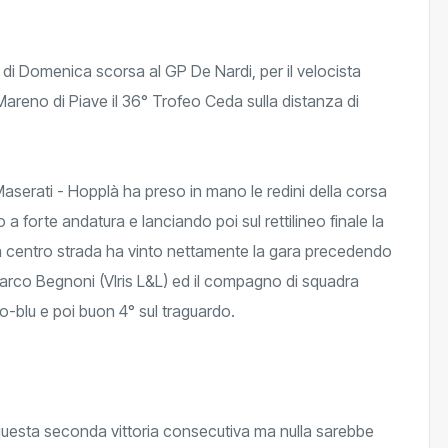
 di Domenica scorsa al GP De Nardi, per il velocista
reno di Piave il 36° Trofeo Ceda sulla distanza di
 Maserati - Hopplà ha preso in mano le redini della corsa
po a forte andatura e lanciando poi sul rettilineo finale la
 a centro strada ha vinto nettamente la gara precedendo
rco Begnoni (VIris L&L) ed il compagno di squadra
-blu e poi buon 4° sul traguardo.
uesta seconda vittoria consecutiva ma nulla sarebbe