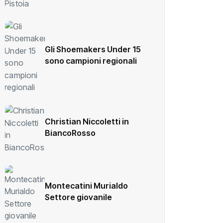
Gli Shoemakers Under 15
sono campioni regionali
Christian Niccoletti in
BiancoRosso
Montecatini Murialdo
Settore giovanile