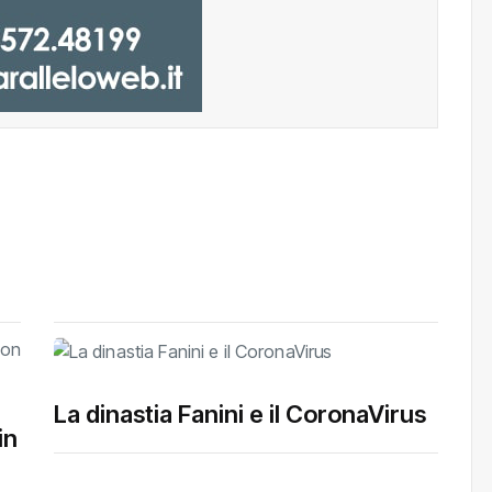
La dinastia Fanini e il CoronaVirus
in