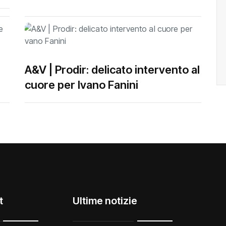
A&V | Prodir: delicato intervento al
cuore per Ivano Fanini
t
Ultime notizie