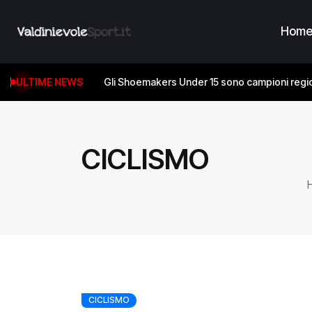
Hom
ULTIME NEWS
Gli Shoemakers Under 15 sono campioni regio
CICLISMO
CICLISMO