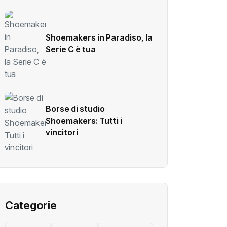
Shoemakers in Paradiso, la
Serie C è tua
Borse di studio
Shoemakers: Tutti i
vincitori
Categorie