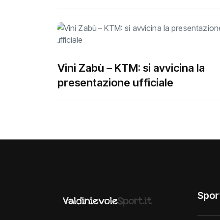
Vini Zabù – KTM: si avvicina la
presentazione ufficiale
Spor