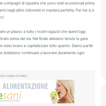
miei compagni di squadra che sono stati eccezionali prima
tarmi negli ultimi chilometri in maniera perfetta. Per me si è
ro”.
re un plauso a tutto i nostri ragazzi che quest’oggi
ato prima del via. Nel finale abbiamo tenuto la gara
 è stato bravo a capitalizzare tutto quanto. Siamo partiti
e dobbiamo continuare a lavorare duramente ogni
GIO PUBBLICITARIO