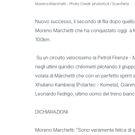
Moreno Marchetti - Photo Credit: photorts.it / Scanferla
Nuovo successo, il secondo di fila dopo quello
Moreno Marchetti che ha conquistato oggi a Ma
100km.
Su un circuito velocissimo la Petroli Firenze -
negli ultimi quindici chilometri pilotando il grup
volata di Marchetti che con un perfetto sprint
Xhuliano Kamberaj (Polartec - Kometa), Gianma
Leonardo Fedrigo, ultimo uomo del treno bianco
DICHIARAZIONI
Moreno Marchetti: ”Sono veramente felice di q