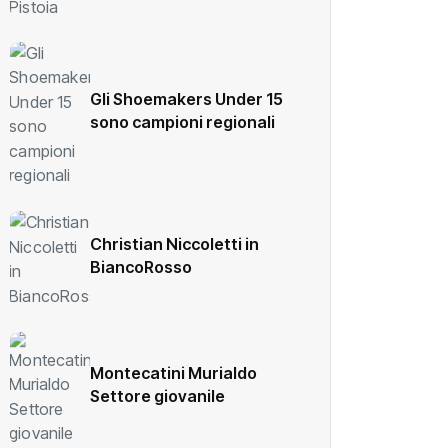
Gli Shoemakers Under 15
sono campioni regionali
Christian Niccoletti in
BiancoRosso
Montecatini Murialdo
Settore giovanile