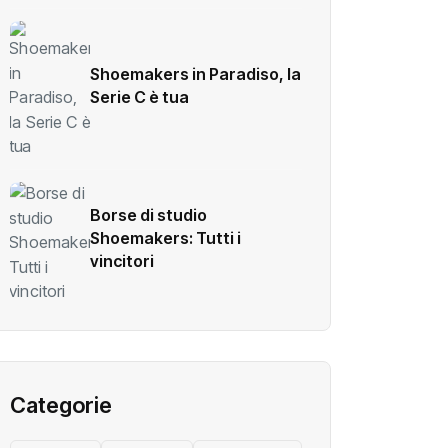
Shoemakers in Paradiso, la
Serie C è tua
Borse di studio
Shoemakers: Tutti i
vincitori
Categorie