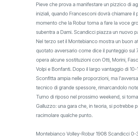
Pieve che prova a manifestare un pizzico di agg
iniziali, quando Francesconi dovrà chiamare il
momento che la Robur torna a fare la voce gros
subentra a Dami. Scandicci piazza un nuovo pa
Nel terzo set il Montebianco mostra un buon at
quotato avversario come dice il punteggio sul
opera alcune sostituzioni con Otti, Morini, Fasol
Volpi e Bonfanti. Dopo il largo vantaggio di 10-
Sconfitta ampia nelle proporzioni, ma l'avversa
tecnico di grande spessore, rimarcandolo notev
Turno di riposo nel prossimo weekend, si torna
Galluzzo: una gara che, in teoria, si potrebbe
racimolare qualche punto.
Montebianco Volley-Robur 1908 Scandicci 0-3