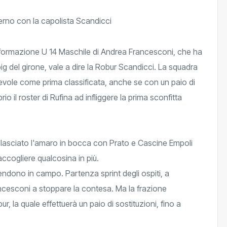
a formazione U 14 Maschile di Andrea Francesconi, che ha
big del girone, vale a dire la Robur Scandicci. La squadra
ievole come prima classificata, anche se con un paio di
io il roster di Rufina ad infliggere la prima sconfitta
lasciato l'amaro in bocca con Prato e Cascine Empoli
accogliere qualcosina in più.
scendono in campo. Partenza sprint degli ospiti, a
ancesconi a stoppare la contesa. Ma la frazione
, la quale effettuerà un paio di sostituzioni, fino a