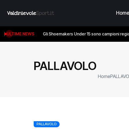
Hom
ULTIME NEWS
Gli Shoemakers Under 15 sono campioni regio
PALLAVOLO
Home
PALLAV
PALLAVOLO