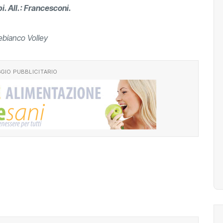
pi. All.: Francesconi.
ebianco Volley
GIO PUBBLICITARIO