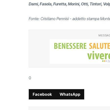
Dami, Fasola, Furetta, Morini, Otti, Tintori, Vol
Fonte: Cristiano Pennisi - addetto stampa Mont
MESSAG
0
Facebook
WhatsApp