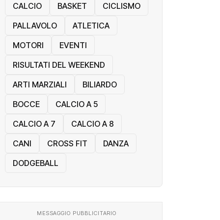
CALCIO
BASKET
CICLISMO
PALLAVOLO
ATLETICA
MOTORI
EVENTI
RISULTATI DEL WEEKEND
ARTI MARZIALI
BILIARDO
BOCCE
CALCIO A 5
CALCIO A 7
CALCIO A 8
CANI
CROSS FIT
DANZA
DODGEBALL
MESSAGGIO PUBBLICITARIO