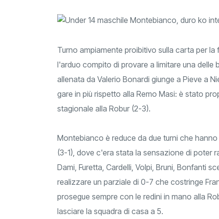
Turno ampiamente proibitivo sulla carta per l
l'arduo compito di provare a limitare una delle 
allenata da Valerio Bonardi giunge a Pieve a N
gare in più rispetto alla Remo Masi: è stato propr
stagionale alla Robur (2-3).
Montebianco è reduce da due turni che hanno 
(3-1), dove c'era stata la sensazione di poter r
Dami, Furetta, Cardelli, Volpi, Bruni, Bonfanti 
realizzare un parziale di 0-7 che costringe Fr
prosegue sempre con le redini in mano alla Robur
lasciare la squadra di casa a 5.