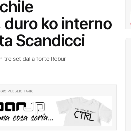
chile
 duro ko interno
sta Scandicci
 tre set dalla forte Robur
GIO PUBBLICITARIO