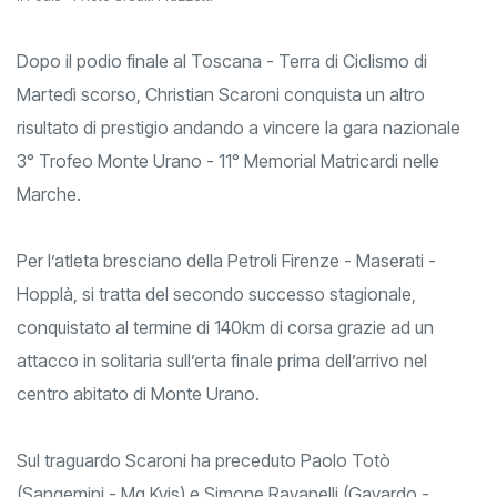
Dopo il podio finale al Toscana - Terra di Ciclismo di
Martedì scorso, Christian Scaroni conquista un altro
risultato di prestigio andando a vincere la gara nazionale
3° Trofeo Monte Urano - 11° Memorial Matricardi nelle
Marche.
Per l’atleta bresciano della Petroli Firenze - Maserati -
Hopplà, si tratta del secondo successo stagionale,
conquistato al termine di 140km di corsa grazie ad un
attacco in solitaria sull’erta finale prima dell’arrivo nel
centro abitato di Monte Urano.
Sul traguardo Scaroni ha preceduto Paolo Totò
(Sangemini - Mg.Kvis) e Simone Ravanelli (Gavardo -