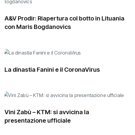
A&V Prodir: Riapertura col botto in Lituania
con Maris Bogdanovics
La dinastia Fanini e il CoronaVirus
Vini Zabù – KTM: si avvicina la
presentazione ufficiale