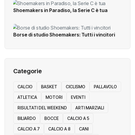
Shoemakers in Paradiso, la Serie C è tua
Borse di studio Shoemakers: Tutti i vincitori
Categorie
CALCIO
BASKET
CICLISMO
PALLAVOLO
ATLETICA
MOTORI
EVENTI
RISULTATI DEL WEEKEND
ARTI MARZIALI
BILIARDO
BOCCE
CALCIO A 5
CALCIO A 7
CALCIO A 8
CANI