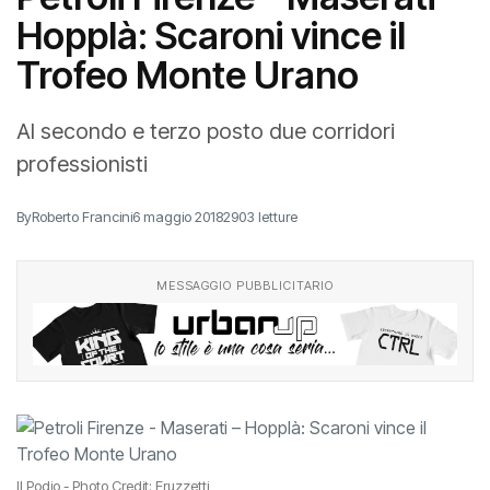
Hopplà: Scaroni vince il
Trofeo Monte Urano
Al secondo e terzo posto due corridori
professionisti
By
Roberto Francini
6 maggio 2018
2903 letture
MESSAGGIO PUBBLICITARIO
Il Podio - Photo Credit: Fruzzetti