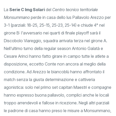
La
Serie C Img Solari
del
Centro tecnico territoriale
Monsummano
perde in casa dello Ius Pallavolo Arezzo per
3-1 (parziali: 18-25, 25-15, 25-23, 25-14) e chiude 4° nel
girone B: l'avversario nei quarti di finale playoff sarà il
Discobolo Viareggio, squadra arrivata terza nel girone A.
Nell'ultimo turno della regular season Antonio Galatà e
Cesare Arinci hanno fatto girare in campo tutte le atlete a
disposizione, eccetto Conte non ancora al meglio della
condizione. Ad Arezzo le biancoblù hanno affrontato il
match senza la giusta determinazione e cattiveria
agonistica: solo nel primo set capitan Maestri e compagne
hanno espresso buona pallavolo, complici anche le locali
troppo arrendevoli e fallose in ricezione. Negli altri parziali
le padrone di casa hanno preso le misure a Monsummano,