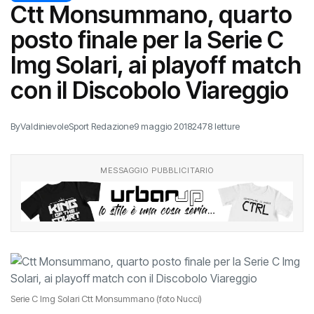
Ctt Monsummano, quarto
posto finale per la Serie C
Img Solari, ai playoff match
con il Discobolo Viareggio
By
ValdinievoleSport Redazione
9 maggio 2018
2478 letture
MESSAGGIO PUBBLICITARIO
Serie C Img Solari Ctt Monsummano (foto Nucci)