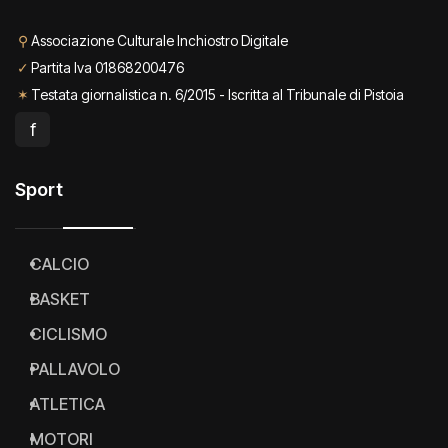
⚲
Associazione Culturale Inchiostro Digitale
✓
Partita Iva 01868200476
✶
Testata giornalistica n. 6/2015 - Iscritta al Tribunale di Pistoia
f
Sport
CALCIO
BASKET
CICLISMO
PALLAVOLO
ATLETICA
MOTORI