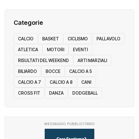
Categorie
CALCIO
BASKET
CICLISMO
PALLAVOLO
ATLETICA
MOTORI
EVENTI
RISULTATI DEL WEEKEND
ARTI MARZIALI
BILIARDO
BOCCE
CALCIO A 5
CALCIO A 7
CALCIO A 8
CANI
CROSS FIT
DANZA
DODGEBALL
MESSAGGIO PUBBLICITARIO