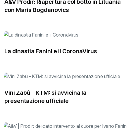
A&V Prodir: Riapertura col botto in Lituania
con Maris Bogdanovics
La dinastia Fanini e il CoronaVirus
Vini Zabù – KTM: si avvicina la
presentazione ufficiale