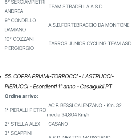
DAVIDE
8° SERGIAMPIETRI
TEAM STRADELLA A.S.D.
ANDREA
9° CONDELLO
A.S.D.FORTEBRACCIO DA MONTONE
DAMIANO
10° COZZANI
TARROS JUNIOR CYCLING TEAM ASD
PIERGIORGIO
55. COPPA PRIAMI-TORROCCI - LASTRUCCI-
PIERUCCI - Esordienti 1° anno - Casalguidi PT
Ordine arrivo:
AC F. BESSI CALENZANO - Km. 32
1° PIERALLI PIETRO
media 34,804 Km/h
2° STELLA ALEX
CASANO