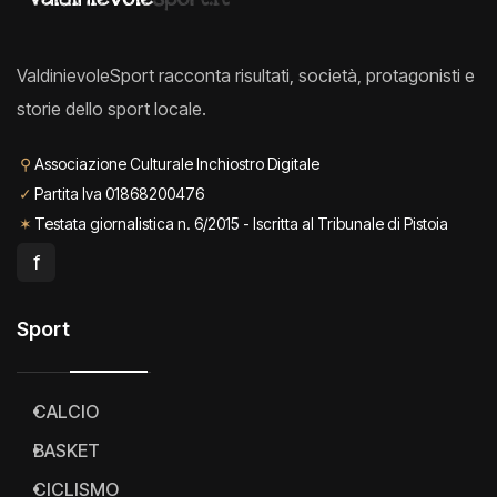
ValdinievoleSport racconta risultati, società, protagonisti e
storie dello sport locale.
⚲
Associazione Culturale Inchiostro Digitale
✓
Partita Iva 01868200476
✶
Testata giornalistica n. 6/2015 - Iscritta al Tribunale di Pistoia
f
Sport
CALCIO
BASKET