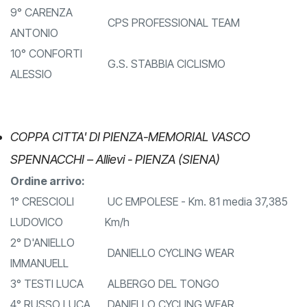
WORK SERVICE ROMAGNANO
ANDREAS
9° CARENZA
CPS PROFESSIONAL TEAM
ANTONIO
10° CONFORTI
G.S. STABBIA CICLISMO
ALESSIO
COPPA CITTA' DI PIENZA-MEMORIAL VASCO
SPENNACCHI – Allievi - PIENZA (SIENA)
Ordine arrivo:
1° CRESCIOLI
UC EMPOLESE - Km. 81 media 37,385
LUDOVICO
Km/h
2° D'ANIELLO
DANIELLO CYCLING WEAR
IMMANUELL
3° TESTI LUCA
ALBERGO DEL TONGO