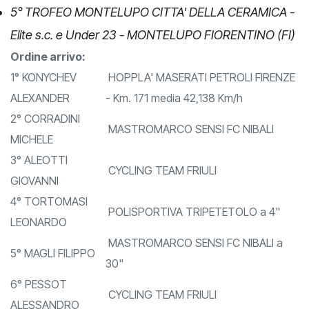
5° TROFEO MONTELUPO CITTA' DELLA CERAMICA -
Elite s.c. e Under 23 - MONTELUPO FIORENTINO (FI)
Ordine arrivo:
1° KONYCHEV
HOPPLA' MASERATI PETROLI FIRENZE
ALEXANDER
- Km. 171 media 42,138 Km/h
2° CORRADINI
MASTROMARCO SENSI FC NIBALI
MICHELE
3° ALEOTTI
CYCLING TEAM FRIULI
GIOVANNI
4° TORTOMASI
POLISPORTIVA TRIPETETOLO a 4"
LEONARDO
MASTROMARCO SENSI FC NIBALI a
5° MAGLI FILIPPO
30"
6° PESSOT