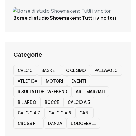
Shoemakers in Paradiso, la Serie C è tua
Borse di studio Shoemakers: Tutti i vincitori
Categorie
CALCIO
BASKET
CICLISMO
PALLAVOLO
ATLETICA
MOTORI
EVENTI
RISULTATI DEL WEEKEND
ARTI MARZIALI
BILIARDO
BOCCE
CALCIO A 5
CALCIO A 7
CALCIO A 8
CANI
CROSS FIT
DANZA
DODGEBALL