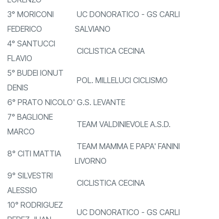
TEAM STRADELLA A.S.D.
LORENZO
3° MORICONI
UC DONORATICO - GS CARLI
FEDERICO
SALVIANO
4° SANTUCCI
CICLISTICA CECINA
FLAVIO
5° BUDEI IONUT
POL. MILLELUCI CICLISMO
DENIS
6° PRATO NICOLO'
G.S. LEVANTE
7° BAGLIONE
TEAM VALDINIEVOLE A.S.D.
MARCO
TEAM MAMMA E PAPA' FANINI
8° CITI MATTIA
LIVORNO
9° SILVESTRI
CICLISTICA CECINA
ALESSIO