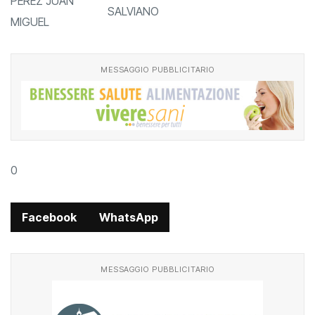
10° RODRIGUEZ
UC DONORATICO - GS CARLI
PEREZ JUAN
SALVIANO
MIGUEL
MESSAGGIO PUBBLICITARIO
0
Facebook
WhatsApp
MESSAGGIO PUBBLICITARIO