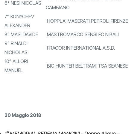
GS MALTINTI LAMPADARI - BANCA
6° NESI NICOLAS
CAMBIANO
7° KONYCHEV
HOPPLA' MASERATI PETROLI FIRENZE
ALEXANDER
8° MASI DAVIDE
MASTROMARCO SENSI FC NIBALI
9° RINALDI
FRACOR INTERNATIONAL A.S.D.
NICHOLAS
10° ALLORI
BIG HUNTER BELTRAMI TSA SEANESE
MANUEL
20 Maggio 2018