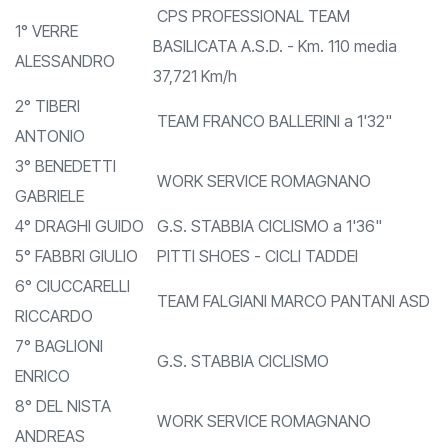
Ordine arrivo:
CPS PROFESSIONAL TEAM
1° VERRE
BASILICATA A.S.D. - Km. 110 media
ALESSANDRO
37,721 Km/h
2° TIBERI
TEAM FRANCO BALLERINI a 1'32"
ANTONIO
3° BENEDETTI
WORK SERVICE ROMAGNANO
GABRIELE
4° DRAGHI GUIDO
G.S. STABBIA CICLISMO a 1'36"
5° FABBRI GIULIO
PITTI SHOES - CICLI TADDEI
6° CIUCCARELLI
TEAM FALGIANI MARCO PANTANI ASD
RICCARDO
7° BAGLIONI
G.S. STABBIA CICLISMO
ENRICO
8° DEL NISTA