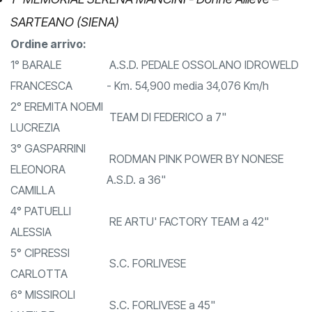
1° MEMORIAL SERENA MANCINI - Donne Allieve –
SARTEANO (SIENA)
Ordine arrivo:
1° BARALE
A.S.D. PEDALE OSSOLANO IDROWELD
FRANCESCA
- Km. 54,900 media 34,076 Km/h
2° EREMITA NOEMI
TEAM DI FEDERICO a 7"
LUCREZIA
3° GASPARRINI
RODMAN PINK POWER BY NONESE
ELEONORA
A.S.D. a 36"
CAMILLA
4° PATUELLI
RE ARTU' FACTORY TEAM a 42"
ALESSIA
5° CIPRESSI
S.C. FORLIVESE
CARLOTTA