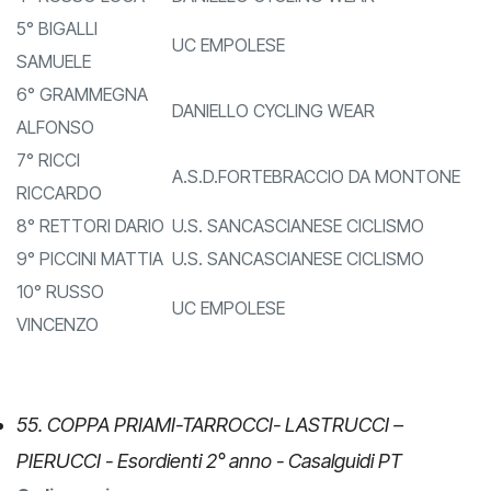
4° RUSSO LUCA
DANIELLO CYCLING WEAR
5° BIGALLI
UC EMPOLESE
SAMUELE
6° GRAMMEGNA
DANIELLO CYCLING WEAR
ALFONSO
7° RICCI
A.S.D.FORTEBRACCIO DA MONTONE
RICCARDO
8° RETTORI DARIO
U.S. SANCASCIANESE CICLISMO
9° PICCINI MATTIA
U.S. SANCASCIANESE CICLISMO
10° RUSSO
UC EMPOLESE
VINCENZO
55. COPPA PRIAMI-TARROCCI- LASTRUCCI –