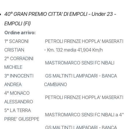
19 Maggio 2018
40° GRAN PREMIO CITTA' DI EMPOLI - Under 23 -
EMPOLI (FI)
Ordine arrivo:
1° SCARONI
PETROLI FIRENZE HOPPLA' MASERATI
CRISTIAN
- Km. 132 media 41,904 Km/h
2° CORRADINI
MASTROMARCO SENSI FC NIBALI
MICHELE
3° INNOCENTI
GS MALTINTI LAMPADARI - BANCA
ANDREA
CAMBIANO
4° MONACO
PETROLI FIRENZE HOPPLA' MASERATI
ALESSANDRO
5° LA TERRA
MASTROMARCO SENSI FC NIBALI a 4"
PIRRE' GIUSEPPE