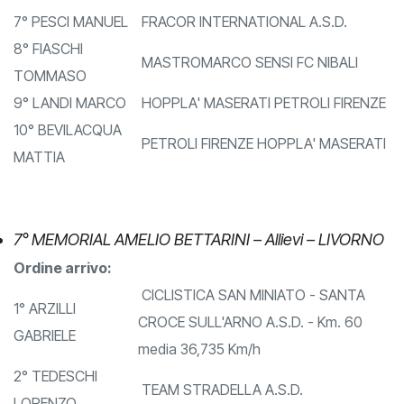
CYCLING TEAM FRIULI
ALESSANDRO
7° PESCI MANUEL
FRACOR INTERNATIONAL A.S.D.
8° FIASCHI
MASTROMARCO SENSI FC NIBALI
TOMMASO
9° LANDI MARCO
HOPPLA' MASERATI PETROLI FIRENZE
10° BEVILACQUA
PETROLI FIRENZE HOPPLA' MASERATI
MATTIA
7° MEMORIAL AMELIO BETTARINI – Allievi – LIVORNO
Ordine arrivo:
CICLISTICA SAN MINIATO - SANTA
1° ARZILLI
CROCE SULL'ARNO A.S.D. - Km. 60
GABRIELE
media 36,735 Km/h
2° TEDESCHI