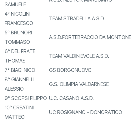
3° SCAPPINI
A.S.D. NESTOR MARSCIANO
SAMUELE
4° NICOLINI
TEAM STRADELLA A.S.D.
FRANCESCO
5° BRUNORI
A.S.D.FORTEBRACCIO DA MONTONE
TOMMASO
6° DEL FRATE
TEAM VALDINIEVOLE A.S.D.
THOMAS
7° BIAGI NICO
GS BORGONUOVO
8° GIANNELLI
G.S. OLIMPIA VALDARNESE
ALESSIO
9° SCOPSI FILIPPO
U.C. CASANO A.S.D.
10° CREATINI
UC ROSIGNANO - DONORATICO
MATTEO