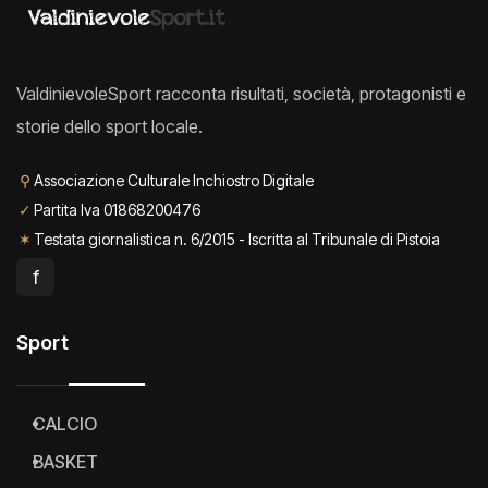
ValdinievoleSport racconta risultati, società, protagonisti e
storie dello sport locale.
⚲
Associazione Culturale Inchiostro Digitale
✓
Partita Iva 01868200476
✶
Testata giornalistica n. 6/2015 - Iscritta al Tribunale di Pistoia
f
Sport
CALCIO
BASKET