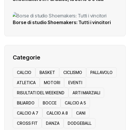
Borse di studio Shoemakers: Tutti i vincitori
Categorie
CALCIO
BASKET
CICLISMO
PALLAVOLO
ATLETICA
MOTORI
EVENTI
RISULTATI DEL WEEKEND
ARTI MARZIALI
BILIARDO
BOCCE
CALCIO A 5
CALCIO A 7
CALCIO A 8
CANI
CROSS FIT
DANZA
DODGEBALL