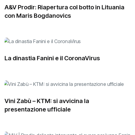
A&V Prodir: Riapertura col botto in Lituania
con Maris Bogdanovics
La dinastia Fanini e il CoronaVirus
Vini Zabù – KTM: si avvicina la
presentazione ufficiale