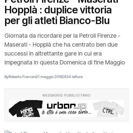
Hopplà : duplice vittoria
per gli atleti Bianco-Blu
Giornata da ricordare per la Petroli Firenze -
Maserati - Hopplà che ha centrato ben due
successi in altrettante gare in cui era
impegnata in questa Domenica di fine Maggio
By
Roberto Francini
21 maggio 2018
2834 letture
MESSAGGIO PUBBLICITARIO