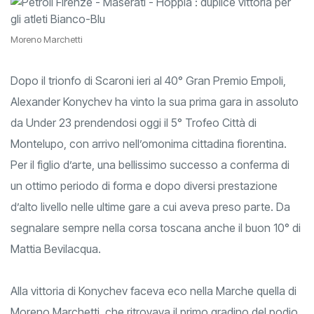
Moreno Marchetti
Dopo il trionfo di Scaroni ieri al 40° Gran Premio Empoli,
Alexander Konychev ha vinto la sua prima gara in assoluto
da Under 23 prendendosi oggi il 5° Trofeo Città di
Montelupo, con arrivo nell’omonima cittadina fiorentina.
Per il figlio d’arte, una bellissimo successo a conferma di
un ottimo periodo di forma e dopo diversi prestazione
d’alto livello nelle ultime gare a cui aveva preso parte. Da
segnalare sempre nella corsa toscana anche il buon 10° di
Mattia Bevilacqua.
Alla vittoria di Konychev faceva eco nella Marche quella di
Moreno Marchetti, che ritrovava il primo gradino del podio