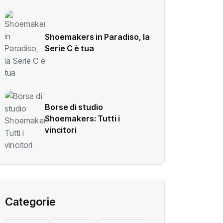
Shoemakers in Paradiso, la
Serie C è tua
Borse di studio
Shoemakers: Tutti i
vincitori
Categorie