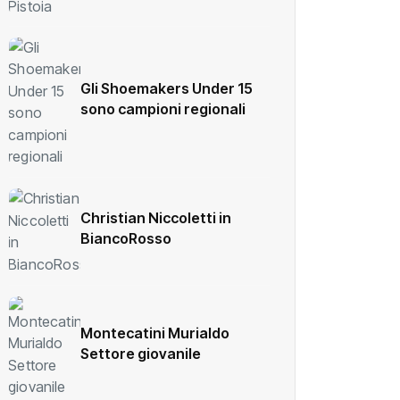
Gli Shoemakers Under 15
sono campioni regionali
Christian Niccoletti in
BiancoRosso
Montecatini Murialdo
Settore giovanile