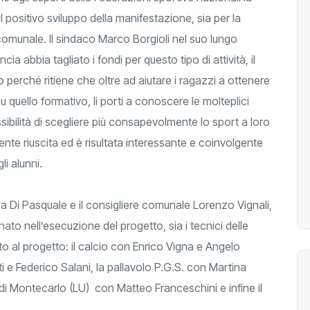
il positivo sviluppo della manifestazione, sia per la
omunale. Il sindaco Marco Borgioli nel suo lungo
a abbia tagliato i fondi per questo tipo di attività, il
perché ritiene che oltre ad aiutare i ragazzi a ottenere
u quello formativo, li porti a conoscere le molteplici
ssibilità di scegliere più consapevolmente lo sport a loro
te riuscita ed è risultata interessante e coinvolgente
gli alunni.
ica Di Pasquale e il consigliere comunale Lorenzo Vignali,
ato nell’esecuzione del progetto, sia i tecnici delle
o al progetto: il calcio con Enrico Vigna e Angelo
 e Federico Salani, la pallavolo P.G.S. con Martina
 di Montecarlo (LU) con Matteo Franceschini e infine il