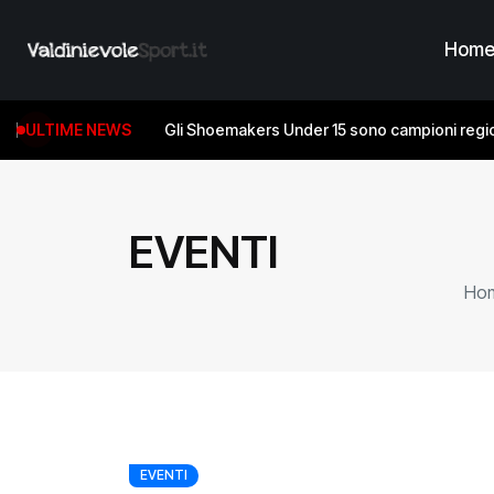
Hom
ULTIME NEWS
Gli Shoemakers Under 15 sono campioni regio
EVENTI
Ho
EVENTI