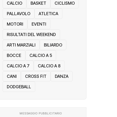
CALCIO
BASKET
CICLISMO
PALLAVOLO
ATLETICA
MOTORI
EVENTI
RISULTATI DEL WEEKEND
ARTI MARZIALI
BILIARDO
BOCCE
CALCIO A 5
CALCIO A 7
CALCIO A 8
CANI
CROSS FIT
DANZA
DODGEBALL
MESSAGGIO PUBBLICITARIO