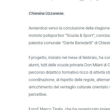
Chiesina Uzzanese.
Avviandosi verso la conclusione della stagione 
motorio polisportivo “Scuola & Sport”, conclu
palestra comunale “Dante Benedetti” di Chies
Il progetto, iniziato nel mese di febbraio, ha c
alunni, tutti delle scuole primarie Don Milani 
percorso didattico formativo ricco di attività st
coordinazione, al rispetto delle regole, alte
arricchimento del ventaglio culturale orientato
percettive.
Il prof. Marco Teglia, che ha organizzato insiem