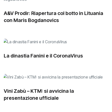
A&V Prodir: Riapertura col botto in Lituania
con Maris Bogdanovics
La dinastia Fanini e il CoronaVirus
Vini Zabù – KTM: si avvicina la
presentazione ufficiale