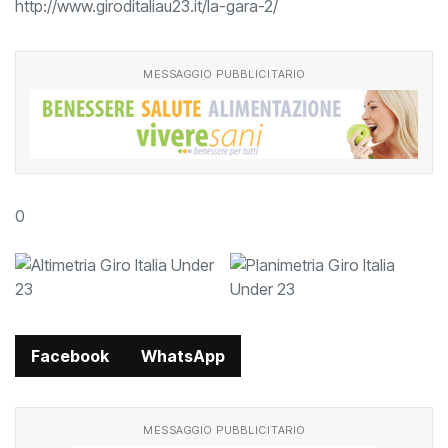
http://www.giroditaliau23.it/la-gara-2/
MESSAGGIO PUBBLICITARIO
0
Facebook
WhatsApp
MESSAGGIO PUBBLICITARIO