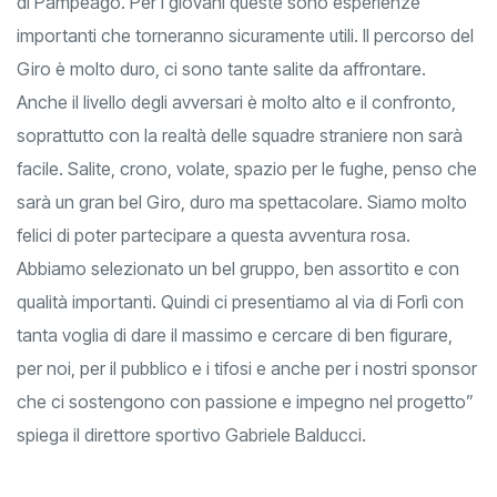
di Pampeago. Per i giovani queste sono esperienze
importanti che torneranno sicuramente utili. Il percorso del
Giro è molto duro, ci sono tante salite da affrontare.
Anche il livello degli avversari è molto alto e il confronto,
soprattutto con la realtà delle squadre straniere non sarà
facile. Salite, crono, volate, spazio per le fughe, penso che
sarà un gran bel Giro, duro ma spettacolare. Siamo molto
felici di poter partecipare a questa avventura rosa.
Abbiamo selezionato un bel gruppo, ben assortito e con
qualità importanti. Quindi ci presentiamo al via di Forlì con
tanta voglia di dare il massimo e cercare di ben figurare,
per noi, per il pubblico e i tifosi e anche per i nostri sponsor
che ci sostengono con passione e impegno nel progetto”
spiega il direttore sportivo Gabriele Balducci.