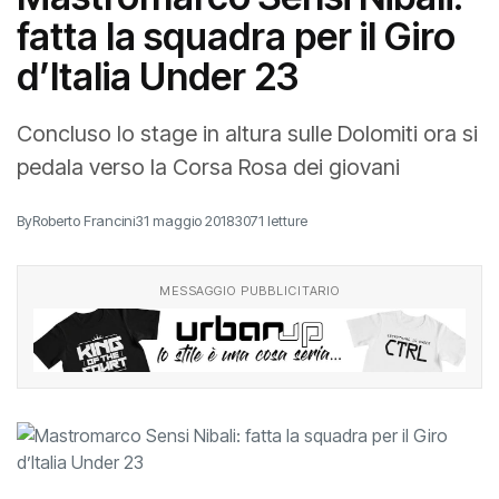
fatta la squadra per il Giro
d’Italia Under 23
Concluso lo stage in altura sulle Dolomiti ora si
pedala verso la Corsa Rosa dei giovani
By
Roberto Francini
31 maggio 2018
3071 letture
MESSAGGIO PUBBLICITARIO