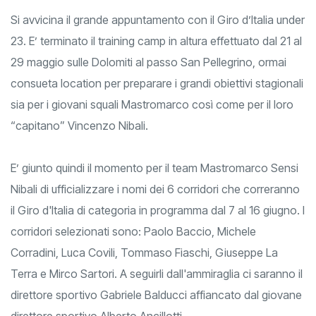
Si avvicina il grande appuntamento con il Giro d’Italia under
23. E’ terminato il training camp in altura effettuato dal 21 al
29 maggio sulle Dolomiti al passo San Pellegrino, ormai
consueta location per preparare i grandi obiettivi stagionali
sia per i giovani squali Mastromarco così come per il loro
“capitano” Vincenzo Nibali.
E’ giunto quindi il momento per il team Mastromarco Sensi
Nibali di ufficializzare i nomi dei 6 corridori che correranno
il Giro d'Italia di categoria in programma dal 7 al 16 giugno. I
corridori selezionati sono: Paolo Baccio, Michele
Corradini, Luca Covili, Tommaso Fiaschi, Giuseppe La
Terra e Mirco Sartori. A seguirli dall'ammiraglia ci saranno il
direttore sportivo Gabriele Balducci affiancato dal giovane
direttore sportivo Alberto Ancillotti.