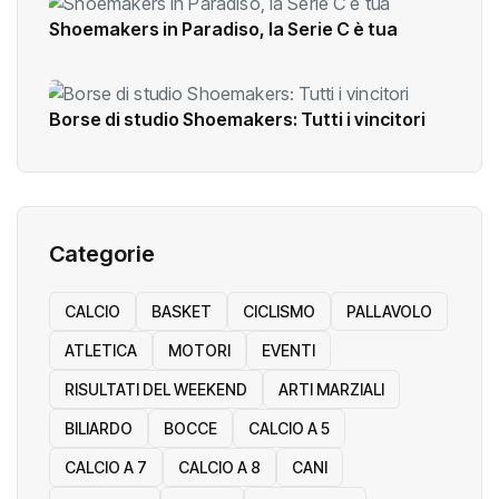
Shoemakers in Paradiso, la Serie C è tua
Borse di studio Shoemakers: Tutti i vincitori
Categorie
CALCIO
BASKET
CICLISMO
PALLAVOLO
ATLETICA
MOTORI
EVENTI
RISULTATI DEL WEEKEND
ARTI MARZIALI
BILIARDO
BOCCE
CALCIO A 5
CALCIO A 7
CALCIO A 8
CANI