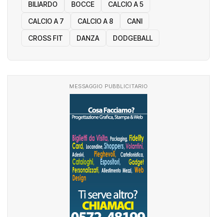
RISULTATI DEL WEEKEND
ARTI MARZIALI
BILIARDO
BOCCE
CALCIO A 5
CALCIO A 7
CALCIO A 8
CANI
CROSS FIT
DANZA
DODGEBALL
MESSAGGIO PUBBLICITARIO