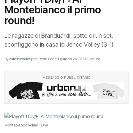
Playoff 1 Div/F: Al
Montebianco il primo
round!
Le ragazze di Branduardi, sotto di un set,
sconfiggono in casa lo Jenco Volley (3-1)
By
ValdinievoleSport Redazione
3 giugno 2018
2713 letture
MESSAGGIO PUBBLICITARIO