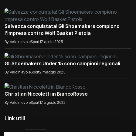
Salvezza conquistata! Gli Shoemakers compiono
l’impresa contro Wolf Basket Pistoia
By ValdinievoleSport
17 aprile 2025
Gli Shoemakers Under 15 sono campioni regionali
By ValdinievoleSport
2 maggio 2023
Christian Niccoletti in BiancoRosso
By ValdinievoleSport
17 agosto 2022
Link utili