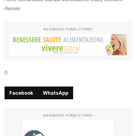
Fonte Comunicato Stampa Montebianco Volley Cristiano
Pennisi
MESSAGGIO PUBBLICITARIO
0
Facebook
WhatsApp
MESSAGGIO PUBBLICITARIO