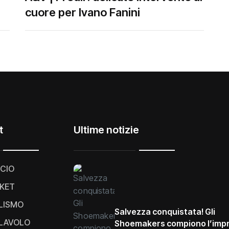
cuore per Ivano Fanini
t
Ultime notizie
CIO
KET
LISMO
Salvezza conquistata! Gli
LAVOLO
Shoemakers compiono l’imp