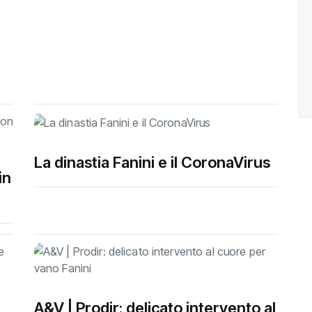
La dinastia Fanini e il CoronaVirus
in
A&V | Prodir: delicato intervento al