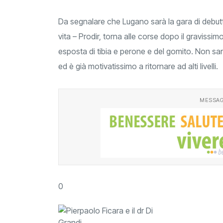
Da segnalare che Lugano sarà la gara di debutto 
vita – Prodir, torna alle corse dopo il gravissimo
esposta di tibia e perone e del gomito. Non sar
ed è già motivatissimo a ritornare ad alti livelli.
MESSAG
0