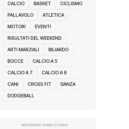
CALCIO
BASKET
CICLISMO
PALLAVOLO
ATLETICA
MOTORI
EVENTI
RISULTATI DEL WEEKEND
ARTI MARZIALI
BILIARDO
BOCCE
CALCIO A 5
CALCIO A 7
CALCIO A 8
CANI
CROSS FIT
DANZA
DODGEBALL
MESSAGGIO PUBBLICITARIO