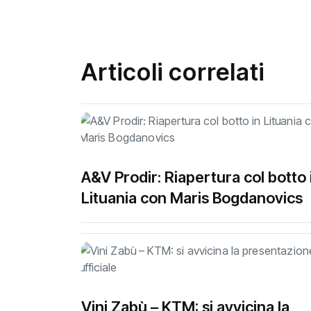
Articoli correlati
A&V Prodir: Riapertura col botto 
Lituania con Maris Bogdanovics
Vini Zabù – KTM: si avvicina la