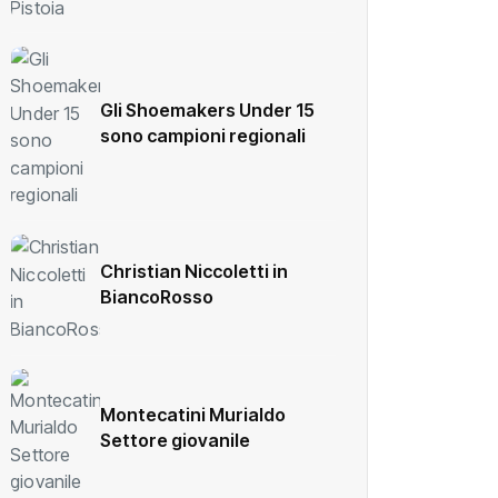
Gli Shoemakers Under 15
sono campioni regionali
Christian Niccoletti in
BiancoRosso
Montecatini Murialdo
Settore giovanile