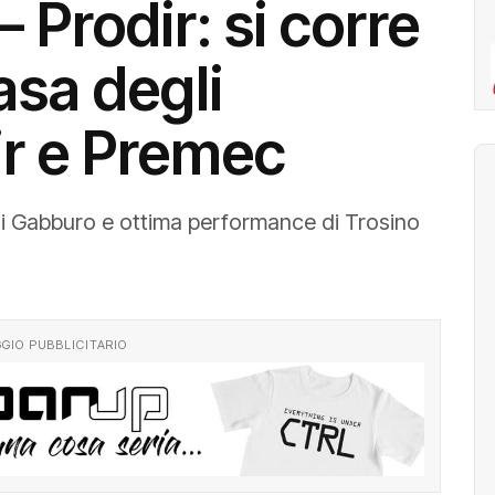
 Prodir: si corre
asa degli
ir e Premec
i Gabburo e ottima performance di Trosino
GIO PUBBLICITARIO