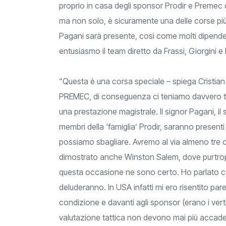
proprio in casa degli sponsor Prodir e Premec 
ma non solo, è sicuramente una delle corse più s
Pagani sarà presente, così come molti dipende
entusiasmo il team diretto da Frassi, Giorgini e
“Questa è una corsa speciale – spiega Cristian 
PREMEC, di conseguenza ci teniamo davvero t
una prestazione magistrale. Il signor Pagani, il
membri della ‘famiglia’ Prodir, saranno presenti
possiamo sbagliare. Avremo al via almeno tre co
dimostrato anche Winston Salem, dove purtrop
questa occasione ne sono certo. Ho parlato co
deluderanno. In USA infatti mi ero risentito pa
condizione e davanti agli sponsor (erano i vertici
valutazione tattica non devono mai più accade