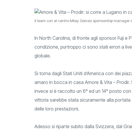
il team con al centro Milay Galvez sponsorship manager di
In North Carolina, di fronte agli sponsor Fuji e
condizione, purtroppo ci sono stati errori a liv
globale.
Si torna dagli Stati Uniti d’America con dei pia
amaro in bocca in casa Amore & Vita – Prodir. Si
invece si è raccolto un 6° ed un 14° posto con
vittoria sarebbe stata sicuramente alla portata 
delle loro prestazioni.
Adesso si riparte subito dalla Svizzera, dal Gra