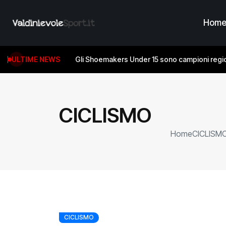
Hom
ULTIME NEWS
Gli Shoemakers Under 15 sono campioni regio
CICLISMO
Home
CICLISM
CICLISMO