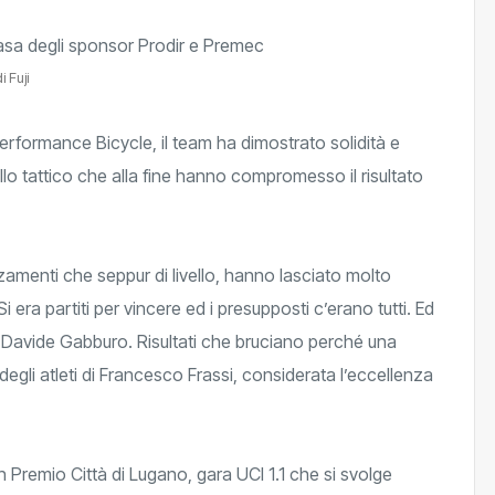
 Fuji
 Performance Bicycle, il team ha dimostrato solidità e
ello tattico che alla fine hanno compromesso il risultato
zzamenti che seppur di livello, hanno lasciato molto
 era partiti per vincere ed i presupposti c’erano tutti. Ed
 Davide Gabburo. Risultati che bruciano perché una
degli atleti di Francesco Frassi, considerata l’eccellenza
n Premio Città di Lugano, gara UCI 1.1 che si svolge