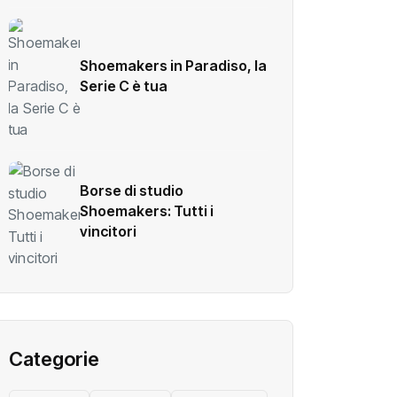
Shoemakers in Paradiso, la
Serie C è tua
Borse di studio
Shoemakers: Tutti i
vincitori
Categorie