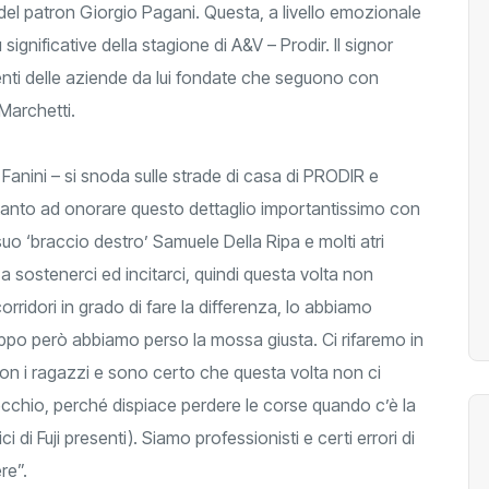
del patron Giorgio Pagani. Questa, a livello emozionale
ignificative della stagione di A&V – Prodir. Il signor
nti delle aziende da lui fondate che seguono con
 Marchetti.
Fanini – si snoda sulle strade di casa di PRODIR e
anto ad onorare questo dettaglio importantissimo con
 suo ‘braccio destro’ Samuele Della Ripa e molti atri
 a sostenerci ed incitarci, quindi questa volta non
rridori in grado di fare la differenza, lo abbiamo
po però abbiamo perso la mossa giusta. Ci rifaremo in
n i ragazzi e sono certo che questa volta non ci
recchio, perché dispiace perdere le corse quando c’è la
 di Fuji presenti). Siamo professionisti e certi errori di
re”.