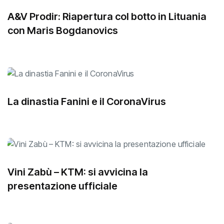
A&V Prodir: Riapertura col botto in Lituania
con Maris Bogdanovics
La dinastia Fanini e il CoronaVirus
Vini Zabù – KTM: si avvicina la
presentazione ufficiale