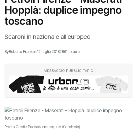
Hopplà: duplice impegno
toscano
Scaroni in nazionale all’europeo
By
Roberto Francini
12 luglio 2018
2861 letture
MESSAGGIO PUBBLICITARIO
Photo Credit: Pocispix (immagine d'archivio)