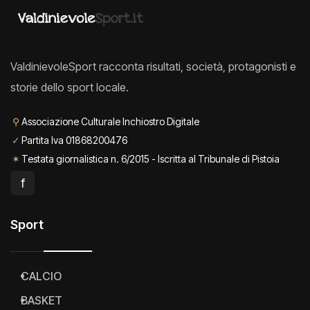
ValdinievoleSport racconta risultati, società, protagonisti e
storie dello sport locale.
⚲
Associazione Culturale Inchiostro Digitale
✓
Partita Iva 01868200476
✶
Testata giornalistica n. 6/2015 - Iscritta al Tribunale di Pistoia
f
Sport
CALCIO
BASKET