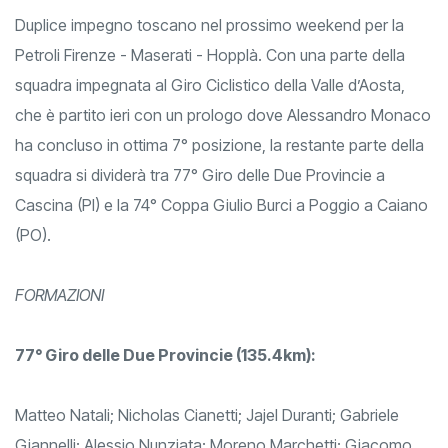
Duplice impegno toscano nel prossimo weekend per la
Petroli Firenze - Maserati - Hopplà. Con una parte della
squadra impegnata al Giro Ciclistico della Valle d’Aosta,
che è partito ieri con un prologo dove Alessandro Monaco
ha concluso in ottima 7° posizione, la restante parte della
squadra si dividerà tra 77° Giro delle Due Provincie a
Cascina (PI) e la 74° Coppa Giulio Burci a Poggio a Caiano
(PO).
FORMAZIONI
77° Giro delle Due Provincie (135.4km):
Matteo Natali; Nicholas Cianetti; Jajel Duranti; Gabriele
Giannelli; Alessio Nunziata; Moreno Marchetti; Giacomo