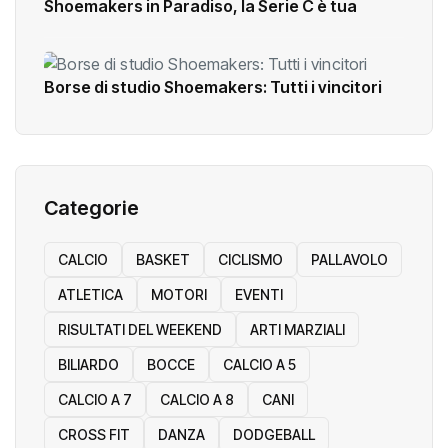
Shoemakers in Paradiso, la Serie C è tua
Borse di studio Shoemakers: Tutti i vincitori
Categorie
CALCIO
BASKET
CICLISMO
PALLAVOLO
ATLETICA
MOTORI
EVENTI
RISULTATI DEL WEEKEND
ARTI MARZIALI
BILIARDO
BOCCE
CALCIO A 5
CALCIO A 7
CALCIO A 8
CANI
CROSS FIT
DANZA
DODGEBALL