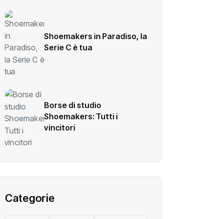
Shoemakers in Paradiso, la
Serie C è tua
Borse di studio
Shoemakers: Tutti i
vincitori
Categorie