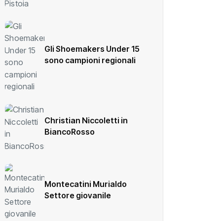
Gli Shoemakers Under 15
sono campioni regionali
Christian Niccoletti in
BiancoRosso
Montecatini Murialdo
Settore giovanile