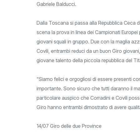
Gabriele Balducci.
Dalla Toscana si passa alla Repubblica Ceca do
scena la prova in linea dei Campionati Europe
giovani squali in gruppo. Due con la maglia azz
Covili, entrambi reduci da un buon Giro giovani
giovane talento della piccola repubblica del Ti
“Siamo felici e orgogliosi di essere presenti co
importante. Sono sicuro che tutti daranno il mas
particolare auspico che Corradini e Covili pos
Giro hanno entrambi dimostrato di avere qualità
14/07 Giro delle due Province