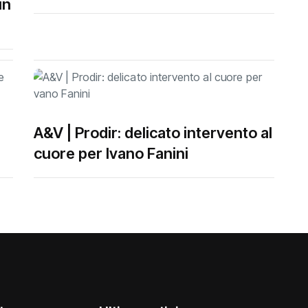
in
A&V | Prodir: delicato intervento al
cuore per Ivano Fanini