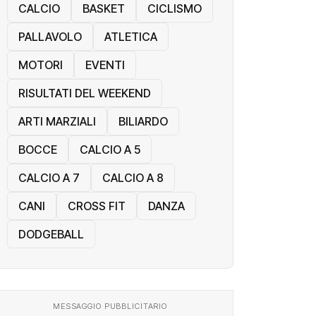
CALCIO
BASKET
CICLISMO
PALLAVOLO
ATLETICA
MOTORI
EVENTI
RISULTATI DEL WEEKEND
ARTI MARZIALI
BILIARDO
BOCCE
CALCIO A 5
CALCIO A 7
CALCIO A 8
CANI
CROSS FIT
DANZA
DODGEBALL
MESSAGGIO PUBBLICITARIO