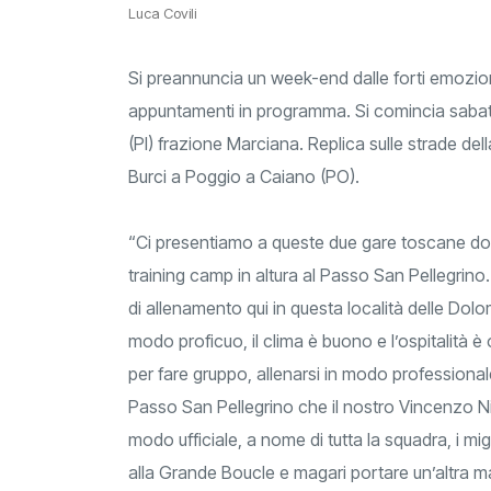
Luca Covili
Si preannuncia un week-end dalle forti emozioni
appuntamenti in programma. Si comincia sabato 
(PI) frazione Marciana. Replica sulle strade d
Burci a Poggio a Caiano (PO).
“Ci presentiamo a queste due gare toscane dopo 
training camp in altura al Passo San Pellegrino
di allenamento qui in questa località delle Dol
modo proficuo, il clima è buono e l’ospitalità 
per fare gruppo, allenarsi in modo professional
Passo San Pellegrino che il nostro Vincenzo Niba
modo ufficiale, a nome di tutta la squadra, i mig
alla Grande Boucle e magari portare un’altra ma