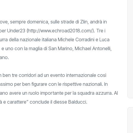
ve, sempre domenica, sulle strade di Zlin, andrà in
i per Under23 (http://www.echroad2018.com/). Tre i
urra della nazionale italiana Michele Corradini e Luca
, e uno con la maglia di San Marino, Michael Antonelli,
tano.
n ben tre corridori ad un evento internazionale così
simo per ben figurare con le rispettive nazionali. In
sano avere un ruolo importante per la squadra azzurra. Al
 e carattere” conclude il diesse Balducci.