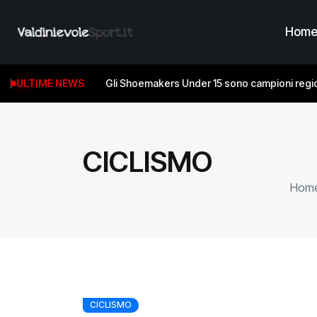
Hom
ULTIME NEWS
Gli Shoemakers Under 15 sono campioni regio
CICLISMO
Hom
CICLISMO