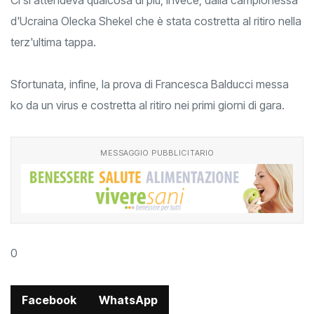
Ci si attendeva qualcosa di più, invece, dalla campionessa
d'Ucraina Olecka Shekel che è stata costretta al ritiro nella
terz'ultima tappa.
Sfortunata, infine, la prova di Francesca Balducci messa
ko da un virus e costretta al ritiro nei primi giorni di gara.
MESSAGGIO PUBBLICITARIO
0
Facebook
WhatsApp