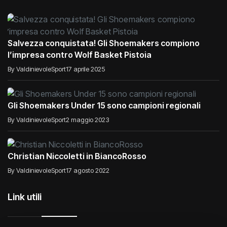
Salvezza conquistata! Gli Shoemakers compiono
l’impresa contro Wolf Basket Pistoia
By ValdinievoleSport
17 aprile 2025
Gli Shoemakers Under 15 sono campioni regionali
By ValdinievoleSport
2 maggio 2023
Christian Niccoletti in BiancoRosso
By ValdinievoleSport
17 agosto 2022
Link utili