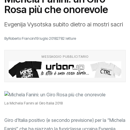
Rosa più che onorevole
Evgenija Vysotska subito dietro ai mostri sacri
By
Roberto Francini
19 luglio 2018
2782 letture
MESSAGGIO PUBBLICITARIO
La Michela Fanini al Giro Italia 2018
Giro d'Italia positivo (e secondo previsione) per la “Michela
Fanini” che ha piazzato la fuoriclasse ucraina Evgenija