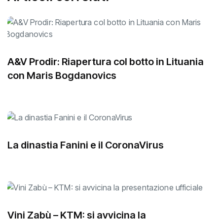
A&V Prodir: Riapertura col botto in Lituania
con Maris Bogdanovics
La dinastia Fanini e il CoronaVirus
Vini Zabù – KTM: si avvicina la