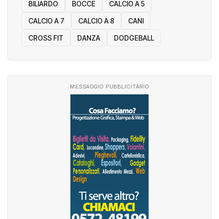
BILIARDO
BOCCE
CALCIO A 5
CALCIO A 7
CALCIO A 8
CANI
CROSS FIT
DANZA
DODGEBALL
MESSAGGIO PUBBLICITARIO