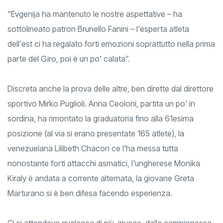
“Evgenija ha mantenuto le nostre aspettative – ha
sottolineato patron Brunello Fanini – l'esperta atleta
dell'est ci ha regalato forti emozioni soprattutto nella prima
parte del Giro, poi è un po' calata”.
Discreta anche la prova delle altre, ben dirette dal direttore
sportivo Mirko Puglioli. Anna Ceoloni, partita un po' in
sordina, ha rimontato la graduatoria fino alla 61esima
posizione (al via si erano presentate 165 atlete), la
venezuelana Lilibeth Chacon ce l'ha messa tutta
nonostante forti attacchi asmatici, l'ungherese Monika
Kiraly è andata a corrente alternata, la giovane Greta
Marturano si è ben difesa facendo esperienza.