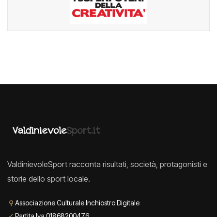
ValdinievoleSport racconta risultati, società, protagonisti e
storie dello sport locale.
⚲
Associazione Culturale Inchiostro Digitale
✓
Partita Iva 01868200476