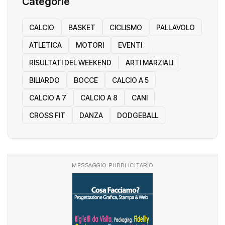
Categorie
CALCIO
BASKET
CICLISMO
PALLAVOLO
ATLETICA
MOTORI
EVENTI
RISULTATI DEL WEEKEND
ARTI MARZIALI
BILIARDO
BOCCE
CALCIO A 5
CALCIO A 7
CALCIO A 8
CANI
CROSS FIT
DANZA
DODGEBALL
MESSAGGIO PUBBLICITARIO