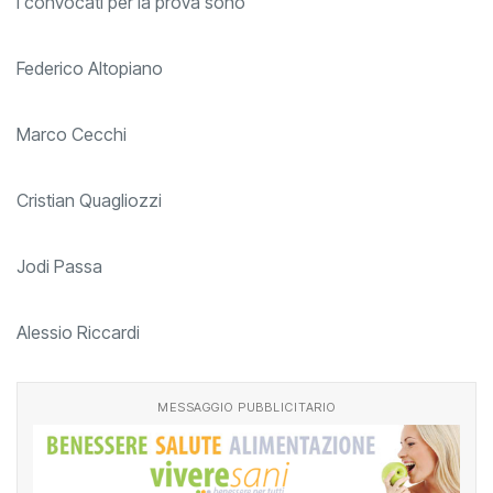
I convocati per la prova sono
Federico Altopiano
Marco Cecchi
Cristian Quagliozzi
Jodi Passa
Alessio Riccardi
MESSAGGIO PUBBLICITARIO