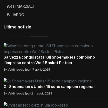
ARTI MARZIALI
BILIARDO
Ultime notizie
Salvezza conquistata! Gli Shoemakers compiono
l’impresa contro Wolf Basket Pistoia
By ValdinievoleSport
17 aprile 2025
Gli Shoemakers Under 15 sono campioni regionali
By ValdinievoleSport
2 maggio 2023