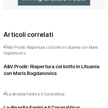
Articoli correlati
A&V Prodir: Riapertura col botto in Lituania
con Maris Bogdanovics
La dinastia Fanini e il CoronaVirus