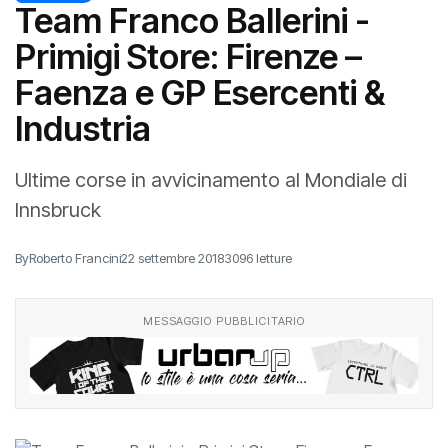
Team Franco Ballerini -
Primigi Store: Firenze –
Faenza e GP Esercenti &
Industria
Ultime corse in avvicinamento al Mondiale di
Innsbruck
By
Roberto Francini
22 settembre 2018
3096 letture
MESSAGGIO PUBBLICITARIO