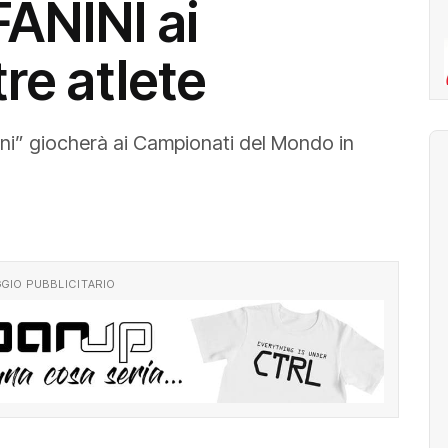
ANINI ai
re atlete
ini” giocherà ai Campionati del Mondo in
GIO PUBBLICITARIO