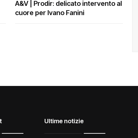
A&V | Prodir: delicato intervento al
cuore per Ivano Fanini
t
Ultime notizie