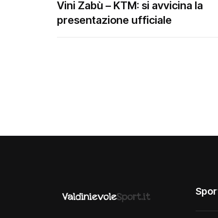
Vini Zabù – KTM: si avvicina la
presentazione ufficiale
Spor