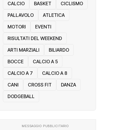
CALCIO
BASKET
CICLISMO
PALLAVOLO
ATLETICA
MOTORI
EVENTI
RISULTATI DEL WEEKEND
ARTI MARZIALI
BILIARDO
BOCCE
CALCIO A 5
CALCIO A 7
CALCIO A 8
CANI
CROSS FIT
DANZA
DODGEBALL
MESSAGGIO PUBBLICITARIO