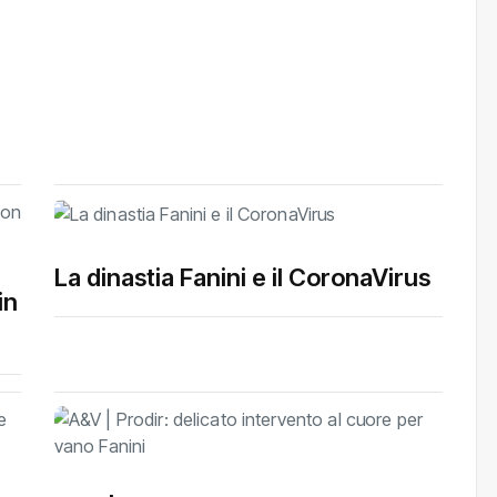
La dinastia Fanini e il CoronaVirus
in