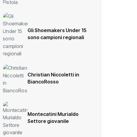
Gli Shoemakers Under 15
sono campioni regionali
Christian Niccoletti in
BiancoRosso
Montecatini Murialdo
Settore giovanile