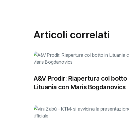
Articoli correlati
A&V Prodir: Riapertura col botto 
Lituania con Maris Bogdanovics