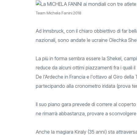
Team Michela Fanini 2018
Ad Innsbruck, con il chiaro obbiettivo di far bel
nazionali, sono andate le ucraine Olechka She
La più in forma sembra essere la Shekel, campio
reduce da alcuni ottimi piazzamenti fra i quali i
De l'Ardeche in Francia e l'ottavo al Giro dell
partecipando alla cronometro iridata (prova te
Il suo piano gara prevede di correre al coperto i
ne rimarrà abbastanza, provare a sconvolgere i
Anche la magiara Kiraly (35 anni) sta attrave