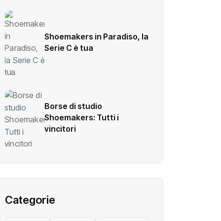
Shoemakers in Paradiso, la
Serie C è tua
Borse di studio
Shoemakers: Tutti i
vincitori
Categorie