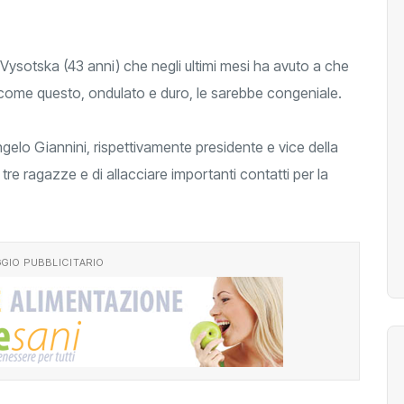
a Vysotska (43 anni) che negli ultimi mesi ha avuto a che
 come questo, ondulato e duro, le sarebbe congeniale.
ngelo Giannini, rispettivamente presidente e vice della
 tre ragazze e di allacciare importanti contatti per la
GIO PUBBLICITARIO