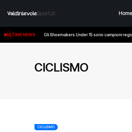
Hom
ULTIME NEWS
Gli Shoemakers Under 15 sono campioni regio
CICLISMO
CICLISMO