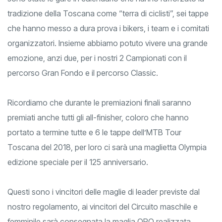
sono state le gare in calendario che hanno rafforzato la
tradizione della Toscana come “terra di ciclisti”, sei tappe
che hanno messo a dura prova i bikers, i team e i comitati
organizzatori. Insieme abbiamo potuto vivere una grande
emozione, anzi due, per i nostri 2 Campionati con il
percorso Gran Fondo e il percorso Classic.
Ricordiamo che durante le premiazioni finali saranno
premiati anche tutti gli all-finisher, coloro che hanno
portato a termine tutte e 6 le tappe dell’MTB Tour
Toscana del 2018, per loro ci sarà una maglietta Olympia
edizione speciale per il 125 anniversario.
Questi sono i vincitori delle maglie di leader previste dal
nostro regolamento, ai vincitori del Circuito maschile e