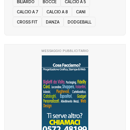
RISULTATI DEL WEEKEND
ARTI MARZIALI
BILIARDO
BOCCE
CALCIO A 5
CALCIO A 7
CALCIO A 8
CANI
CROSS FIT
DANZA
DODGEBALL
MESSAGGIO PUBBLICITARIO