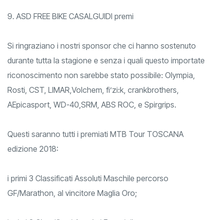
8. LIVORNO BIKE ASD premi
9. ASD FREE BIKE CASALGUIDI premi
Si ringraziano i nostri sponsor che ci hanno sostenuto
durante tutta la stagione e senza i quali questo importate
riconoscimento non sarebbe stato possibile: Olympia,
Rosti, CST, LIMAR,Volchem, fi’zi:k, crankbrothers,
AEpicasport, WD-40,SRM, ABS ROC, e Spirgrips.
Questi saranno tutti i premiati MTB Tour TOSCANA
edizione 2018:
i primi 3 Classificati Assoluti Maschile percorso
GF/Marathon, al vincitore Maglia Oro;