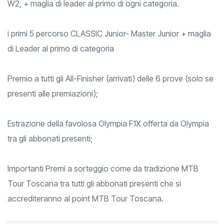
i primi 3 percorso CLASSIC Master Over. Donne W1, Donne
W2, + maglia di leader al primo di ogni categoria.
i primi 5 percorso CLASSIC Junior- Master Junior + maglia
di Leader al primo di categoria
Premio a tutti gli All-Finisher (arrivati) delle 6 prove (solo se
presenti alle premiazioni);
Estrazione della favolosa Olympia F1X offerta da Olympia
tra gli abbonati presenti;
Importanti Premi a sorteggio come da tradizione MTB
Tour Toscana tra tutti gli abbonati presenti che si
accrediteranno al point MTB Tour Toscana.