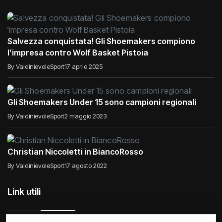
Salvezza conquistata! Gli Shoemakers compiono
l’impresa contro Wolf Basket Pistoia
By ValdinievoleSport
17 aprile 2025
Gli Shoemakers Under 15 sono campioni regionali
By ValdinievoleSport
2 maggio 2023
Christian Niccoletti in BiancoRosso
By ValdinievoleSport
17 agosto 2022
Link utili