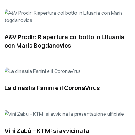
Articoli correlati
A&V Prodir: Riapertura col botto in Lituania
con Maris Bogdanovics
La dinastia Fanini e il CoronaVirus