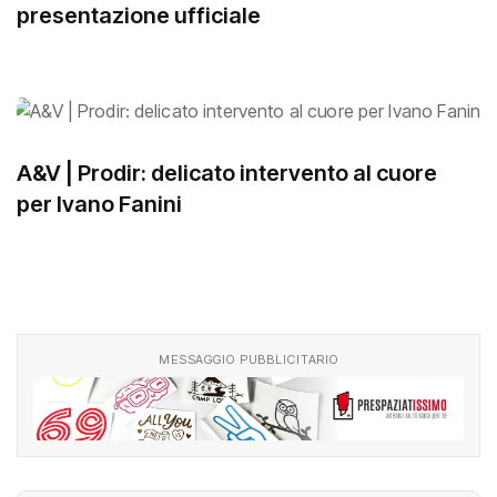
Vini Zabù – KTM: si avvicina la
presentazione ufficiale
A&V | Prodir: delicato intervento al cuore
per Ivano Fanini
MESSAGGIO PUBBLICITARIO