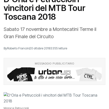
D’Oria e Petruccioli i
vincitori del MTB Tour
Toscana 2018
Sabato 17 novembre a Montecatini Terme il
Gran Finale del Circuito
By
Roberto Francini
20 ottobre 2018
3355 letture
MESSAGGIO PUBBLICITARIO