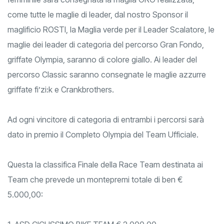
femminile sarà consegnata la maglia ORO realizzata,
come tutte le maglie di leader, dal nostro Sponsor il
maglificio ROSTI, la Maglia verde per il Leader Scalatore, le
maglie dei leader di categoria del percorso Gran Fondo,
griffate Olympia, saranno di colore giallo. Ai leader del
percorso Classic saranno consegnate le maglie azzurre
griffate fi’zi:k e Crankbrothers.
Ad ogni vincitore di categoria di entrambi i percorsi sarà
dato in premio il Completo Olympia del Team Ufficiale.
Questa la classifica Finale della Race Team destinata ai
Team che prevede un montepremi totale di ben €
5.000,00: